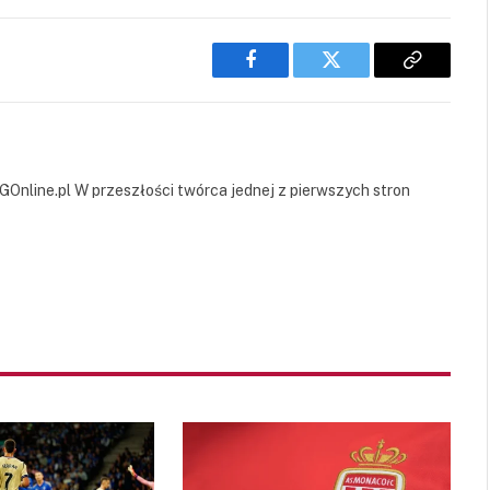
Facebook
Twitter
Copy
Link
GOnline.pl W przeszłości twórca jednej z pierwszych stron