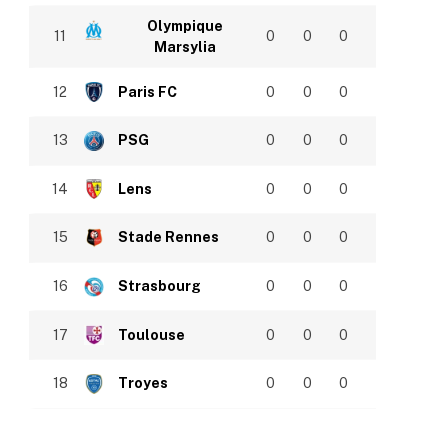
Olympique
11
0
0
0
Marsylia
12
Paris FC
0
0
0
13
PSG
0
0
0
14
Lens
0
0
0
15
Stade Rennes
0
0
0
16
Strasbourg
0
0
0
17
Toulouse
0
0
0
18
Troyes
0
0
0