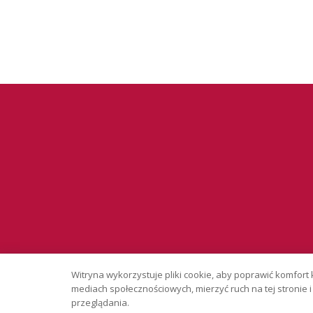
Serwis wyłąc
Witryna wykorzystuje pliki cookie, aby poprawić komfort 
Copyright © 
mediach społecznościowych, mierzyć ruch na tej stronie
przeglądania.