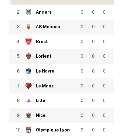
2
Angers
0
0
0
3
AS Monaco
0
0
0
4
Brest
0
0
0
5
Lorient
0
0
0
6
Le Havre
0
0
0
7
Le Mans
0
0
0
8
Lille
0
0
0
9
Nice
0
0
0
10
Olympique Lyon
0
0
0