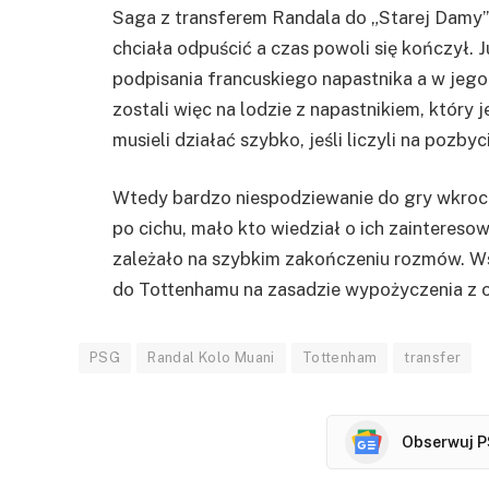
Saga z transferem Randala do „Starej Damy” 
chciała odpuścić a czas powoli się kończył.
podpisania francuskiego napastnika a w jego
zostali więc na lodzie z napastnikiem, który j
musieli działać szybko, jeśli liczyli na pozbyc
Wtedy bardzo niespodziewanie do gry wkrocz
po cichu, mało kto wiedział o ich zainteres
zależało na szybkim zakończeniu rozmów. Ws
do Tottenhamu na zasadzie wypożyczenia z 
PSG
Randal Kolo Muani
Tottenham
transfer
Obserwuj P