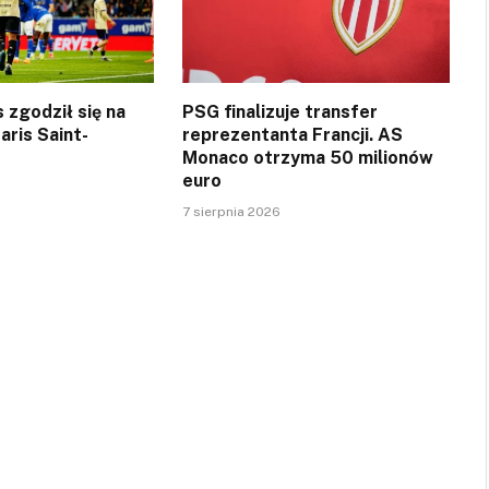
 zgodził się na
PSG finalizuje transfer
aris Saint-
reprezentanta Francji. AS
Monaco otrzyma 50 milionów
euro
7 sierpnia 2026