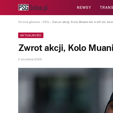
NEWSY
TRANS
Strona główna
»
PSG
»
Zwrot akcji, Kolo Muani nie trafi do Juv
AKTUALNOŚCI
Zwrot akcji, Kolo Muani
2 września 2025