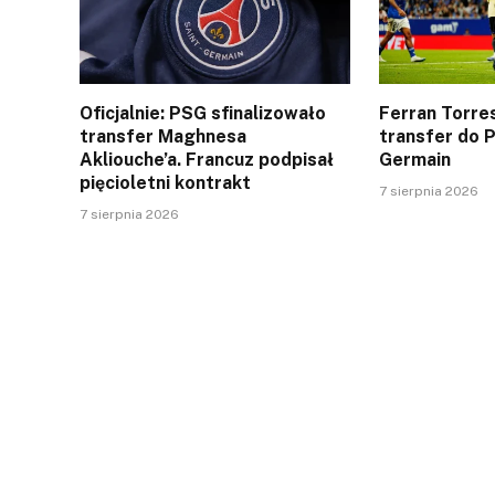
Oficjalnie: PSG sfinalizowało
Ferran Torres
transfer Maghnesa
transfer do P
Akliouche’a. Francuz podpisał
Germain
pięcioletni kontrakt
7 sierpnia 2026
7 sierpnia 2026