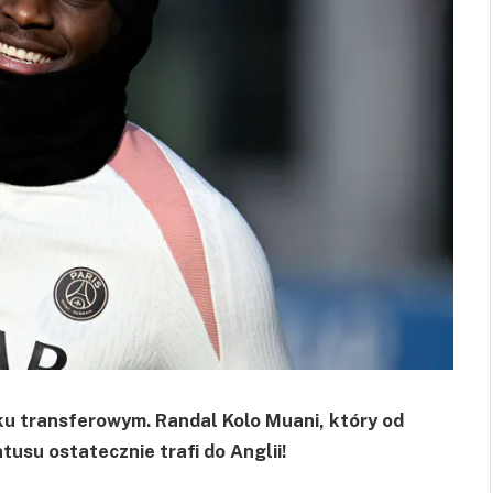
ku transferowym. Randal Kolo Muani, który od
tusu ostatecznie trafi do Anglii!