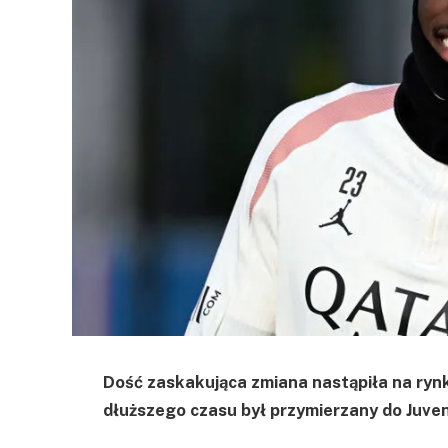
Dość zaskakująca zmiana nastąpiła na ryn
dłuższego czasu był przymierzany do Juven