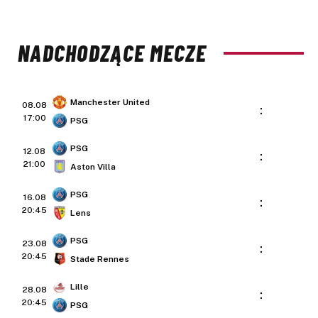
NADCHODZĄCE MECZE
Manchester United
08.08
:
17:00
PSG
PSG
12.08
:
21:00
Aston Villa
PSG
16.08
:
20:45
Lens
PSG
23.08
:
20:45
Stade Rennes
Lille
28.08
:
20:45
PSG