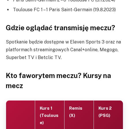
Toulouse FC 1 – 1 Paris Saint-Germain (19.8.2023)
Gdzie oglądać transmisję meczu?
Spotkanie będzie dostępne w Eleven Sports 3 oraz na
platformach streamingowych Canal+online, Megogo,
Superbet TV i Betclic TV.
Kto faworytem meczu? Kursy na
mecz
Kurs 1
Remis
Kurs 2
(Toulous
(X)
(PSG)
e)