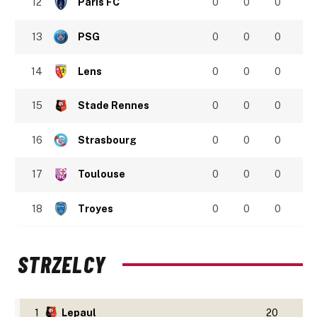
12
Paris FC
0
0
0
13
PSG
0
0
0
14
Lens
0
0
0
15
Stade Rennes
0
0
0
16
Strasbourg
0
0
0
17
Toulouse
0
0
0
18
Troyes
0
0
0
STRZELCY
1
Lepaul
20