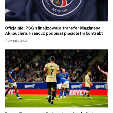
Oficjalnie: PSG sfinalizowało transfer Maghnesa
Akliouche’a. Francuz podpisał pięcioletni kontrakt
7 sierpnia 2026