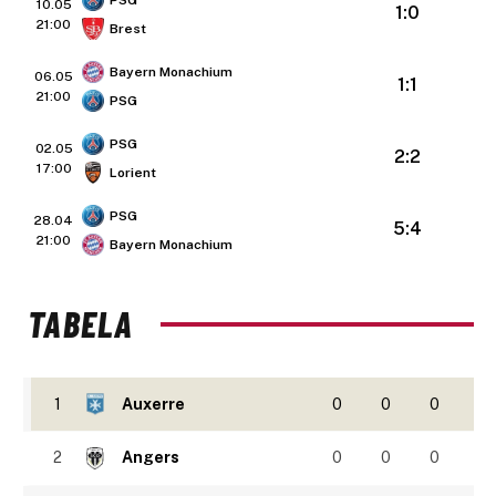
PSG
10.05
1:0
21:00
Brest
Bayern Monachium
06.05
1:1
21:00
PSG
PSG
02.05
2:2
17:00
Lorient
PSG
28.04
5:4
21:00
Bayern Monachium
TABELA
1
Auxerre
0
0
0
2
Angers
0
0
0