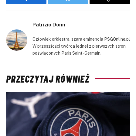
Facebook
Twitter
Copy
Link
Patrizio Donn
Człowiek orkiestra, szara eminencja PSGOnline.pl
W przeszłości twórca jednej z pierwszych stron
poświęconych Paris Saint-Germain.
PRZECZYTAJ RÓWNIEŻ