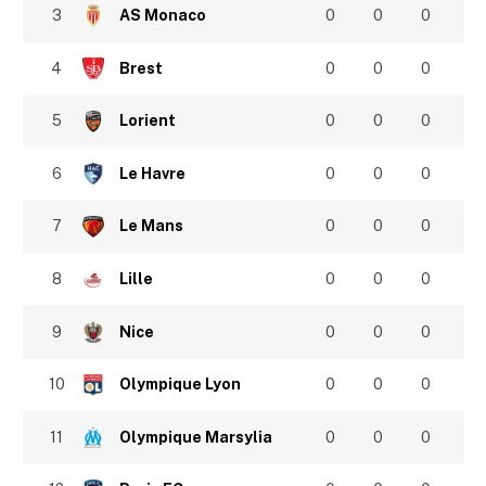
3
AS Monaco
0
0
0
4
Brest
0
0
0
5
Lorient
0
0
0
6
Le Havre
0
0
0
7
Le Mans
0
0
0
8
Lille
0
0
0
9
Nice
0
0
0
10
Olympique Lyon
0
0
0
11
Olympique Marsylia
0
0
0