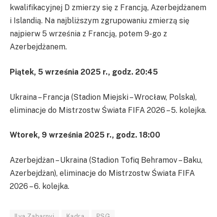
kwalifikacyjnej D zmierzy się z Francją, Azerbejdżanem
i Islandią. Na najbliższym zgrupowaniu zmierzą się
najpierw 5 września z Francją, potem 9-go z
Azerbejdżanem.
Piątek, 5 września 2025 r., godz. 20:45
Ukraina – Francja (Stadion Miejski – Wrocław, Polska),
eliminacje do Mistrzostw Świata FIFA 2026 – 5. kolejka.
Wtorek, 9 września 2025 r., godz. 18:00
Azerbejdżan – Ukraina (Stadion Tofiq Behramov – Baku,
Azerbejdżan), eliminacje do Mistrzostw Świata FIFA
2026 – 6. kolejka.
Ilya Zabarnyi
Kadra
PSG