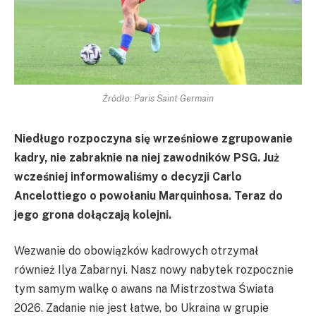
Źródło: Paris Saint Germain
Niedługo rozpoczyna się wrześniowe zgrupowanie
kadry, nie zabraknie na niej zawodników PSG. Już
wcześniej informowaliśmy o decyzji Carlo
Ancelottiego o powołaniu Marquinhosa. Teraz do
jego grona dołączają kolejni.
Wezwanie do obowiązków kadrowych otrzymał
również Ilya Zabarnyi. Nasz nowy nabytek rozpocznie
tym samym walkę o awans na Mistrzostwa Świata
2026. Zadanie nie jest łatwe, bo Ukraina w grupie