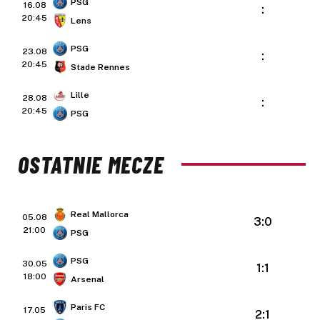
PSG
16.08
:
20:45
Lens
PSG
23.08
:
20:45
Stade Rennes
Lille
28.08
:
20:45
PSG
OSTATNIE MECZE
Real Mallorca
05.08
3:0
21:00
PSG
PSG
30.05
1:1
18:00
Arsenal
Paris FC
17.05
2:1