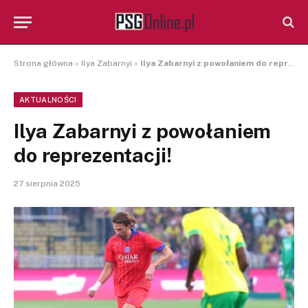
Strona główna
»
Ilya Zabarnyi
»
Ilya Zabarnyi z powołaniem do reprezentacji!
AKTUALNOŚCI
Ilya Zabarnyi z powołaniem
do reprezentacji!
27 sierpnia 2025