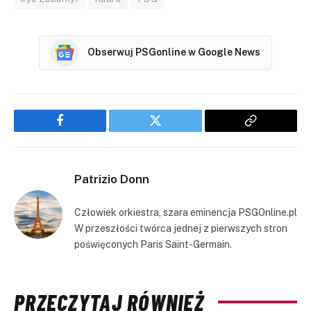
Obserwuj PSGonline w Google News
Facebook
Twitter
Copy
Link
Patrizio Donn
Człowiek orkiestra, szara eminencja PSGOnline.pl
W przeszłości twórca jednej z pierwszych stron
poświęconych Paris Saint-Germain.
PRZECZYTAJ RÓWNIEŻ