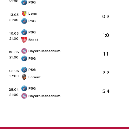
21:00
PSG
Lens
13.05
0:2
21:00
PSG
PSG
10.05
1:0
21:00
Brest
Bayern Monachium
06.05
1:1
21:00
PSG
PSG
02.05
2:2
17:00
Lorient
PSG
28.04
5:4
21:00
Bayern Monachium