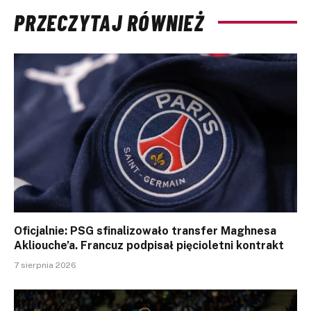
PRZECZYTAJ RÓWNIEŻ
Oficjalnie: PSG sfinalizowało transfer Maghnesa
Akliouche’a. Francuz podpisał pięcioletni kontrakt
7 sierpnia 2026