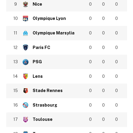
9
Nice
0
0
0
10
Olympique Lyon
0
0
0
11
Olympique Marsylia
0
0
0
12
Paris FC
0
0
0
13
PSG
0
0
0
14
Lens
0
0
0
15
Stade Rennes
0
0
0
16
Strasbourg
0
0
0
17
Toulouse
0
0
0