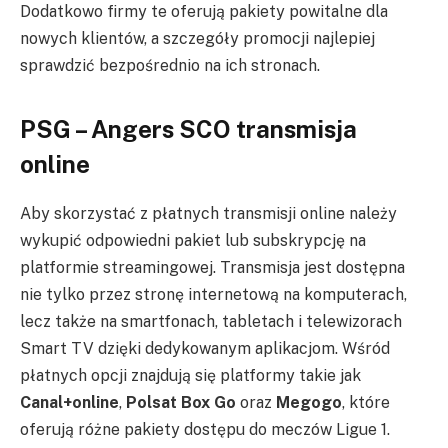
Dodatkowo firmy te oferują pakiety powitalne dla
nowych klientów, a szczegóły promocji najlepiej
sprawdzić bezpośrednio na ich stronach.
PSG – Angers SCO transmisja
online
Aby skorzystać z płatnych transmisji online należy
wykupić odpowiedni pakiet lub subskrypcję na
platformie streamingowej. Transmisja jest dostępna
nie tylko przez stronę internetową na komputerach,
lecz także na smartfonach, tabletach i telewizorach
Smart TV dzięki dedykowanym aplikacjom. Wśród
płatnych opcji znajdują się platformy takie jak
Canal+online
,
Polsat Box Go
oraz
Megogo
, które
oferują różne pakiety dostępu do meczów Ligue 1.