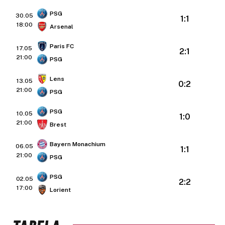
PSG
30.05
1:1
18:00
Arsenal
Paris FC
17.05
2:1
21:00
PSG
Lens
13.05
0:2
21:00
PSG
PSG
10.05
1:0
21:00
Brest
Bayern Monachium
06.05
1:1
21:00
PSG
PSG
02.05
2:2
17:00
Lorient