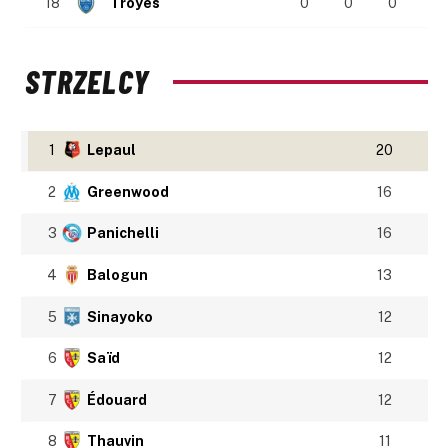
18
Troyes
0
0
0
STRZELCY
1
Lepaul
20
2
Greenwood
16
3
Panichelli
16
4
Balogun
13
5
Sinayoko
12
6
Saïd
12
7
Édouard
12
8
Thauvin
11