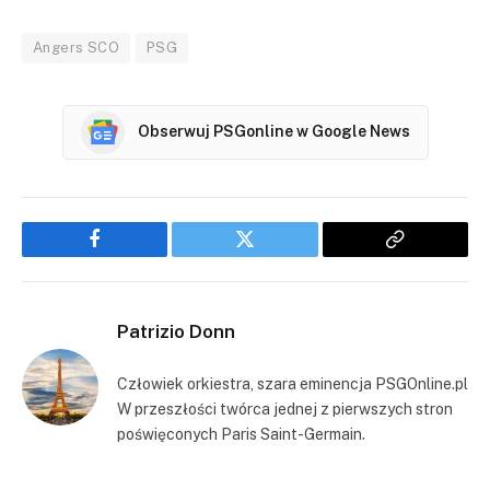
Angers SCO
PSG
Obserwuj PSGonline w Google News
Facebook
Twitter
Copy
Link
Patrizio Donn
Człowiek orkiestra, szara eminencja PSGOnline.pl
W przeszłości twórca jednej z pierwszych stron
poświęconych Paris Saint-Germain.