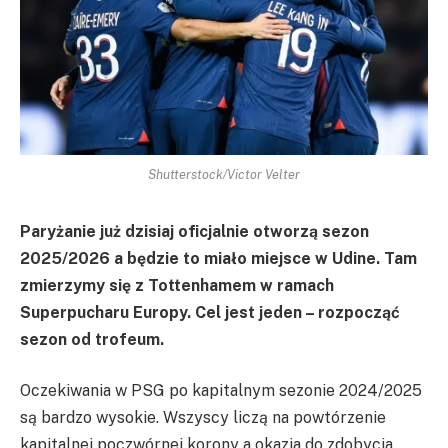
Shutterstock/Victor Velter
Paryżanie już dzisiaj oficjalnie otworzą sezon
2025/2026 a będzie to miało miejsce w Udine. Tam
zmierzymy się z Tottenhamem w ramach
Superpucharu Europy. Cel jest jeden – rozpocząć
sezon od trofeum.
Oczekiwania w PSG po kapitalnym sezonie 2024/2025
są bardzo wysokie. Wszyscy liczą na powtórzenie
kapitalnej poczwórnej korony a okazja do zdobycia