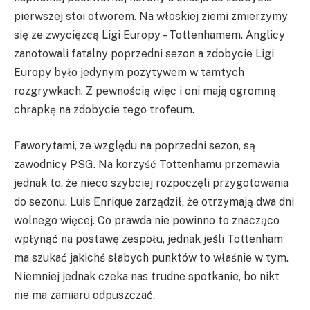
pierwszej stoi otworem. Na włoskiej ziemi zmierzymy
się ze zwycięzcą Ligi Europy – Tottenhamem. Anglicy
zanotowali fatalny poprzedni sezon a zdobycie Ligi
Europy było jedynym pozytywem w tamtych
rozgrywkach. Z pewnością więc i oni mają ogromną
chrapkę na zdobycie tego trofeum.
Faworytami, ze względu na poprzedni sezon, są
zawodnicy PSG. Na korzyść Tottenhamu przemawia
jednak to, że nieco szybciej rozpoczęli przygotowania
do sezonu. Luis Enrique zarządził, że otrzymają dwa dni
wolnego więcej. Co prawda nie powinno to znacząco
wpłynąć na postawę zespołu, jednak jeśli Tottenham
ma szukać jakichś słabych punktów to właśnie w tym.
Niemniej jednak czeka nas trudne spotkanie, bo nikt
nie ma zamiaru odpuszczać.