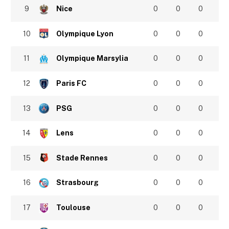
9
Nice
0
0
0
10
Olympique Lyon
0
0
0
11
Olympique Marsylia
0
0
0
12
Paris FC
0
0
0
13
PSG
0
0
0
14
Lens
0
0
0
15
Stade Rennes
0
0
0
16
Strasbourg
0
0
0
17
Toulouse
0
0
0