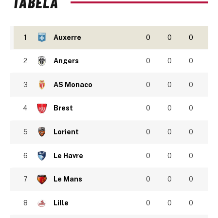
TABELA
1
Auxerre
0
0
0
2
Angers
0
0
0
3
AS Monaco
0
0
0
4
Brest
0
0
0
5
Lorient
0
0
0
6
Le Havre
0
0
0
7
Le Mans
0
0
0
8
Lille
0
0
0