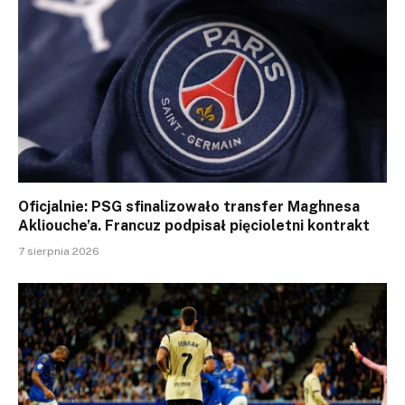
Oficjalnie: PSG sfinalizowało transfer Maghnesa
Akliouche’a. Francuz podpisał pięcioletni kontrakt
7 sierpnia 2026