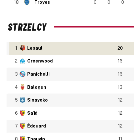
18
Troyes
0
0
0
STRZELCY
1
Lepaul
20
2
Greenwood
16
3
Panichelli
16
4
Balogun
13
5
Sinayoko
12
6
Saïd
12
7
Édouard
12
8
Thauvin
11