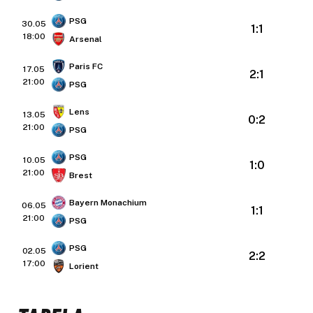
PSG
30.05
1:1
18:00
Arsenal
Paris FC
17.05
2:1
21:00
PSG
Lens
13.05
0:2
21:00
PSG
PSG
10.05
1:0
21:00
Brest
Bayern Monachium
06.05
1:1
21:00
PSG
PSG
02.05
2:2
17:00
Lorient