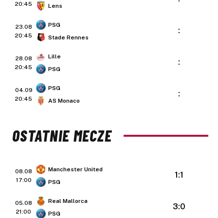
20:45
Lens
PSG
23.08
:
20:45
Stade Rennes
Lille
28.08
:
20:45
PSG
PSG
04.09
:
20:45
AS Monaco
OSTATNIE MECZE
Manchester United
08.08
1:1
17:00
PSG
Real Mallorca
05.08
3:0
21:00
PSG