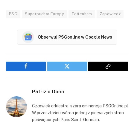
PSG
Superpuchar Europy
Tottenham
Zapowiedź
Obserwuj PSGonline w Google News
Facebook
Twitter
Copy
Link
Patrizio Donn
Człowiek orkiestra, szara eminencja PSGOnline.pl
W przeszłości twórca jednej z pierwszych stron
poświęconych Paris Saint-Germain.