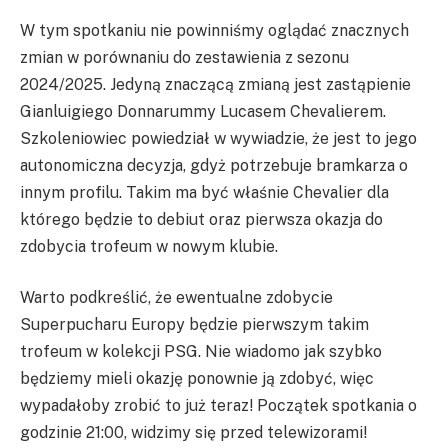
W tym spotkaniu nie powinniśmy oglądać znacznych
zmian w porównaniu do zestawienia z sezonu
2024/2025. Jedyną znaczącą zmianą jest zastąpienie
Gianluigiego Donnarummy Lucasem Chevalierem.
Szkoleniowiec powiedział w wywiadzie, że jest to jego
autonomiczna decyzja, gdyż potrzebuje bramkarza o
innym profilu. Takim ma być właśnie Chevalier dla
którego będzie to debiut oraz pierwsza okazja do
zdobycia trofeum w nowym klubie.
Warto podkreślić, że ewentualne zdobycie
Superpucharu Europy będzie pierwszym takim
trofeum w kolekcji PSG. Nie wiadomo jak szybko
będziemy mieli okazję ponownie ją zdobyć, więc
wypadałoby zrobić to już teraz! Początek spotkania o
godzinie 21:00, widzimy się przed telewizorami!