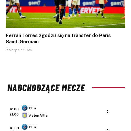
Ferran Torres zgodził się na transfer do Paris
Saint-Germain
7 sierpnia 2026
NADCHODZĄCE MECZE
PSG
12.08
:
21:00
Aston Villa
PSG
16.08
: