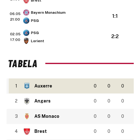
Brest
Bayern Monachium
06.05
1:1
21:00
PSG
PSG
02.05
2:2
17:00
Lorient
TABELA
1
Auxerre
0
0
0
2
Angers
0
0
0
3
AS Monaco
0
0
0
4
Brest
0
0
0