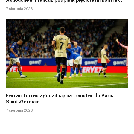
Akliouche’a. Francuz podpisał pięcioletni kontrakt
7 sierpnia 2026
Ferran Torres zgodził się na transfer do Paris
Saint-Germain
7 sierpnia 2026