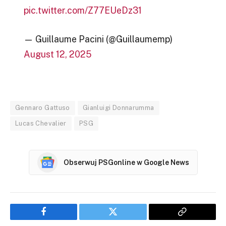
pic.twitter.com/Z77EUeDz31
— Guillaume Pacini (@Guillaumemp)
August 12, 2025
Gennaro Gattuso
Gianluigi Donnarumma
Lucas Chevalier
PSG
Obserwuj PSGonline w Google News
Facebook
Twitter
Copy