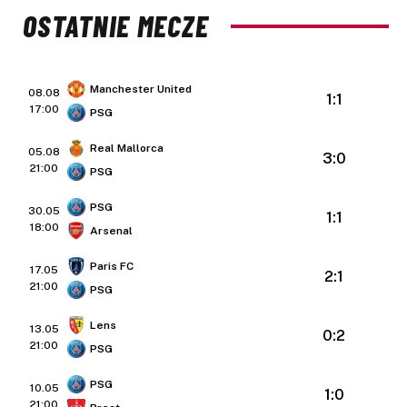
OSTATNIE MECZE
Manchester United
08.08
1:1
17:00
PSG
Real Mallorca
05.08
3:0
21:00
PSG
PSG
30.05
1:1
18:00
Arsenal
Paris FC
17.05
2:1
21:00
PSG
Lens
13.05
0:2
21:00
PSG
PSG
10.05
1:0
21:00