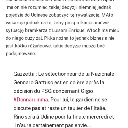
ma on nie rozumieć takiej decyzji, niemniej jednak
pojedzie do Udinese zobaczyć tę rywalizację. MAło
wskazuje jednak na to, żeby po spotkaniu omówił
sytuację bramkarza z Luisem Enrique. Włoch ma mieć
do niego duży żal. Piłka nożna to jednak biznes a nie
jest kółko różańcowe, takie decyzje muszą być
podejmowane.
Gazzetta : Le sélectionneur de la Nazionale
Gennaro Gattuso est en colère après la
décision du PSG concernant Gigio
#Donnarumma
. Pour lui, le gardien ne se
discute pas et reste un taulier de l’Italie.
Rino sera à Udine pour la finale mercredi et
il n’aura certainement pas envie…