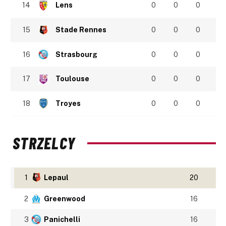
14
Lens
0
0
0
15
Stade Rennes
0
0
0
16
Strasbourg
0
0
0
17
Toulouse
0
0
0
18
Troyes
0
0
0
STRZELCY
1
Lepaul
20
2
Greenwood
16
3
Panichelli
16