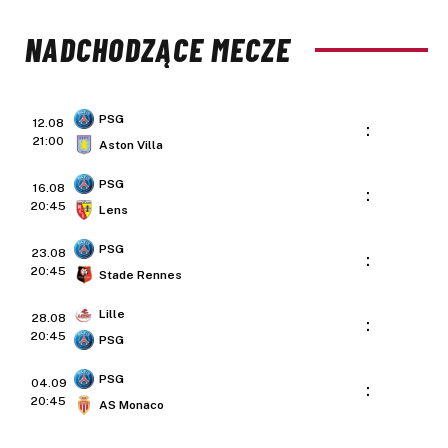
NADCHODZĄCE MECZE
PSG
12.08
:
21:00
Aston Villa
PSG
16.08
:
20:45
Lens
PSG
23.08
:
20:45
Stade Rennes
Lille
28.08
:
20:45
PSG
PSG
04.09
:
20:45
AS Monaco