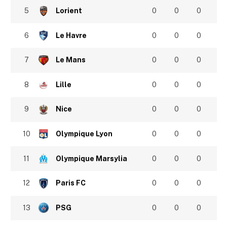
5
Lorient
0
0
0
6
Le Havre
0
0
0
7
Le Mans
0
0
0
8
Lille
0
0
0
9
Nice
0
0
0
10
Olympique Lyon
0
0
0
11
Olympique Marsylia
0
0
0
12
Paris FC
0
0
0
13
PSG
0
0
0