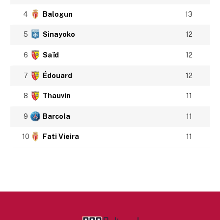
4
Balogun
13
5
Sinayoko
12
6
Saïd
12
7
Édouard
12
8
Thauvin
11
9
Barcola
11
10
Fati Vieira
11