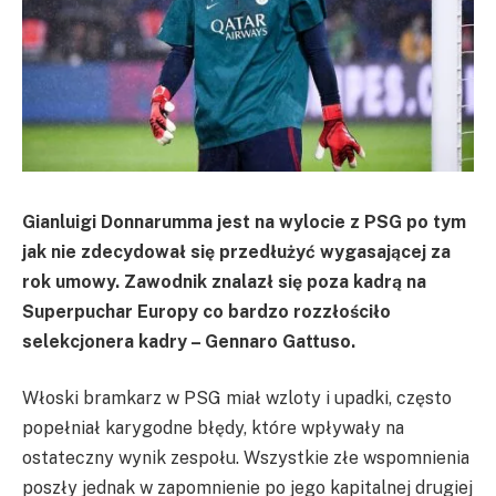
Gianluigi Donnarumma jest na wylocie z PSG po tym
jak nie zdecydował się przedłużyć wygasającej za
rok umowy. Zawodnik znalazł się poza kadrą na
Superpuchar Europy co bardzo rozzłościło
selekcjonera kadry – Gennaro Gattuso.
Włoski bramkarz w PSG miał wzloty i upadki, często
popełniał karygodne błędy, które wpływały na
ostateczny wynik zespołu. Wszystkie złe wspomnienia
poszły jednak w zapomnienie po jego kapitalnej drugiej