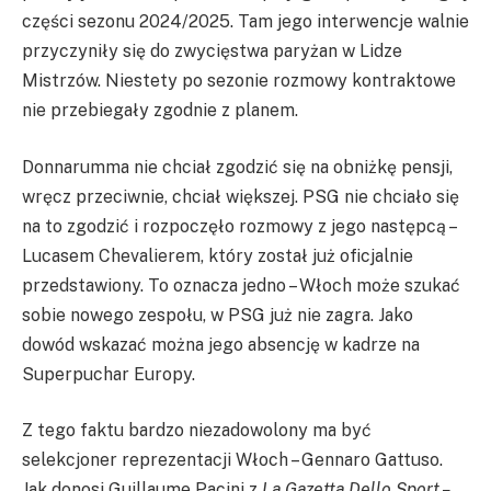
części sezonu 2024/2025. Tam jego interwencje walnie
przyczyniły się do zwycięstwa paryżan w Lidze
Mistrzów. Niestety po sezonie rozmowy kontraktowe
nie przebiegały zgodnie z planem.
Donnarumma nie chciał zgodzić się na obniżkę pensji,
wręcz przeciwnie, chciał większej. PSG nie chciało się
na to zgodzić i rozpoczęło rozmowy z jego następcą –
Lucasem Chevalierem, który został już oficjalnie
przedstawiony. To oznacza jedno – Włoch może szukać
sobie nowego zespołu, w PSG już nie zagra. Jako
dowód wskazać można jego absencję w kadrze na
Superpuchar Europy.
Z tego faktu bardzo niezadowolony ma być
selekcjoner reprezentacji Włoch – Gennaro Gattuso.
Jak donosi Guillaume Pacini z
La Gazetta Dello Sport –