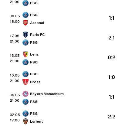
21:00
PSG
PSG
30.05
1:1
18:00
Arsenal
Paris FC
17.05
2:1
21:00
PSG
Lens
13.05
0:2
21:00
PSG
PSG
10.05
1:0
21:00
Brest
Bayern Monachium
06.05
1:1
21:00
PSG
PSG
02.05
2:2
17:00
Lorient