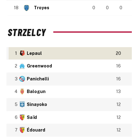
18
Troyes
0
0
0
STRZELCY
1
Lepaul
20
2
Greenwood
16
3
Panichelli
16
4
Balogun
13
5
Sinayoko
12
6
Saïd
12
7
Édouard
12