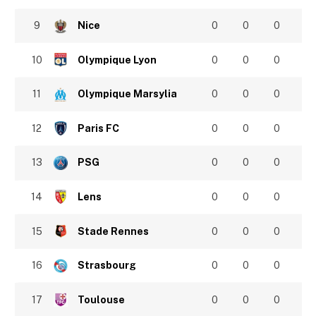
9
Nice
0
0
0
10
Olympique Lyon
0
0
0
11
Olympique Marsylia
0
0
0
12
Paris FC
0
0
0
13
PSG
0
0
0
14
Lens
0
0
0
15
Stade Rennes
0
0
0
16
Strasbourg
0
0
0
17
Toulouse
0
0
0