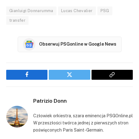
Gianluigi Donnarumma
Lucas Chevalier
PSG
transfer
Obserwuj PSGonline w Google News
Facebook
Twitter
Copy
Link
Patrizio Donn
Człowiek orkiestra, szara eminencja PSGOnline.pl
W przeszłości twórca jednej z pierwszych stron
poświęconych Paris Saint-Germain.