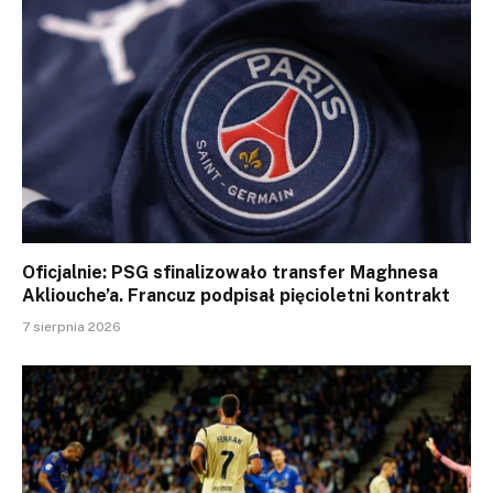
Oficjalnie: PSG sfinalizowało transfer Maghnesa
Akliouche’a. Francuz podpisał pięcioletni kontrakt
7 sierpnia 2026