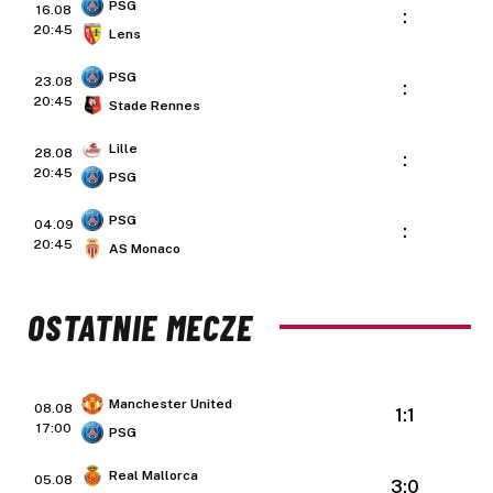
PSG
16.08
:
20:45
Lens
PSG
23.08
:
20:45
Stade Rennes
Lille
28.08
:
20:45
PSG
PSG
04.09
:
20:45
AS Monaco
OSTATNIE MECZE
Manchester United
08.08
1:1
17:00
PSG
Real Mallorca
05.08
3:0