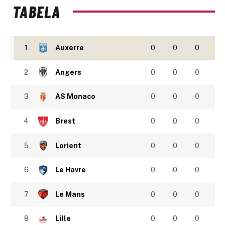
TABELA
1
Auxerre
0
0
0
2
Angers
0
0
0
3
AS Monaco
0
0
0
4
Brest
0
0
0
5
Lorient
0
0
0
6
Le Havre
0
0
0
7
Le Mans
0
0
0
8
Lille
0
0
0