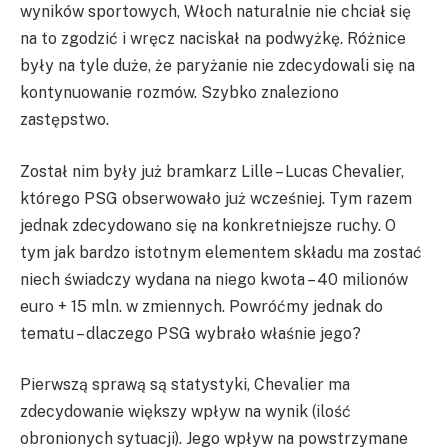
wyników sportowych, Włoch naturalnie nie chciał się
na to zgodzić i wręcz naciskał na podwyżkę. Różnice
były na tyle duże, że paryżanie nie zdecydowali się na
kontynuowanie rozmów. Szybko znaleziono
zastępstwo.
Został nim były już bramkarz Lille – Lucas Chevalier,
którego PSG obserwowało już wcześniej. Tym razem
jednak zdecydowano się na konkretniejsze ruchy. O
tym jak bardzo istotnym elementem składu ma zostać
niech świadczy wydana na niego kwota – 40 milionów
euro + 15 mln. w zmiennych. Powróćmy jednak do
tematu – dlaczego PSG wybrało właśnie jego?
Pierwszą sprawą są statystyki, Chevalier ma
zdecydowanie większy wpływ na wynik (ilość
obronionych sytuacji). Jego wpływ na powstrzymane