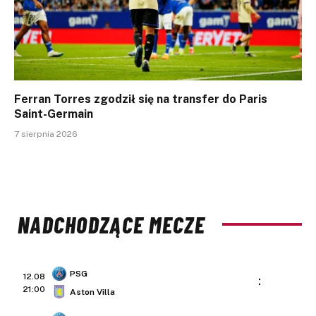
Ferran Torres zgodził się na transfer do Paris
Saint-Germain
7 sierpnia 2026
NADCHODZĄCE MECZE
PSG
12.08
:
21:00
Aston Villa