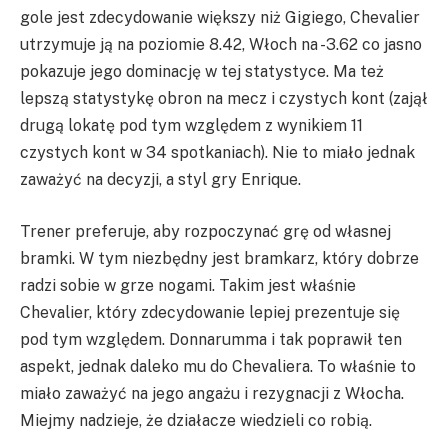
gole jest zdecydowanie większy niż Gigiego, Chevalier
utrzymuje ją na poziomie 8.42, Włoch na -3.62 co jasno
pokazuje jego dominację w tej statystyce. Ma też
lepszą statystykę obron na mecz i czystych kont (zajął
drugą lokatę pod tym względem z wynikiem 11
czystych kont w 34 spotkaniach). Nie to miało jednak
zaważyć na decyzji, a styl gry Enrique.
Trener preferuje, aby rozpoczynać grę od własnej
bramki. W tym niezbędny jest bramkarz, który dobrze
radzi sobie w grze nogami. Takim jest właśnie
Chevalier, który zdecydowanie lepiej prezentuje się
pod tym względem. Donnarumma i tak poprawił ten
aspekt, jednak daleko mu do Chevaliera. To właśnie to
miało zaważyć na jego angażu i rezygnacji z Włocha.
Miejmy nadzieje, że działacze wiedzieli co robią.