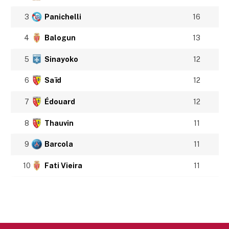
3
Panichelli
16
4
Balogun
13
5
Sinayoko
12
6
Saïd
12
7
Édouard
12
8
Thauvin
11
9
Barcola
11
10
Fati Vieira
11