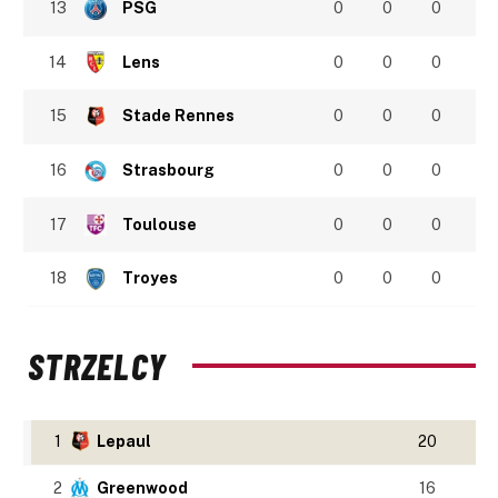
13
PSG
0
0
0
14
Lens
0
0
0
15
Stade Rennes
0
0
0
16
Strasbourg
0
0
0
17
Toulouse
0
0
0
18
Troyes
0
0
0
STRZELCY
1
Lepaul
20
2
Greenwood
16