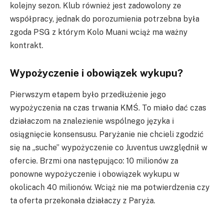
kolejny sezon. Klub również jest zadowolony ze
współpracy, jednak do porozumienia potrzebna była
zgoda PSG z którym Kolo Muani wciąż ma ważny
kontrakt.
Wypożyczenie i obowiązek wykupu?
Pierwszym etapem było przedłużenie jego
wypożyczenia na czas trwania KMŚ. To miało dać czas
działaczom na znalezienie wspólnego języka i
osiągnięcie konsensusu. Paryżanie nie chcieli zgodzić
się na „suche” wypożyczenie co Juventus uwzględnił w
ofercie. Brzmi ona następująco: 10 milionów za
ponowne wypożyczenie i obowiązek wykupu w
okolicach 40 milionów. Wciąż nie ma potwierdzenia czy
ta oferta przekonała działaczy z Paryża.