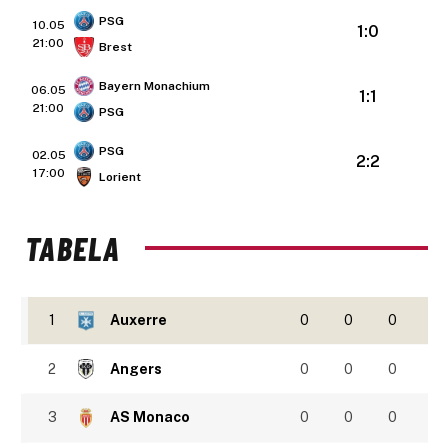
PSG
10.05
1:0
21:00
Brest
Bayern Monachium
06.05
1:1
21:00
PSG
PSG
02.05
2:2
17:00
Lorient
TABELA
1
Auxerre
0
0
0
2
Angers
0
0
0
3
AS Monaco
0
0
0