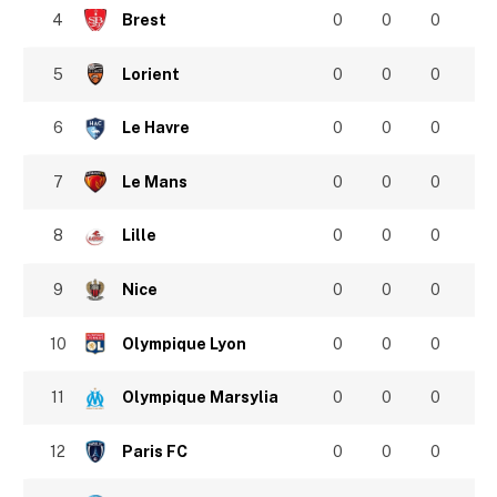
4
Brest
0
0
0
5
Lorient
0
0
0
6
Le Havre
0
0
0
7
Le Mans
0
0
0
8
Lille
0
0
0
9
Nice
0
0
0
10
Olympique Lyon
0
0
0
11
Olympique Marsylia
0
0
0
12
Paris FC
0
0
0