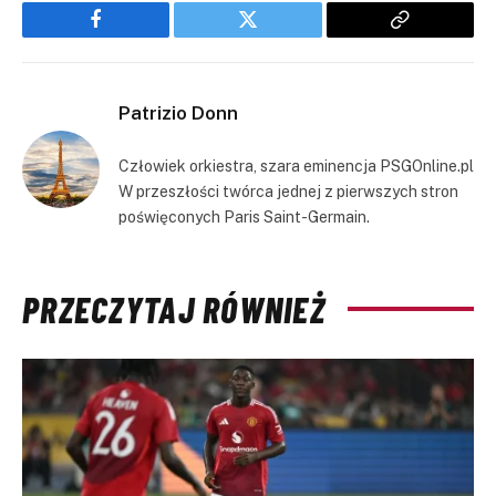
Facebook
Twitter
Copy
Link
Patrizio Donn
Człowiek orkiestra, szara eminencja PSGOnline.pl
W przeszłości twórca jednej z pierwszych stron
poświęconych Paris Saint-Germain.
PRZECZYTAJ RÓWNIEŻ