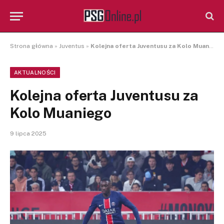
Strona główna
»
Juventus
»
Kolejna oferta Juventusu za Kolo Muaniego
AKTUALNOŚCI
Kolejna oferta Juventusu za
Kolo Muaniego
9 lipca 2025