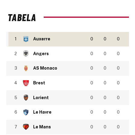
TABELA
1
Auxerre
0
0
0
2
Angers
0
0
0
3
AS Monaco
0
0
0
4
Brest
0
0
0
5
Lorient
0
0
0
6
Le Havre
0
0
0
7
Le Mans
0
0
0