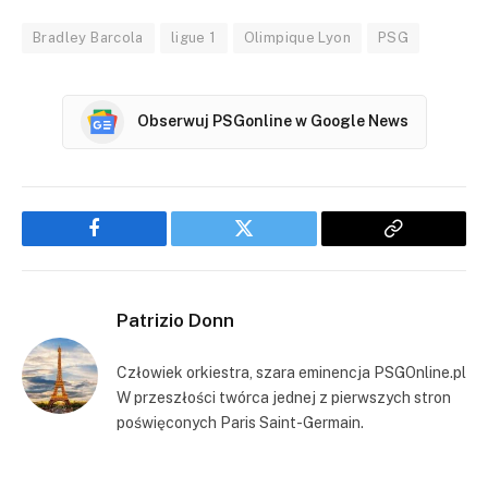
Bradley Barcola
ligue 1
Olimpique Lyon
PSG
Obserwuj PSGonline w Google News
Facebook
Twitter
Copy
Link
Patrizio Donn
Człowiek orkiestra, szara eminencja PSGOnline.pl
W przeszłości twórca jednej z pierwszych stron
poświęconych Paris Saint-Germain.