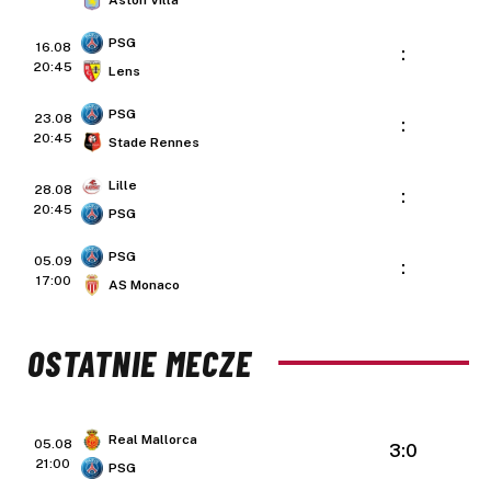
PSG
16.08
:
20:45
Lens
PSG
23.08
:
20:45
Stade Rennes
Lille
28.08
:
20:45
PSG
PSG
05.09
:
17:00
AS Monaco
OSTATNIE MECZE
Real Mallorca
05.08
3:0
21:00
PSG