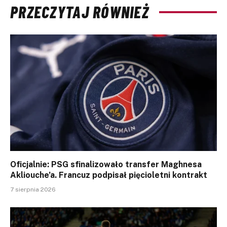
PRZECZYTAJ RÓWNIEŻ
Oficjalnie: PSG sfinalizowało transfer Maghnesa
Akliouche’a. Francuz podpisał pięcioletni kontrakt
7 sierpnia 2026