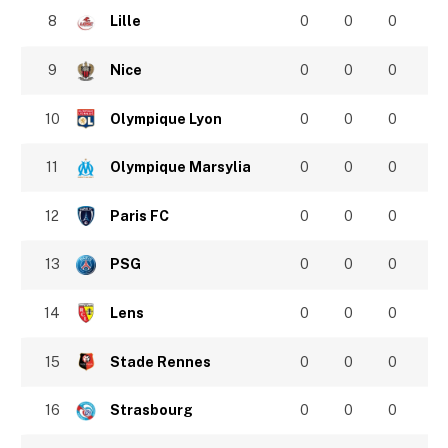
8
Lille
0
0
0
9
Nice
0
0
0
10
Olympique Lyon
0
0
0
11
Olympique Marsylia
0
0
0
12
Paris FC
0
0
0
13
PSG
0
0
0
14
Lens
0
0
0
15
Stade Rennes
0
0
0
16
Strasbourg
0
0
0