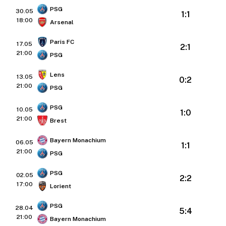
PSG
30.05
1:1
18:00
Arsenal
Paris FC
17.05
2:1
21:00
PSG
Lens
13.05
0:2
21:00
PSG
PSG
10.05
1:0
21:00
Brest
Bayern Monachium
06.05
1:1
21:00
PSG
PSG
02.05
2:2
17:00
Lorient
PSG
28.04
5:4
21:00
Bayern Monachium