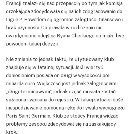
Francji znalazł się nad przepaścią po tym jak komisja
orzekająca zdecydowała się na ich zdegradowanie do
Ligue 2. Powodem są ogromne zaległości finansowe i
brak płynności. Co prawda w rozliczeniu nie
uwzględniono odejścia Ryana Cherkiego co miało być
powodem takiej decyzji.
Nie zmienia to jednak faktu, że utytułowany klub
znajduje się w fatalnej sytuacji. Jeśli wierzyć
doniesieniom posiada on długi w wysokości pół
miliarda euro. Większość jest jednak zaległościami
„długoterminowymi”, jednak część musiała zostać
spłacona i wpisana do rejestru. W takiej sytuacji dość
niespodziewanie pomocną rękę do rywala wyciągnęło
Paris Saint Germain. Klub ze stolicy Francji widząc
problemy zespołu zdecydował się na zaskakujący
krok.