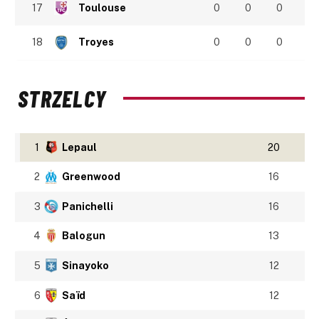
17
Toulouse
0
0
0
18
Troyes
0
0
0
STRZELCY
1
Lepaul
20
2
Greenwood
16
3
Panichelli
16
4
Balogun
13
5
Sinayoko
12
6
Saïd
12