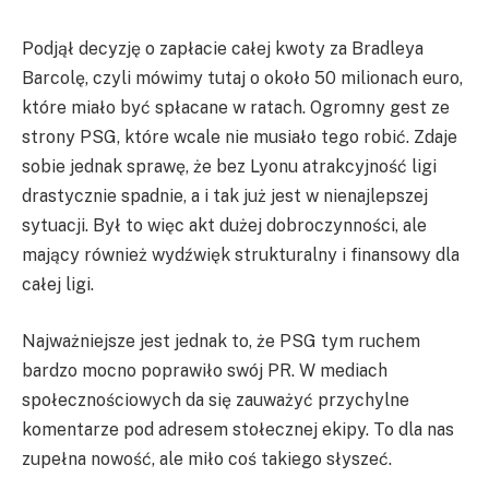
Podjął decyzję o zapłacie całej kwoty za Bradleya
Barcolę, czyli mówimy tutaj o około 50 milionach euro,
które miało być spłacane w ratach. Ogromny gest ze
strony PSG, które wcale nie musiało tego robić. Zdaje
sobie jednak sprawę, że bez Lyonu atrakcyjność ligi
drastycznie spadnie, a i tak już jest w nienajlepszej
sytuacji. Był to więc akt dużej dobroczynności, ale
mający również wydźwięk strukturalny i finansowy dla
całej ligi.
Najważniejsze jest jednak to, że PSG tym ruchem
bardzo mocno poprawiło swój PR. W mediach
społecznościowych da się zauważyć przychylne
komentarze pod adresem stołecznej ekipy. To dla nas
zupełna nowość, ale miło coś takiego słyszeć.