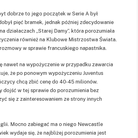
yt dobrze to jego początek w Serie A był
dobył pięć bramek, jednak później zdecydowanie
e na działaczach „Starej Damy”, która porozumiała
życzenia również na Klubowe Mistrzostwa Świata.
a rozmowy w sprawie francuskiego napastnika.
się nawet na wypożyczenie w przypadku zawarcia
uje, że po ponowym wypożyczeniu Juventus
ńczycy chcą zbić cenę do 40-45 milionów.
y dojść w tej sprawie do porozumienia bez
yć się z zainteresowaniem ze strony innych
nglii. Mocno zabiegać ma o niego Newcastle
ek wydaje się, że najbliżej porozumienia jest