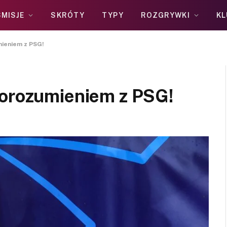
MISJE
SKRÓTY
TYPY
ROZGRYWKI
KL
mieniem z PSG!
porozumieniem z PSG!