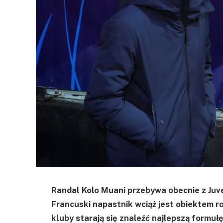
Randal Kolo Muani przebywa obecnie z Ju
Francuski napastnik wciąż jest obiektem 
kluby starają się znaleźć najlepszą formuł