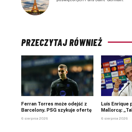
PRZECZYTAJ RÓWNIEŻ
Ferran Torres może odejść z
Luís Enrique
Barcelony. PSG szykuje ofertę
Mallorcą: „Ta
6 sierpnia 2026
6 sierpnia 2026