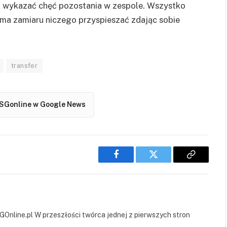
t wykazać chęć pozostania w zespole. Wszystko
e ma zamiaru niczego przyspieszać zdając sobie
transfer
SGonline w Google News
Facebook
Twitter
Copy
Link
GOnline.pl W przeszłości twórca jednej z pierwszych stron