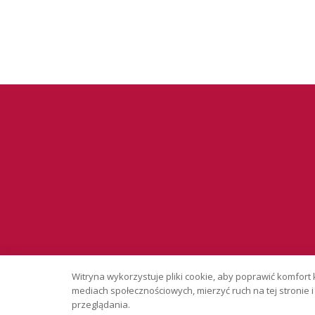
Serwis wyłąc
Witryna wykorzystuje pliki cookie, aby poprawić komfort 
Copyright © 
mediach społecznościowych, mierzyć ruch na tej stronie
przeglądania.