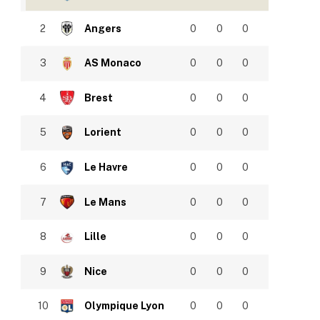
2
Angers
0
0
0
3
AS Monaco
0
0
0
4
Brest
0
0
0
5
Lorient
0
0
0
6
Le Havre
0
0
0
7
Le Mans
0
0
0
8
Lille
0
0
0
9
Nice
0
0
0
10
Olympique Lyon
0
0
0