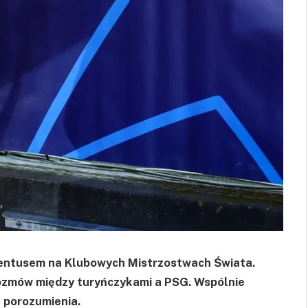
ventusem na Klubowych Mistrzostwach Świata.
rozmów między turyńczykami a PSG. Wspólnie
ę porozumienia.