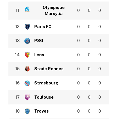
Olympique
11
0
0
0
Marsylia
12
Paris FC
0
0
0
13
PSG
0
0
0
14
Lens
0
0
0
15
Stade Rennes
0
0
0
16
Strasbourg
0
0
0
17
Toulouse
0
0
0
18
Troyes
0
0
0