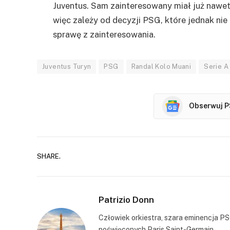
Juventus. Sam zainteresowany miał już nawe
więc zależy od decyzji PSG, które jednak ni
sprawę z zainteresowania.
Juventus Turyn
PSG
Randal Kolo Muani
Serie A
Obserwuj P
SHARE.
Patrizio Donn
Człowiek orkiestra, szara eminencja PS
poświęconych Paris Saint-Germain.