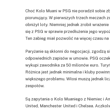
Choć Kolo Muani w PSG nie poradził sobie zb
piorunujący. W pierwszych trzech meczach z
obniżył loty. Niemniej jednak zrobił wrażeni
się z PSG w sprawie przedłużenia jego wypo
Ten zabieg miał pozwolić na więcej czasu n
Paryżanie są skłonni do negocjacji, zgodzą 
odpowiednich zapisów w umowie. PSG oczek
wykupi zawodnika za 50 milionów euro. Tury
Różnica jest jednak minimalna i kluby powinn
większego problemu. Włosi muszą jednak licz
zespołów.
Są zapytania o Kolo Muaniego z Niemiec i A
United, Manchester United i Chelsea. Aczkolwi