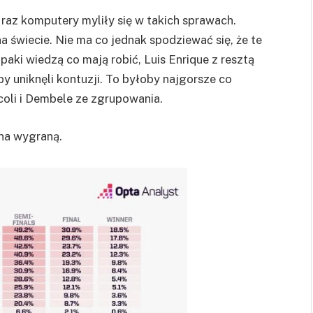
e raz komputery myliły się w takich sprawach.
a świecie. Nie ma co jednak spodziewać się, że te
paki wiedzą co mają robić, Luis Enrique z resztą
aby uniknęli kontuzji. To byłoby najgorsze co
coli i Dembele ze zgrupowania.
 na wygraną.