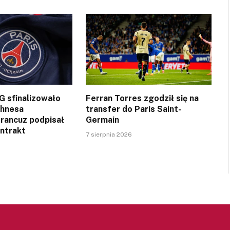
SG sfinalizowało
Ferran Torres zgodził się na
ghnesa
transfer do Paris Saint-
Francuz podpisał
Germain
ontrakt
7 sierpnia 2026