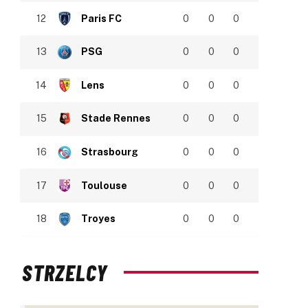
12
Paris FC
0
0
0
13
PSG
0
0
0
14
Lens
0
0
0
15
Stade Rennes
0
0
0
16
Strasbourg
0
0
0
17
Toulouse
0
0
0
18
Troyes
0
0
0
STRZELCY