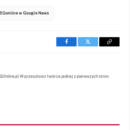
SGonline w Google News
Facebook
Twitter
Copy
Link
GOnline.pl W przeszłości twórca jednej z pierwszych stron