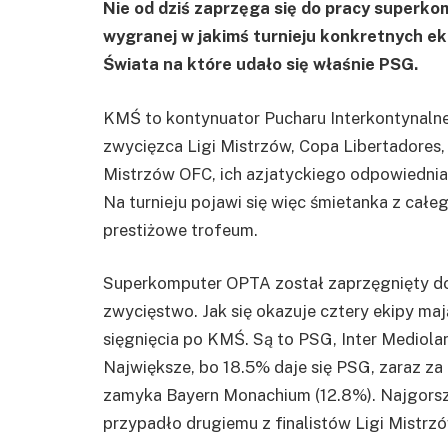
Nie od dziś zaprzęga się do pracy superk
wygranej w jakimś turnieju konkretnych ek
Świata na które udało się właśnie PSG.
KMŚ to kontynuator Pucharu Interkontynalneg
zwycięzca Ligi Mistrzów, Copa Libertadores,
Mistrzów OFC, ich azjatyckiego odpowiednia
Na turnieju pojawi się więc śmietanka z całe
prestiżowe trofeum.
Superkomputer OPTA został zaprzęgnięty do
zwycięstwo. Jak się okazuje cztery ekipy 
sięgnięcia po KMŚ. Są to PSG, Inter Mediola
Największe, bo 18.5% daje się PSG, zaraz za 
zamyka Bayern Monachium (12.8%). Najgorsz
przypadło drugiemu z finalistów Ligi Mistrzów