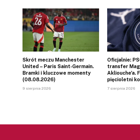
Skrót meczu Manchester
Oficjalnie: P
United – Paris Saint-Germain.
transfer Ma
Bramki i kluczowe momenty
Akliouche’a. 
(08.08.2026)
pięcioletni k
9 sierpnia 2026
7 sierpnia 2026