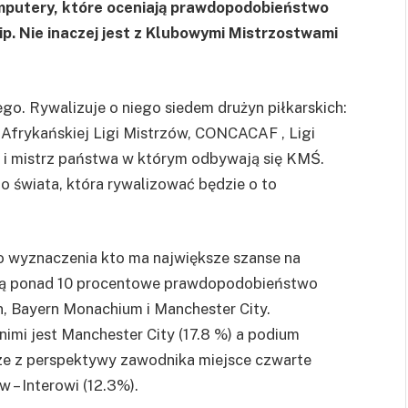
omputery, które oceniają prawdopodobieństwo
ip. Nie inaczej jest z Klubowymi Mistrzostwami
o. Rywalizuje o niego siedem drużyn piłkarskich:
 Afrykańskiej Ligi Mistrzów, CONCACAF , Ligi
 i mistrz państwa w którym odbywają się KMŚ.
go świata, która rywalizować będzie o to
 wyznaczenia kto ma największe szanse na
mają ponad 10 procentowe prawdopodobieństwo
n, Bayern Monachium i Manchester City.
nimi jest Manchester City (17.8 %) a podium
e z perspektywy zawodnika miejsce czwarte
 – Interowi (12.3%).