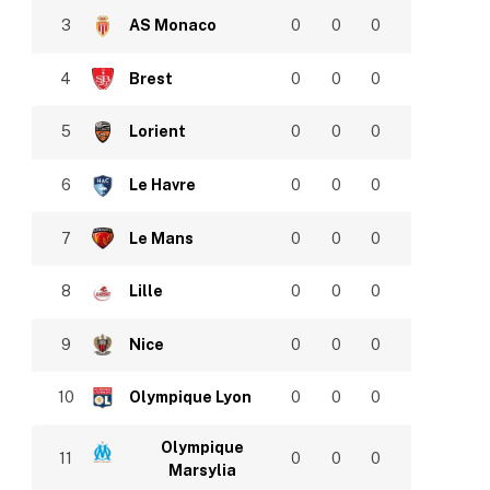
3
AS Monaco
0
0
0
4
Brest
0
0
0
5
Lorient
0
0
0
6
Le Havre
0
0
0
7
Le Mans
0
0
0
8
Lille
0
0
0
9
Nice
0
0
0
10
Olympique Lyon
0
0
0
Olympique
11
0
0
0
Marsylia