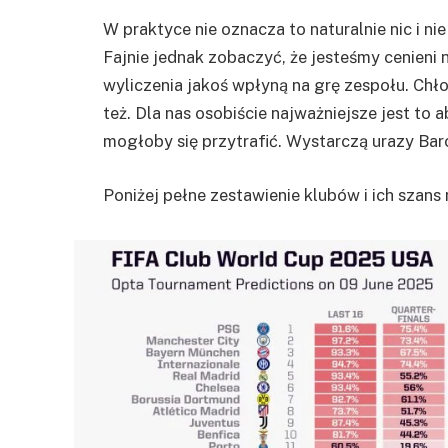
W praktyce nie oznacza to naturalnie nic i ni
Fajnie jednak zobaczyć, że jesteśmy cenieni n
wyliczenia jakoś wpłyną na grę zespołu. Chło
też. Dla nas osobiście najważniejsze jest to 
mogłoby się przytrafić. Wystarczą urazy Bar
Poniżej pełne zestawienie klubów i ich szans