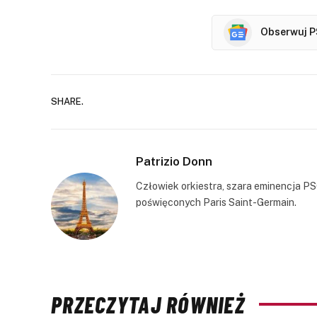
Obserwuj P
SHARE.
Patrizio Donn
Człowiek orkiestra, szara eminencja PS
poświęconych Paris Saint-Germain.
PRZECZYTAJ RÓWNIEŻ