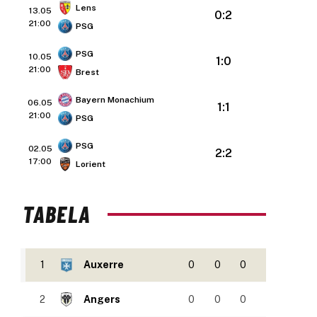
Lens
13.05
0:2
21:00
PSG
PSG
10.05
1:0
21:00
Brest
Bayern Monachium
06.05
1:1
21:00
PSG
PSG
02.05
2:2
17:00
Lorient
TABELA
1
Auxerre
0
0
0
2
Angers
0
0
0