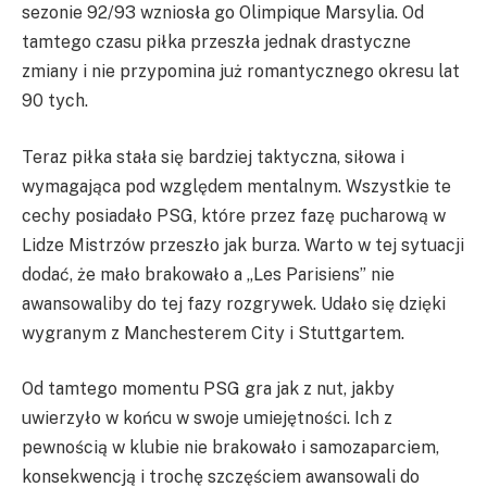
sezonie 92/93 wzniosła go Olimpique Marsylia. Od
tamtego czasu piłka przeszła jednak drastyczne
zmiany i nie przypomina już romantycznego okresu lat
90 tych.
Teraz piłka stała się bardziej taktyczna, siłowa i
wymagająca pod względem mentalnym. Wszystkie te
cechy posiadało PSG, które przez fazę pucharową w
Lidze Mistrzów przeszło jak burza. Warto w tej sytuacji
dodać, że mało brakowało a „Les Parisiens” nie
awansowaliby do tej fazy rozgrywek. Udało się dzięki
wygranym z Manchesterem City i Stuttgartem.
Od tamtego momentu PSG gra jak z nut, jakby
uwierzyło w końcu w swoje umiejętności. Ich z
pewnością w klubie nie brakowało i samozaparciem,
konsekwencją i trochę szczęściem awansowali do