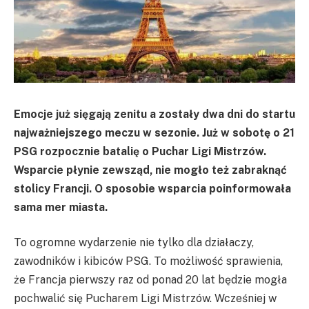
Emocje już sięgają zenitu a zostały dwa dni do startu
najważniejszego meczu w sezonie. Już w sobotę o 21
PSG rozpocznie batalię o Puchar Ligi Mistrzów.
Wsparcie płynie zewsząd, nie mogło też zabraknąć
stolicy Francji. O sposobie wsparcia poinformowała
sama mer miasta.
To ogromne wydarzenie nie tylko dla działaczy,
zawodników i kibiców PSG. To możliwość sprawienia,
że Francja pierwszy raz od ponad 20 lat będzie mogła
pochwalić się Pucharem Ligi Mistrzów. Wcześniej w