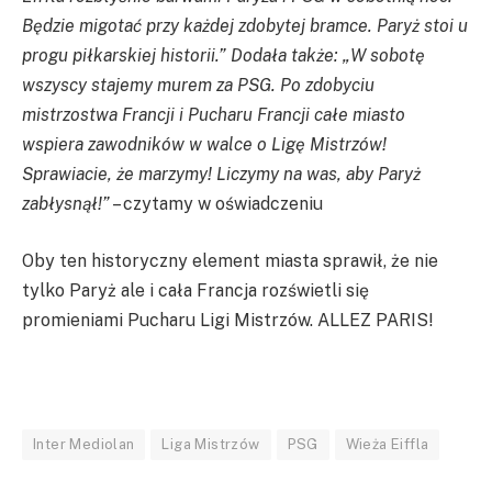
Będzie migotać przy każdej zdobytej bramce. Paryż stoi u
progu piłkarskiej historii.” Dodała także: „W sobotę
wszyscy stajemy murem za PSG. Po zdobyciu
mistrzostwa Francji i Pucharu Francji całe miasto
wspiera zawodników w walce o Ligę Mistrzów!
Sprawiacie, że marzymy! Liczymy na was, aby Paryż
zabłysnął!”
– czytamy w oświadczeniu
Oby ten historyczny element miasta sprawił, że nie
tylko Paryż ale i cała Francja rozświetli się
promieniami Pucharu Ligi Mistrzów. ALLEZ PARIS!
Inter Mediolan
Liga Mistrzów
PSG
Wieża Eiffla