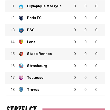
11
Olympique Marsylia
0
0
0
12
Paris FC
0
0
0
13
PSG
0
0
0
14
Lens
0
0
0
15
Stade Rennes
0
0
0
16
Strasbourg
0
0
0
17
Toulouse
0
0
0
18
Troyes
0
0
0
STRZELCY