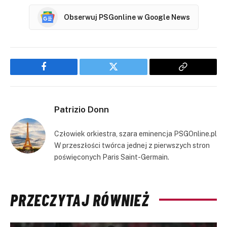
Obserwuj PSGonline w Google News
Facebook
Twitter
Copy
Link
Patrizio Donn
Człowiek orkiestra, szara eminencja PSGOnline.pl
W przeszłości twórca jednej z pierwszych stron
poświęconych Paris Saint-Germain.
PRZECZYTAJ RÓWNIEŻ