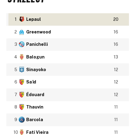
1
Lepaul
20
2
Greenwood
16
3
Panichelli
16
4
Balogun
13
5
Sinayoko
12
6
Saïd
12
7
Édouard
12
8
Thauvin
11
9
Barcola
11
10
Fati Vieira
11