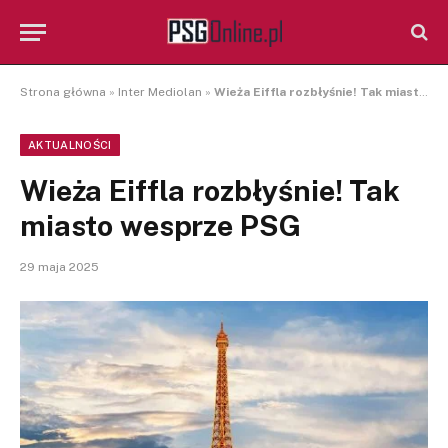
Strona główna
»
Inter Mediolan
»
Wieża Eiffla rozbłyśnie! Tak miasto wesprze PSG
AKTUALNOŚCI
Wieża Eiffla rozbłyśnie! Tak
miasto wesprze PSG
29 maja 2025