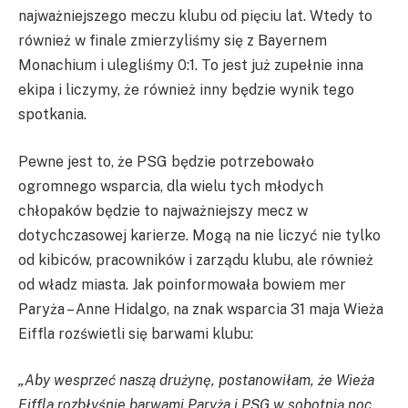
najważniejszego meczu klubu od pięciu lat. Wtedy to
również w finale zmierzyliśmy się z Bayernem
Monachium i ulegliśmy 0:1. To jest już zupełnie inna
ekipa i liczymy, że również inny będzie wynik tego
spotkania.
Pewne jest to, że PSG będzie potrzebowało
ogromnego wsparcia, dla wielu tych młodych
chłopaków będzie to najważniejszy mecz w
dotychczasowej karierze. Mogą na nie liczyć nie tylko
od kibiców, pracowników i zarządu klubu, ale również
od władz miasta. Jak poinformowała bowiem mer
Paryża – Anne Hidalgo, na znak wsparcia 31 maja Wieża
Eiffla rozświetli się barwami klubu:
„Aby wesprzeć naszą drużynę, postanowiłam, że Wieża
Eiffla rozbłyśnie barwami Paryża i PSG w sobotnią noc.