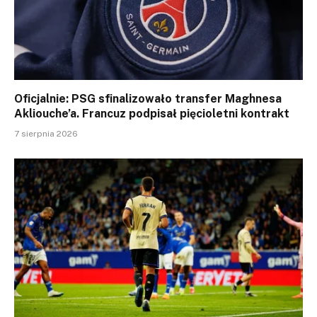
Oficjalnie: PSG sfinalizowało transfer Maghnesa
Akliouche’a. Francuz podpisał pięcioletni kontrakt
7 sierpnia 2026