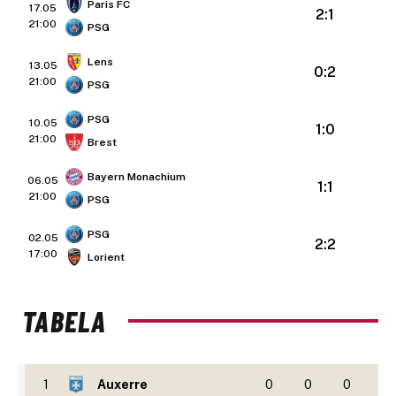
Paris FC
17.05
2:1
21:00
PSG
Lens
13.05
0:2
21:00
PSG
PSG
10.05
1:0
21:00
Brest
Bayern Monachium
06.05
1:1
21:00
PSG
PSG
02.05
2:2
17:00
Lorient
TABELA
1
Auxerre
0
0
0