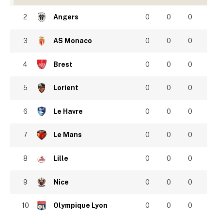
2
Angers
0
0
0
3
AS Monaco
0
0
0
4
Brest
0
0
0
5
Lorient
0
0
0
6
Le Havre
0
0
0
7
Le Mans
0
0
0
8
Lille
0
0
0
9
Nice
0
0
0
10
Olympique Lyon
0
0
0