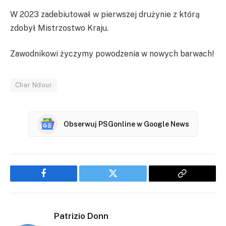
W 2023 zadebiutował w pierwszej drużynie z którą
zdobył Mistrzostwo Kraju.
Zawodnikowi życzymy powodzenia w nowych barwach!
Cher Ndour
Obserwuj PSGonline w Google News
Facebook
Twitter
Copy
Link
Patrizio Donn