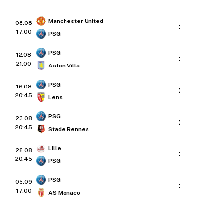
Manchester United
08.08
:
17:00
PSG
PSG
12.08
:
21:00
Aston Villa
PSG
16.08
:
20:45
Lens
PSG
23.08
:
20:45
Stade Rennes
Lille
28.08
:
20:45
PSG
PSG
05.09
:
17:00
AS Monaco