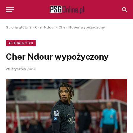
Strona główna
»
Cher Ndour
»
Cher Ndour wypożyczony
AKTUALNOŚCI
Cher Ndour wypożyczony
29 stycznia 2024