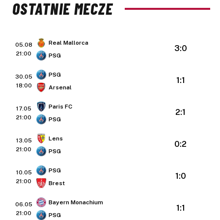
OSTATNIE MECZE
Real Mallorca
05.08
3:0
21:00
PSG
PSG
30.05
1:1
18:00
Arsenal
Paris FC
17.05
2:1
21:00
PSG
Lens
13.05
0:2
21:00
PSG
PSG
10.05
1:0
21:00
Brest
Bayern Monachium
06.05
1:1
21:00
PSG