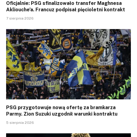
Oficjalnie: PSG sfinalizowało transfer Maghnesa
Akliouche’a. Francuz podpisał pięcioletni kontrakt
7 sierpnia 2026
PSG przygotowuje nową ofertę za bramkarza
Parmy. Zion Suzuki uzgodnił warunki kontraktu
5 sierpnia 2026