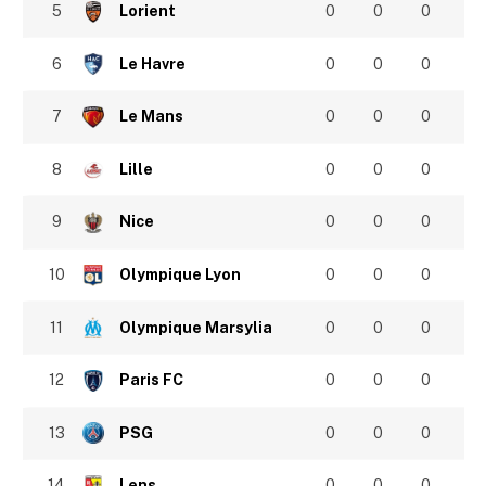
5
Lorient
0
0
0
6
Le Havre
0
0
0
7
Le Mans
0
0
0
8
Lille
0
0
0
9
Nice
0
0
0
10
Olympique Lyon
0
0
0
11
Olympique Marsylia
0
0
0
12
Paris FC
0
0
0
13
PSG
0
0
0
14
Lens
0
0
0