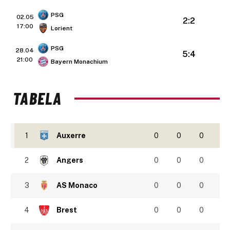
PSG
02.05
2:2
17:00
Lorient
PSG
28.04
5:4
21:00
Bayern Monachium
TABELA
1
Auxerre
0
0
0
2
Angers
0
0
0
3
AS Monaco
0
0
0
4
Brest
0
0
0