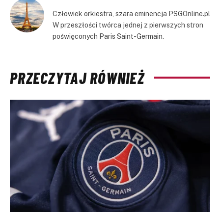
Człowiek orkiestra, szara eminencja PSGOnline.pl
W przeszłości twórca jednej z pierwszych stron
poświęconych Paris Saint-Germain.
PRZECZYTAJ RÓWNIEŻ