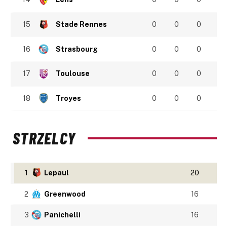
15
Stade Rennes
0
0
0
16
Strasbourg
0
0
0
17
Toulouse
0
0
0
18
Troyes
0
0
0
STRZELCY
1
Lepaul
20
2
Greenwood
16
3
Panichelli
16