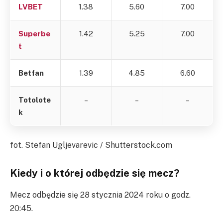
LVBET
1.38
5.60
7.00
Superbe
1.42
5.25
7.00
t
Betfan
1.39
4.85
6.60
Totolote
–
–
–
k
fot. Stefan Ugljevarevic / Shutterstock.com
Kiedy i o której odbędzie się mecz?
Mecz odbędzie się 28 stycznia 2024 roku o godz.
20:45.