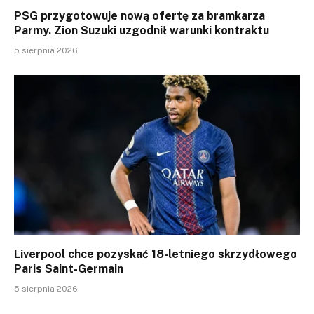
PSG przygotowuje nową ofertę za bramkarza
Parmy. Zion Suzuki uzgodnił warunki kontraktu
5 sierpnia 2026
Liverpool chce pozyskać 18-letniego skrzydłowego
Paris Saint-Germain
5 sierpnia 2026