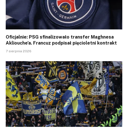
Oficjalnie: PSG sfinalizowało transfer Maghnesa
Akliouche’a. Francuz podpisał pięcioletni kontrakt
7 sierpnia 2026