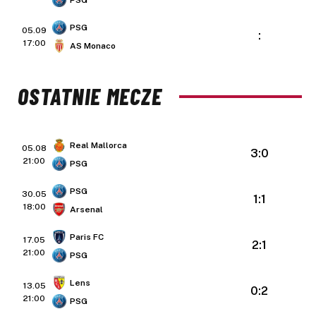
PSG
PSG
05.09
:
17:00
AS Monaco
OSTATNIE MECZE
Real Mallorca
05.08
3:0
21:00
PSG
PSG
30.05
1:1
18:00
Arsenal
Paris FC
17.05
2:1
21:00
PSG
Lens
13.05
0:2
21:00
PSG