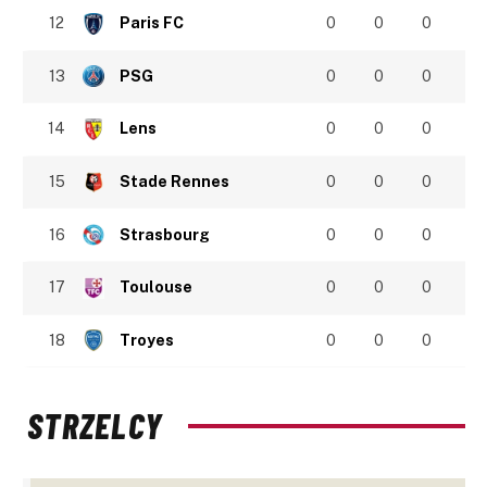
12
Paris FC
0
0
0
13
PSG
0
0
0
14
Lens
0
0
0
15
Stade Rennes
0
0
0
16
Strasbourg
0
0
0
17
Toulouse
0
0
0
18
Troyes
0
0
0
STRZELCY