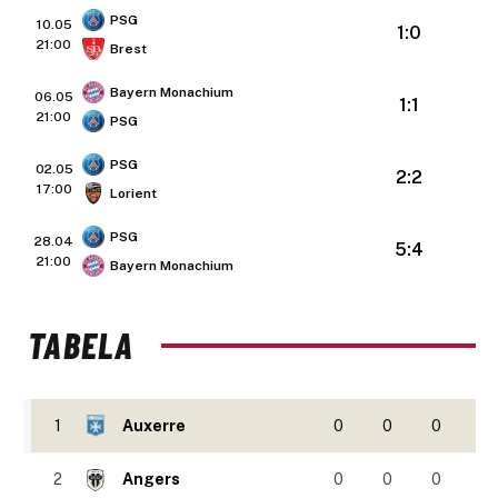
PSG
10.05
1:0
21:00
Brest
Bayern Monachium
06.05
1:1
21:00
PSG
PSG
02.05
2:2
17:00
Lorient
PSG
28.04
5:4
21:00
Bayern Monachium
TABELA
1
Auxerre
0
0
0
2
Angers
0
0
0