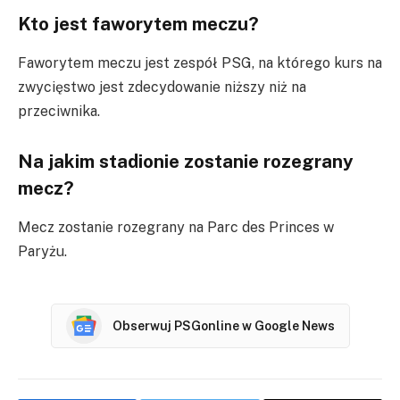
Kto jest faworytem meczu?
Faworytem meczu jest zespół PSG, na którego kurs na
zwycięstwo jest zdecydowanie niższy niż na
przeciwnika.
Na jakim stadionie zostanie rozegrany
mecz?
Mecz zostanie rozegrany na Parc des Princes w
Paryżu.
Obserwuj PSGonline w Google News