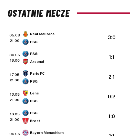
OSTATNIE MECZE
Real Mallorca
05.08
3:0
21:00
PSG
PSG
30.05
1:1
18:00
Arsenal
Paris FC
17.05
2:1
21:00
PSG
Lens
13.05
0:2
21:00
PSG
PSG
10.05
1:0
21:00
Brest
Bayern Monachium
06.05