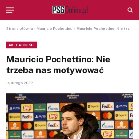
Strona główna
»
Mauricio Pochettino
»
Mauricio Pochettino: Nie trzeba nas motywować
AKTUALNOŚCI
Mauricio Pochettino: Nie
trzeba nas motywować
14 lutego 2022