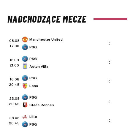
NADCHODZĄCE MECZE
Manchester United
08.08
:
17:00
PSG
PSG
12.08
:
21:00
Aston Villa
PSG
16.08
:
20:45
Lens
PSG
23.08
:
20:45
Stade Rennes
Lille
28.08
:
20:45
PSG