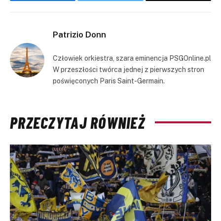
Facebook
Twitter
Copy
Link
Patrizio Donn
Człowiek orkiestra, szara eminencja PSGOnline.pl
W przeszłości twórca jednej z pierwszych stron
poświęconych Paris Saint-Germain.
PRZECZYTAJ RÓWNIEŻ