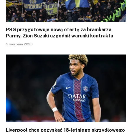
PSG przygotowuje nową ofertę za bramkarza
Parmy. Zion Suzuki uzgodnił warunki kontraktu
5 sierpnia 2026
Liverpool chce pozyskać 18-letniego skrzydłowego