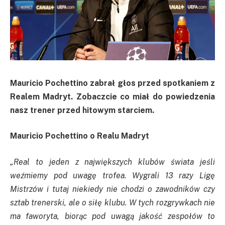
Mauricio Pochettino zabrał głos przed spotkaniem z
Realem Madryt. Zobaczcie co miał do powiedzenia
nasz trener przed hitowym starciem.
Mauricio Pochettino o Realu Madryt
„Real to jeden z największych klubów świata jeśli
weźmiemy pod uwagę trofea. Wygrali 13 razy Ligę
Mistrzów i tutaj niekiedy nie chodzi o zawodników czy
sztab trenerski, ale o siłę klubu. W tych rozgrywkach nie
ma faworyta, biorąc pod uwagą jakość zespołów to