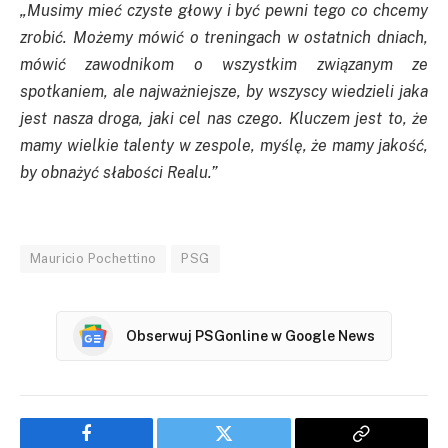
„Musimy mieć czyste głowy i być pewni tego co chcemy
zrobić. Możemy mówić o treningach w ostatnich dniach,
mówić zawodnikom o wszystkim związanym ze
spotkaniem, ale najważniejsze, by wszyscy wiedzieli jaka
jest nasza droga, jaki cel nas czego. Kluczem jest to, że
mamy wielkie talenty w zespole, myślę, że mamy jakość,
by obnażyć słabości Realu.”
Mauricio Pochettino
PSG
Obserwuj PSGonline w Google News