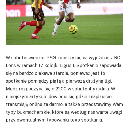
W sobotni wieczór PSG zmierzy się na wyjeździe z RC
Lens w ramach 17 kolejki Ligue 1. Spotkanie zapowiada
się na bardzo ciekawe starcie, ponieważ jest to
spotkanie pomiędzy piątą a pierwszą drużyną ligi.
Mecz rozpoczyna się o 21:00 w sobotę 4 grudnia. W
niniejszym artykule dowiecie się gdzie znajdziecie
transmisję online za darmo, a także przedstawimy Wam
typy bukmacherskie, które są według nas warte uwagi
przy ewentualnym typowaniu tego spotkania.