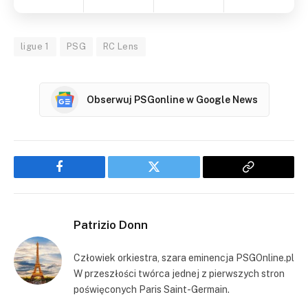
ligue 1
PSG
RC Lens
Obserwuj PSGonline w Google News
Facebook
Twitter
Copy
Link
Patrizio Donn
Człowiek orkiestra, szara eminencja PSGOnline.pl
W przeszłości twórca jednej z pierwszych stron
poświęconych Paris Saint-Germain.