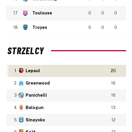
17
Toulouse
0
0
0
18
Troyes
0
0
0
STRZELCY
1
Lepaul
20
2
Greenwood
16
3
Panichelli
16
4
Balogun
13
5
Sinayoko
12