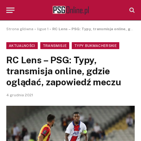
Strona główna
»
ligue 1
»
RC Lens – PSG: Typy, transmisja online, gdzie oglądać, zapowiedź meczu
AKTUALNOŚCI
TRANSMISJE
TYPY BUKMACHERSKIE
RC Lens – PSG: Typy,
transmisja online, gdzie
oglądać, zapowiedź meczu
4 grudnia 2021