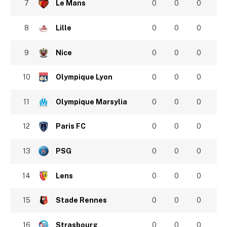
7
Le Mans
0
0
0
8
Lille
0
0
0
9
Nice
0
0
0
10
Olympique Lyon
0
0
0
11
Olympique Marsylia
0
0
0
12
Paris FC
0
0
0
13
PSG
0
0
0
14
Lens
0
0
0
15
Stade Rennes
0
0
0
16
Strasbourg
0
0
0