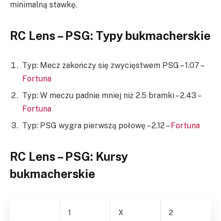
minimalną stawkę.
RC Lens – PSG: Typy bukmacherskie
Typ: Mecz zakończy się zwycięstwem PSG – 1.07 –
Fortuna
Typ: W meczu padnie mniej niż 2.5 bramki – 2.43 –
Fortuna
Typ: PSG wygra pierwszą połowę – 2.12 –
Fortuna
RC Lens – PSG: Kursy
bukmacherskie
1
X
2