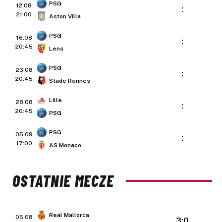
PSG
12.08
:
21:00
Aston Villa
PSG
16.08
:
20:45
Lens
PSG
23.08
:
20:45
Stade Rennes
Lille
28.08
:
20:45
PSG
PSG
05.09
:
17:00
AS Monaco
OSTATNIE MECZE
Real Mallorca
05.08
3:0