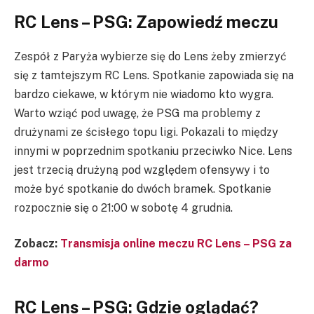
RC Lens – PSG: Zapowiedź meczu
Zespół z Paryża wybierze się do Lens żeby zmierzyć
się z tamtejszym RC Lens. Spotkanie zapowiada się na
bardzo ciekawe, w którym nie wiadomo kto wygra.
Warto wziąć pod uwagę, że PSG ma problemy z
drużynami ze ścisłego topu ligi. Pokazali to między
innymi w poprzednim spotkaniu przeciwko Nice. Lens
jest trzecią drużyną pod względem ofensywy i to
może być spotkanie do dwóch bramek. Spotkanie
rozpocznie się o 21:00 w sobotę 4 grudnia.
Zobacz:
Transmisja online meczu RC Lens – PSG za
darmo
RC Lens – PSG: Gdzie oglądać?