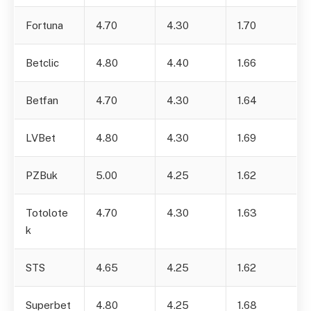
Fortuna
4.70
4.30
1.70
Betclic
4.80
4.40
1.66
Betfan
4.70
4.30
1.64
LVBet
4.80
4.30
1.69
PZBuk
5.00
4.25
1.62
Totolote
4.70
4.30
1.63
k
STS
4.65
4.25
1.62
Superbet
4.80
4.25
1.68