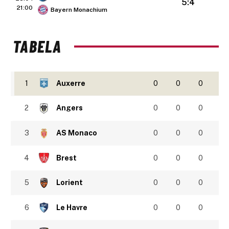
5:4
21:00
Bayern Monachium
TABELA
1
Auxerre
0
0
0
2
Angers
0
0
0
3
AS Monaco
0
0
0
4
Brest
0
0
0
5
Lorient
0
0
0
6
Le Havre
0
0
0