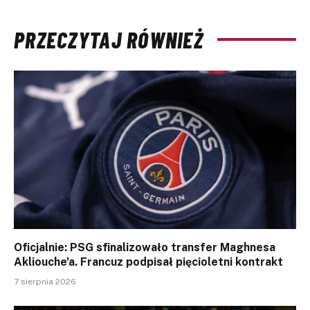
PRZECZYTAJ RÓWNIEŻ
Oficjalnie: PSG sfinalizowało transfer Maghnesa
Akliouche’a. Francuz podpisał pięcioletni kontrakt
7 sierpnia 2026