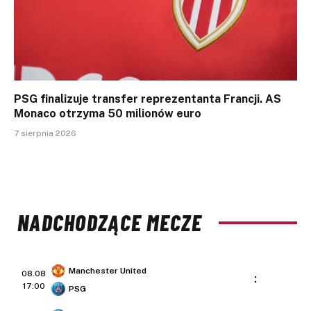
PSG finalizuje transfer reprezentanta Francji. AS
Monaco otrzyma 50 milionów euro
7 sierpnia 2026
NADCHODZĄCE MECZE
Manchester United
08.08
:
17:00
PSG