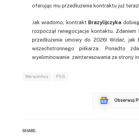
oferując mu przedłużenie kontraktu już teraz
Jak wiadomo, kontrakt
Brazylijczyka
dobieg
rozpoczął renegocjacje kontaktu. Zdaniem F
przedłużenie umowy do 2026! Widać, jak 
wszechstronnego piłkarza. Ponadto zd
wyeliminowanie zainteresowania ze strony i
Marquinhos
PSG
Obserwuj P
SHARE.