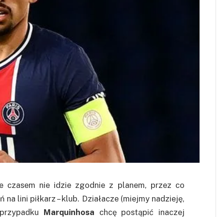
e czasem nie idzie zgodnie z planem, przez co
na lini piłkarz – klub. Działacze (miejmy nadzieję,
 przypadku
Marquinhosa
chcę postąpić inaczej