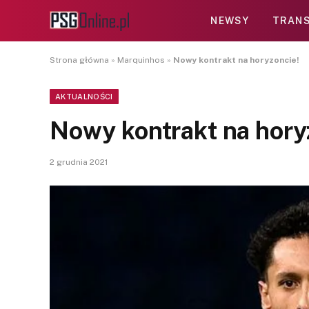
NEWSY
TRANS
Strona główna
»
Marquinhos
»
Nowy kontrakt na horyzoncie!
AKTUALNOŚCI
Nowy kontrakt na hory
2 grudnia 2021