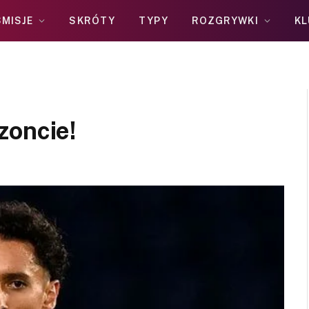
MISJE
SKRÓTY
TYPY
ROZGRYWKI
KL
zoncie!