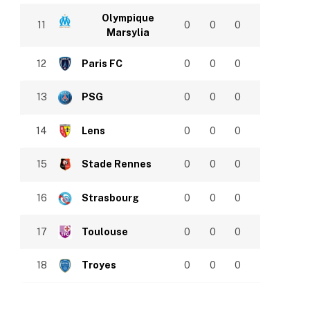
Olympique
11
0
0
0
Marsylia
12
Paris FC
0
0
0
13
PSG
0
0
0
14
Lens
0
0
0
15
Stade Rennes
0
0
0
16
Strasbourg
0
0
0
17
Toulouse
0
0
0
18
Troyes
0
0
0