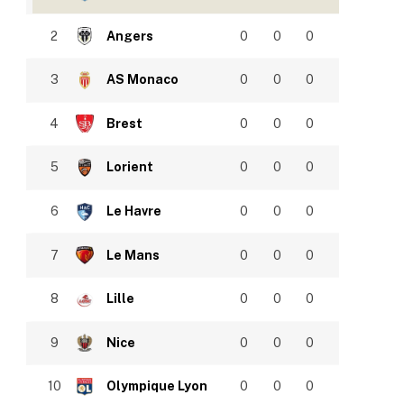
2
Angers
0
0
0
3
AS Monaco
0
0
0
4
Brest
0
0
0
5
Lorient
0
0
0
6
Le Havre
0
0
0
7
Le Mans
0
0
0
8
Lille
0
0
0
9
Nice
0
0
0
10
Olympique Lyon
0
0
0