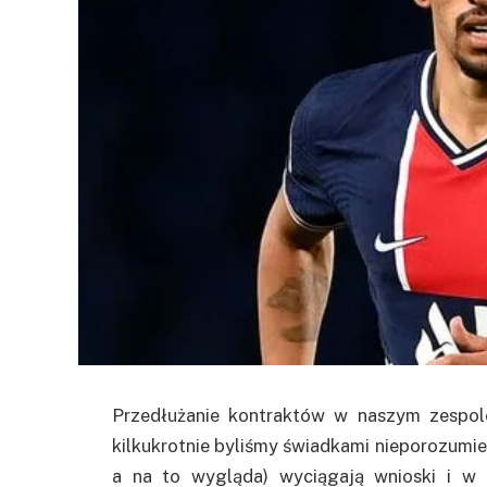
Przedłużanie kontraktów w naszym zespol
kilkukrotnie byliśmy świadkami nieporozumień 
a na to wygląda) wyciągają wnioski i w