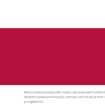
Serwis wyłąc
Witryna wykorzystuje pliki cookie, aby poprawić komfort 
Copyright © 
mediach społecznościowych, mierzyć ruch na tej stronie
przeglądania.