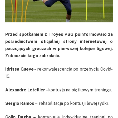
Przed spotkaniem z Troyes PSG poinformowało za
pośrednictwem oficjalnej strony internetowej o
pauzujących graczach w pierwszej kolejce ligowej.
Zobaczcie kogo zabraknie.
Idrissa Gueye
– rekonwalescencja po przebyciu Covid-
19.
Alexandre Letellier
– kontuzja na piątkowym treningu.
Sergio Ramos –
rehabilitacja po kontuzji lewej łydki.
Colin Dagba –
kontynuuje indywidualne treningi po