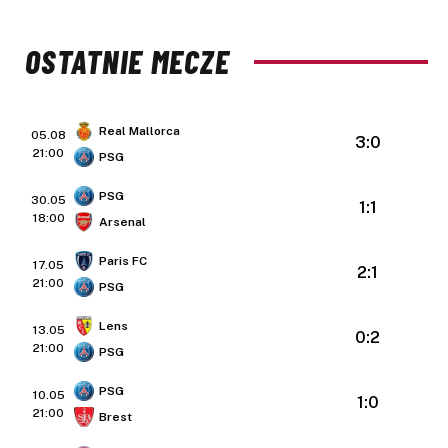
OSTATNIE MECZE
Real Mallorca
05.08
3:0
21:00
PSG
PSG
30.05
1:1
18:00
Arsenal
Paris FC
17.05
2:1
21:00
PSG
Lens
13.05
0:2
21:00
PSG
PSG
10.05
1:0
21:00
Brest