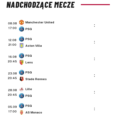
NADCHODZĄCE MECZE
Manchester United
08.08
:
17:00
PSG
PSG
12.08
:
21:00
Aston Villa
PSG
16.08
:
20:45
Lens
PSG
23.08
:
20:45
Stade Rennes
Lille
28.08
:
20:45
PSG
PSG
05.09
:
17:00
AS Monaco