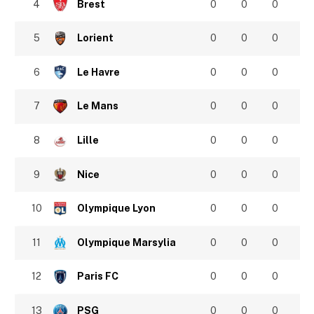
4
Brest
0
0
0
5
Lorient
0
0
0
6
Le Havre
0
0
0
7
Le Mans
0
0
0
8
Lille
0
0
0
9
Nice
0
0
0
10
Olympique Lyon
0
0
0
11
Olympique Marsylia
0
0
0
12
Paris FC
0
0
0
13
PSG
0
0
0