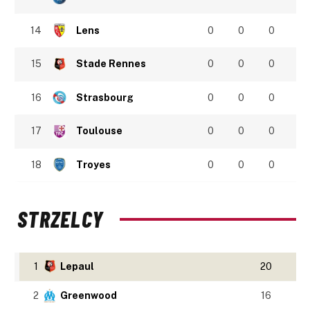
14
Lens
0
0
0
15
Stade Rennes
0
0
0
16
Strasbourg
0
0
0
17
Toulouse
0
0
0
18
Troyes
0
0
0
STRZELCY
1
Lepaul
20
2
Greenwood
16