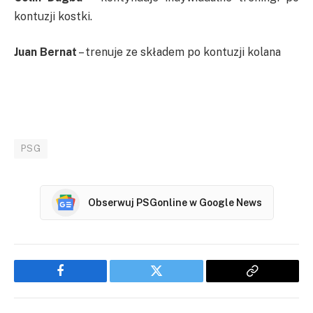
kontuzji kostki.
Juan Bernat
– trenuje ze składem po kontuzji kolana
PSG
Obserwuj PSGonline w Google News
Facebook
Twitter
Copy
Link