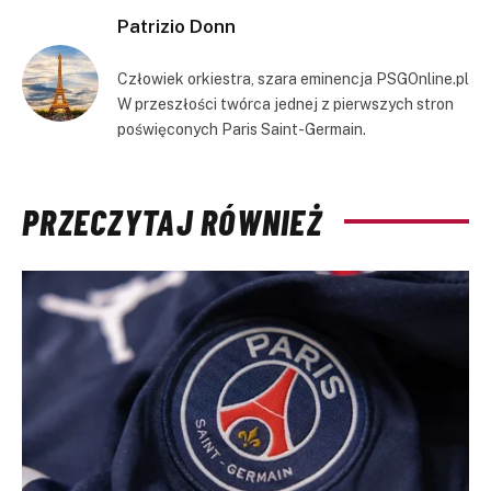
Patrizio Donn
Człowiek orkiestra, szara eminencja PSGOnline.pl
W przeszłości twórca jednej z pierwszych stron
poświęconych Paris Saint-Germain.
PRZECZYTAJ RÓWNIEŻ