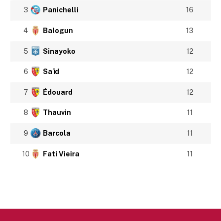
3
Panichelli
16
4
Balogun
13
5
Sinayoko
12
6
Saïd
12
7
Édouard
12
8
Thauvin
11
9
Barcola
11
10
Fati Vieira
11