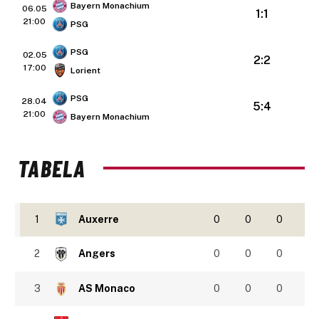
Bayern Monachium
06.05
1:1
21:00
PSG
PSG
02.05
2:2
17:00
Lorient
PSG
28.04
5:4
21:00
Bayern Monachium
TABELA
1
Auxerre
0
0
0
2
Angers
0
0
0
3
AS Monaco
0
0
0