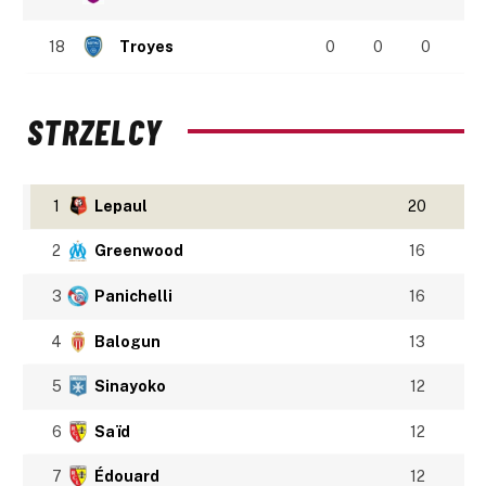
18
Troyes
0
0
0
STRZELCY
1
Lepaul
20
2
Greenwood
16
3
Panichelli
16
4
Balogun
13
5
Sinayoko
12
6
Saïd
12
7
Édouard
12