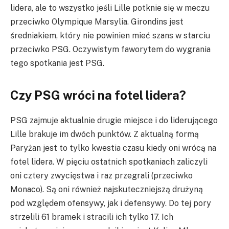
lidera, ale to wszystko jeśli Lille potknie się w meczu
przeciwko Olympique Marsylia. Girondins jest
średniakiem, który nie powinien mieć szans w starciu
przeciwko PSG. Oczywistym faworytem do wygrania
tego spotkania jest PSG.
Czy PSG wróci na fotel lidera?
PSG zajmuje aktualnie drugie miejsce i do liderującego
Lille brakuje im dwóch punktów. Z aktualną formą
Paryżan jest to tylko kwestia czasu kiedy oni wrócą na
fotel lidera. W pięciu ostatnich spotkaniach zaliczyli
oni cztery zwycięstwa i raz przegrali (przeciwko
Monaco). Są oni również najskuteczniejszą drużyną
pod względem ofensywy, jak i defensywy. Do tej pory
strzelili 61 bramek i stracili ich tylko 17. Ich