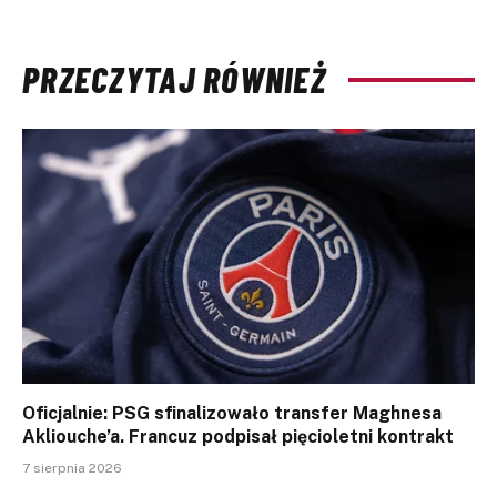
PRZECZYTAJ RÓWNIEŻ
Oficjalnie: PSG sfinalizowało transfer Maghnesa
Akliouche’a. Francuz podpisał pięcioletni kontrakt
7 sierpnia 2026