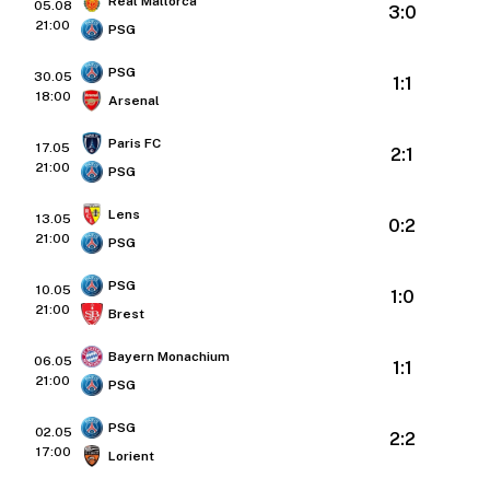
Real Mallorca
05.08
3:0
21:00
PSG
PSG
30.05
1:1
18:00
Arsenal
Paris FC
17.05
2:1
21:00
PSG
Lens
13.05
0:2
21:00
PSG
PSG
10.05
1:0
21:00
Brest
Bayern Monachium
06.05
1:1
21:00
PSG
PSG
02.05
2:2
17:00
Lorient