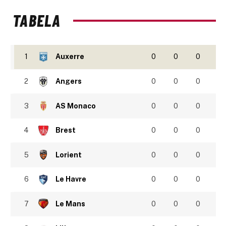
TABELA
1
Auxerre
0
0
0
2
Angers
0
0
0
3
AS Monaco
0
0
0
4
Brest
0
0
0
5
Lorient
0
0
0
6
Le Havre
0
0
0
7
Le Mans
0
0
0