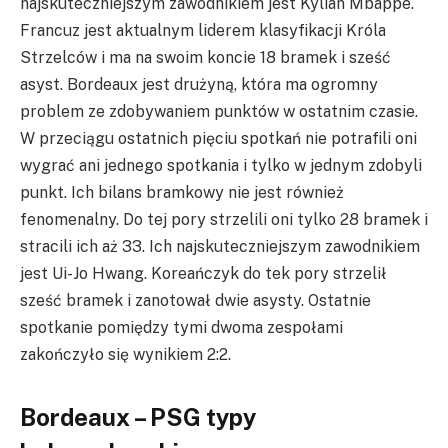
najskuteczniejszym zawodnikiem jest Kylian Mbappe.
Francuz jest aktualnym liderem klasyfikacji Króla
Strzelców i ma na swoim koncie 18 bramek i sześć
asyst. Bordeaux jest drużyną, która ma ogromny
problem ze zdobywaniem punktów w ostatnim czasie.
W przeciągu ostatnich pięciu spotkań nie potrafili oni
wygrać ani jednego spotkania i tylko w jednym zdobyli
punkt. Ich bilans bramkowy nie jest również
fenomenalny. Do tej pory strzelili oni tylko 28 bramek i
stracili ich aż 33. Ich najskuteczniejszym zawodnikiem
jest Ui-Jo Hwang. Koreańczyk do tek pory strzelił
sześć bramek i zanotował dwie asysty. Ostatnie
spotkanie pomiędzy tymi dwoma zespołami
zakończyło się wynikiem 2:2.
Bordeaux – PSG typy