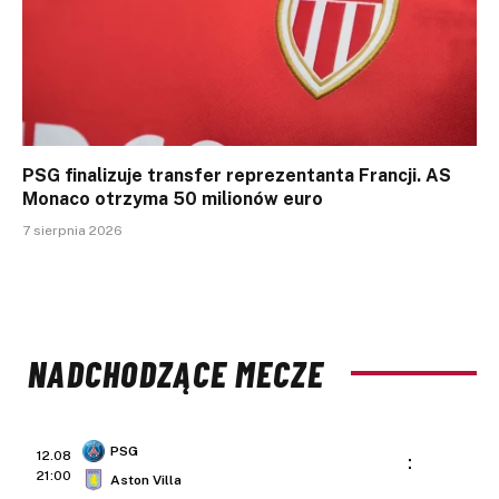
PSG finalizuje transfer reprezentanta Francji. AS
Monaco otrzyma 50 milionów euro
7 sierpnia 2026
NADCHODZĄCE MECZE
PSG
12.08
:
21:00
Aston Villa