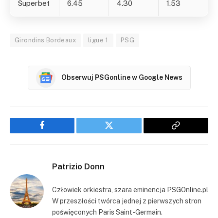
Superbet
6.45
4.30
1.53
Girondins Bordeaux
ligue 1
PSG
Obserwuj PSGonline w Google News
Facebook
Twitter
Copy
Link
Patrizio Donn
Człowiek orkiestra, szara eminencja PSGOnline.pl
W przeszłości twórca jednej z pierwszych stron
poświęconych Paris Saint-Germain.