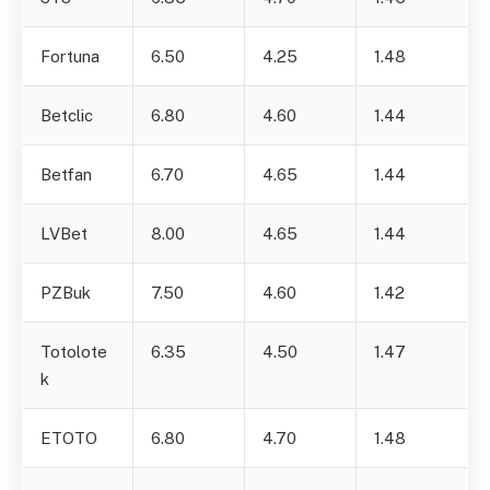
Fortuna
6.50
4.25
1.48
Betclic
6.80
4.60
1.44
Betfan
6.70
4.65
1.44
LVBet
8.00
4.65
1.44
PZBuk
7.50
4.60
1.42
Totolote
6.35
4.50
1.47
k
ETOTO
6.80
4.70
1.48