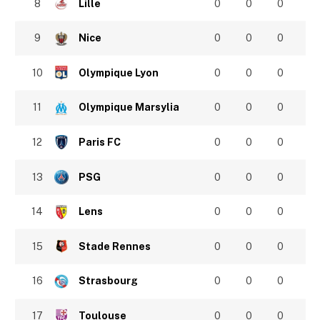
8
Lille
0
0
0
9
Nice
0
0
0
10
Olympique Lyon
0
0
0
11
Olympique Marsylia
0
0
0
12
Paris FC
0
0
0
13
PSG
0
0
0
14
Lens
0
0
0
15
Stade Rennes
0
0
0
16
Strasbourg
0
0
0
17
Toulouse
0
0
0