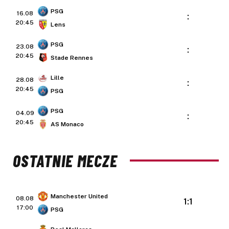
PSG
16.08
:
20:45
Lens
PSG
23.08
:
20:45
Stade Rennes
Lille
28.08
:
20:45
PSG
PSG
04.09
:
20:45
AS Monaco
OSTATNIE MECZE
Manchester United
08.08
1:1
17:00
PSG