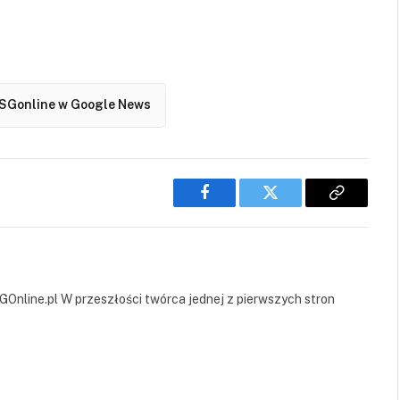
SGonline w Google News
Facebook
Twitter
Copy
Link
GOnline.pl W przeszłości twórca jednej z pierwszych stron