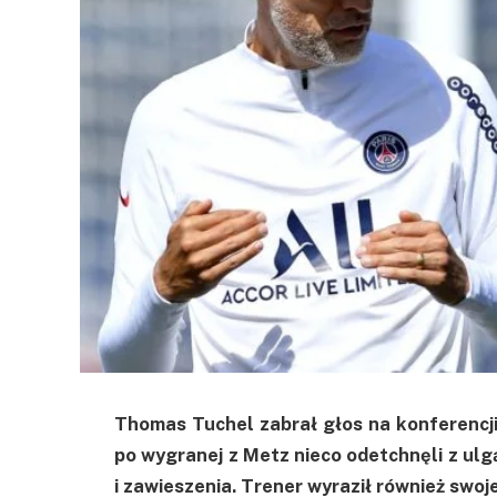
Thomas Tuchel zabrał głos na konferencji
po wygranej z Metz nieco odetchnęli z ulg
i zawieszenia. Trener wyraził również swo