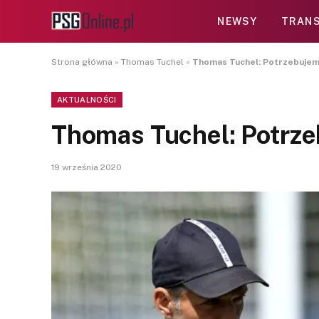
NEWSY
TRANS
Strona główna
»
Thomas Tuchel
»
Thomas Tuchel: Potrzebujem
AKTUALNOŚCI
Thomas Tuchel: Potrz
19 września 2020