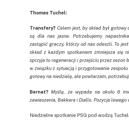
Thomas Tuchel:
Transfery?
Celem jest, by skład był gotowy 
są dla nas jasne. Potrzebujemy napastni
zastąpić graczy, którzy od nas odeszli. To j
skład z każdym spotkaniem zmniejsza się ni
sprzyja to regeneracji i przejściu przez sezon 
w związku z sytuacją i przygotowanie zespołu
gotowy na niedzielę, ale powtarzam, potrzeb
Bernat?
Myślę, że wypada na około 6 mi
zawieszenia, Bakkera i Diallo. Pozycja lewego 
Niedzielne spotkanie PSG pod wodzą Tuchela