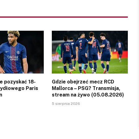
ce pozyskać 18-
Gdzie obejrzeć mecz RCD
zydłowego Paris
Mallorca – PSG? Transmisja,
n
stream na żywo (05.08.2026)
5 sierpnia 2026