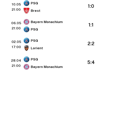
PSG
10.05
1:0
21:00
Brest
Bayern Monachium
06.05
1:1
21:00
PSG
PSG
02.05
2:2
17:00
Lorient
PSG
28.04
5:4
21:00
Bayern Monachium