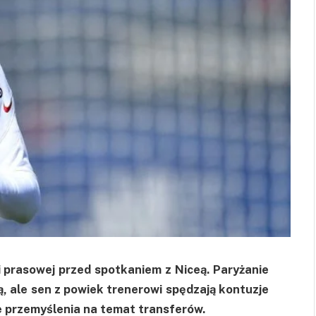
 prasowej przed spotkaniem z Niceą. Paryżanie
ą, ale sen z powiek trenerowi spędzają kontuzje
je przemyślenia na temat transferów.