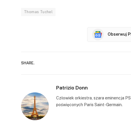
Thomas Tuchel
Obserwuj P
SHARE.
Patrizio Donn
Człowiek orkiestra, szara eminencja PS
poświęconych Paris Saint-Germain.