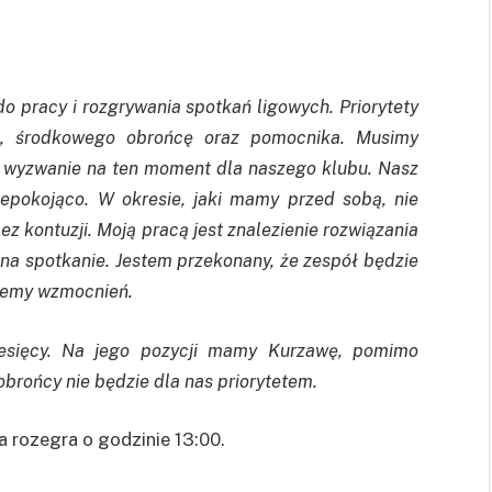
do pracy i rozgrywania spotkań ligowych. Priorytety
ka, środkowego obrońcę oraz pomocnika. Musimy
est wyzwanie na ten moment dla naszego klubu. Nasz
epokojąco. W okresie, jaki mamy przed sobą, nie
bez kontuzji. Moją pracą jest znalezienie rozwiązania
 na spotkanie. Jestem przekonany, że zespół będzie
ujemy wzmocnień.
esięcy. Na jego pozycji mamy Kurzawę, pomimo
obrońcy nie będzie dla nas priorytetem.
 rozegra o godzinie 13:00.