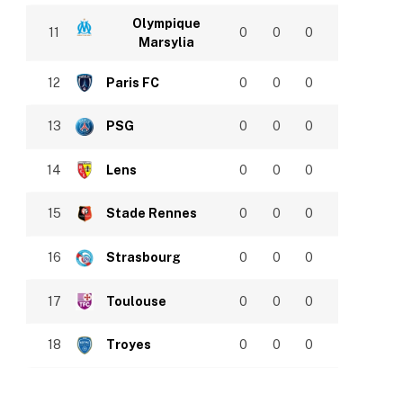
Olympique
11
0
0
0
Marsylia
12
Paris FC
0
0
0
13
PSG
0
0
0
14
Lens
0
0
0
15
Stade Rennes
0
0
0
16
Strasbourg
0
0
0
17
Toulouse
0
0
0
18
Troyes
0
0
0