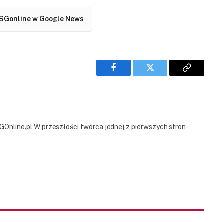
SGonline w Google News
Facebook
Twitter
Copy
Link
GOnline.pl W przeszłości twórca jednej z pierwszych stron