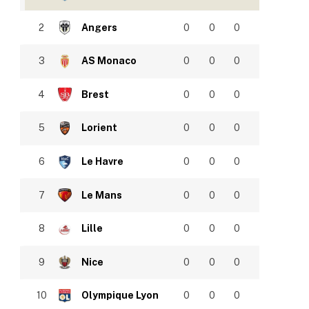
2
Angers
0
0
0
3
AS Monaco
0
0
0
4
Brest
0
0
0
5
Lorient
0
0
0
6
Le Havre
0
0
0
7
Le Mans
0
0
0
8
Lille
0
0
0
9
Nice
0
0
0
10
Olympique Lyon
0
0
0