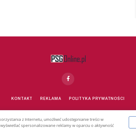
Facebook
KONTAKT
REKLAMA
POLITYKA PRYWATNOŚCI
znie dla osób powyżej 18 lat. Hazard może uzależniać. Graj odpowiedzialn
korzystania z Internetu, umożliwić udostępnianie treści w
2026 PSGonline.pl
 i wyświetlać spersonalizowane reklamy w oparciu o aktywność