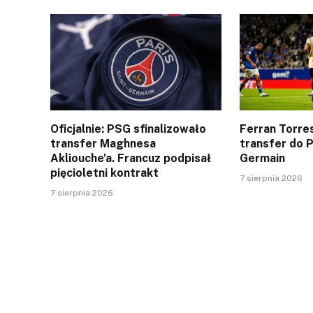
Oficjalnie: PSG sfinalizowało
Ferran Torres
transfer Maghnesa
transfer do P
Akliouche’a. Francuz podpisał
Germain
pięcioletni kontrakt
7 sierpnia 2026
7 sierpnia 2026