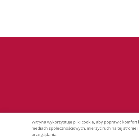
Serwis wyłąc
Witryna wykorzystuje pliki cookie, aby poprawić komfort 
Copyright © 
mediach społecznościowych, mierzyć ruch na tej stronie
przeglądania.