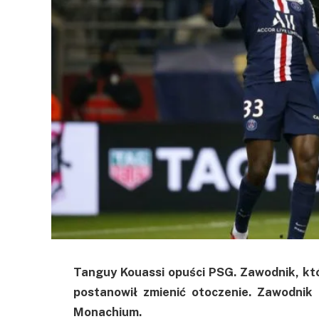
Tanguy
Kouassi
opuści
PSG
. Zawodnik, k
postanowił zmienić otoczenie. Zawodnik
Monachium.