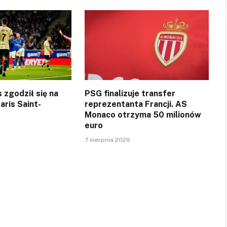
 zgodził się na
PSG finalizuje transfer
aris Saint-
reprezentanta Francji. AS
Monaco otrzyma 50 milionów
euro
7 sierpnia 2026