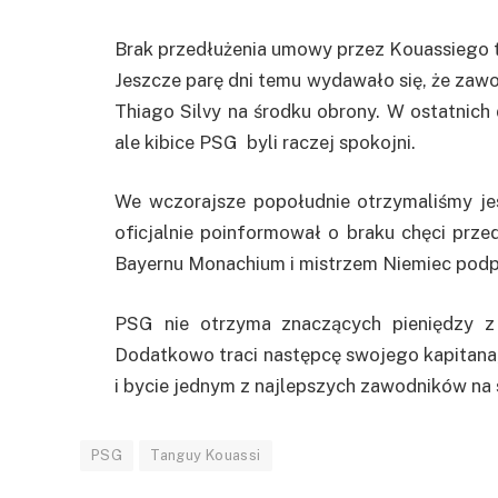
Brak przedłużenia umowy przez Kouassiego 
Jeszcze parę dni temu wydawało się, że zawo
Thiago Silvy na środku obrony. W ostatnich 
ale kibice PSG byli raczej spokojni.
We wczorajsze popołudnie otrzymaliśmy jes
oficjalnie poinformował o braku chęci prze
Bayernu Monachium i mistrzem Niemiec podpis
PSG nie otrzyma znaczących pieniędzy z 
Dodatkowo traci następcę swojego kapitana,
i bycie jednym z najlepszych zawodników na 
PSG
Tanguy Kouassi