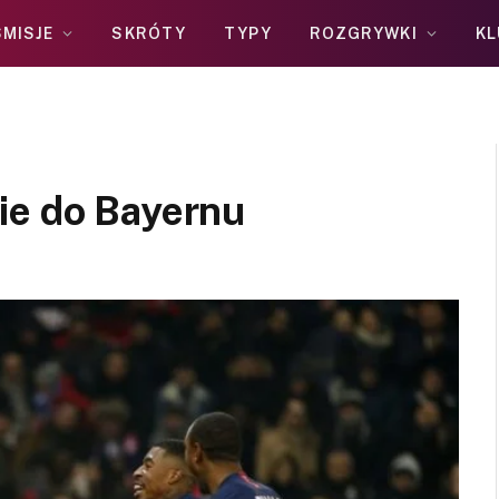
MISJE
SKRÓTY
TYPY
ROZGRYWKI
KL
ie do Bayernu