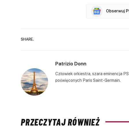
Obserwuj P
SHARE.
Patrizio Donn
Człowiek orkiestra, szara eminencja PS
poświęconych Paris Saint-Germain.
PRZECZYTAJ RÓWNIEŻ