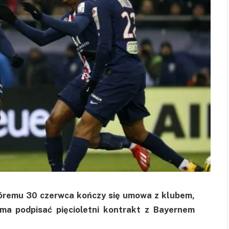
tóremu 30 czerwca kończy się umowa z klubem,
 ma podpisać pięcioletni kontrakt z Bayernem