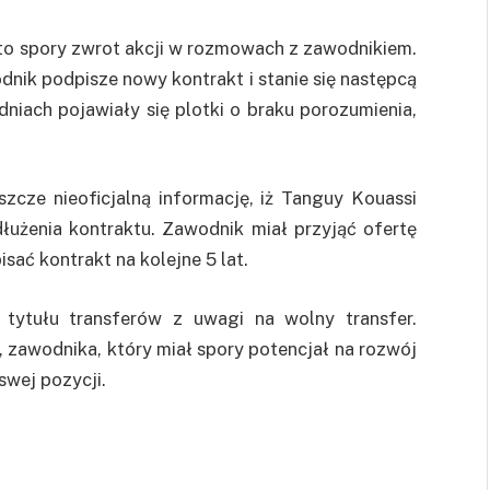
to spory zwrot akcji w rozmowach z zawodnikiem.
dnik podpisze nowy kontrakt i stanie się następcą
dniach pojawiały się plotki o braku porozumienia,
zcze nieoficjalną informację, iż Tanguy Kouassi
dłużenia kontraktu. Zawodnik miał przyjąć ofertę
ać kontrakt na kolejne 5 lat.
tytułu transferów z uwagi na wolny transfer.
 zawodnika, który miał spory potencjał na rozwój
swej pozycji.