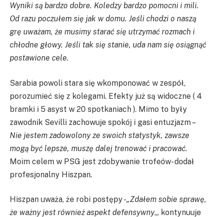
Wyniki są bardzo dobre. Koledzy bardzo pomocni i mili.
Od razu poczułem się jak w domu. Jeśli chodzi o naszą
grę uważam, że musimy starać się utrzymać rozmach i
chłodne głowy. Jeśli tak się stanie, uda nam się
osiągnąć
postawione cele.
Sarabia powoli stara się wkomponować w zespół,
porozumieć się z kolegami. Efekty już są widoczne ( 4
bramki i 5 asyst w 20 spotkaniach ). Mimo to były
zawodnik Sevilli zachowuje spokój i gasi entuzjazm –
Nie jestem zadowolony ze swoich statystyk, zawsze
mogą być lepsze, muszę dalej trenować i pracować.
Moim celem w PSG jest zdobywanie trofeów- dodał
profesjonalny Hiszpan
.
Hiszpan uważa, że robi postępy
-„Zdałem sobie sprawę,
że ważny jest również aspekt defensywny
„, kontynuuje