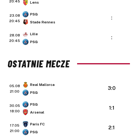
20:45
Lens
PSG
23.08
:
20:45
Stade Rennes
Lille
28.08
:
20:45
PSG
OSTATNIE MECZE
Real Mallorca
05.08
3:0
21:00
PSG
PSG
30.05
1:1
18:00
Arsenal
Paris FC
17.05
2:1
21:00
PSG