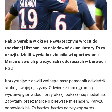
Pablo Sarabia w okresie świątecznym wrócił do
rodzinnej Hiszpanii by naładować akumulatory. Przy
okazji udzielił wywiadu dziennikowi sportowemu
Marca o swoich przeżyciach i odczuciach w barwach
PSG.
Korzystając z chwili wolnego nasz pomocnik odwiedził
stolicę swojej ojczyzny. Odwiedził tam ogromną
wystawę gier wideo i przy okazji pokazał się medialnie.
Zapytany przez Marce o pierwsze miesiące w Paryżu
odpowiedział-
To bardzo, bardzo pozytywny okres.