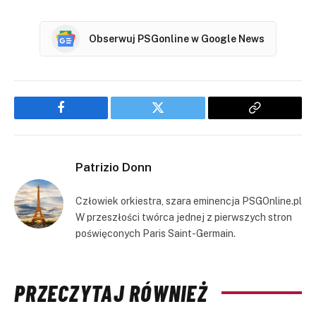
Obserwuj PSGonline w Google News
Facebook
Twitter
Copy
Link
Patrizio Donn
Człowiek orkiestra, szara eminencja PSGOnline.pl
W przeszłości twórca jednej z pierwszych stron
poświęconych Paris Saint-Germain.
PRZECZYTAJ RÓWNIEŻ