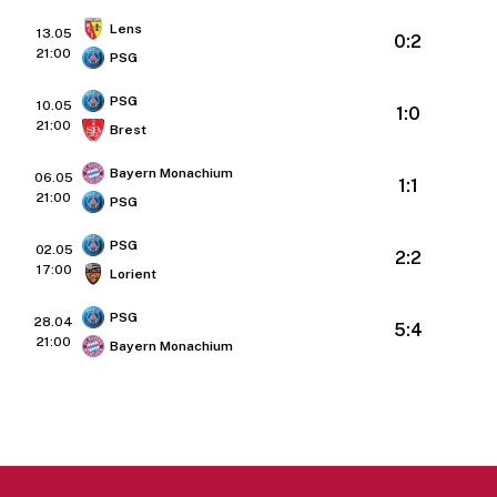
Lens
13.05
0:2
21:00
PSG
PSG
10.05
1:0
21:00
Brest
Bayern Monachium
06.05
1:1
21:00
PSG
PSG
02.05
2:2
17:00
Lorient
PSG
28.04
5:4
21:00
Bayern Monachium