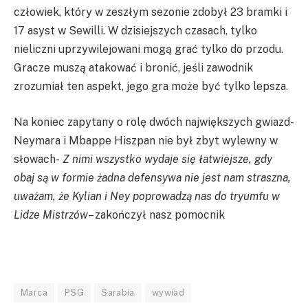
człowiek, który w zeszłym sezonie zdobył 23 bramki i
17 asyst w Sewilli. W dzisiejszych czasach, tylko
nieliczni uprzywilejowani mogą grać tylko do przodu.
Gracze muszą atakować i bronić, jeśli zawodnik
zrozumiał ten aspekt, jego gra może być tylko lepsza.
Na koniec zapytany o rolę dwóch największych gwiazd-
Neymara i Mbappe Hiszpan nie był zbyt wylewny w
słowach-
Z nimi wszystko wydaje się łatwiejsze, gdy
obaj są w formie żadna defensywa nie jest nam straszna,
uważam, że Kylian i Ney poprowadzą nas do tryumfu w
Lidze Mistrzów
– zakończył nasz pomocnik
Marca
PSG
Sarabia
wywiad