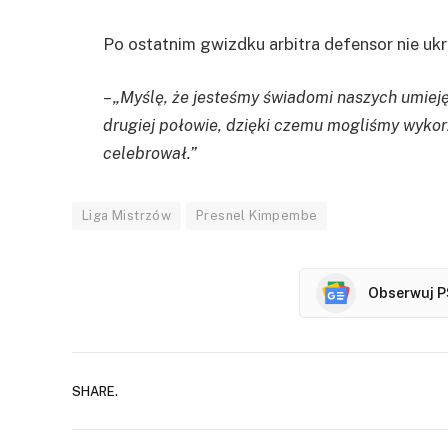
Po ostatnim gwizdku arbitra defensor nie ukr
– „Myślę, że jesteśmy świadomi naszych umieję
drugiej połowie, dzięki czemu mogliśmy wykorz
celebrował.”
Liga Mistrzów
Presnel Kimpembe
Obserwuj P
SHARE.