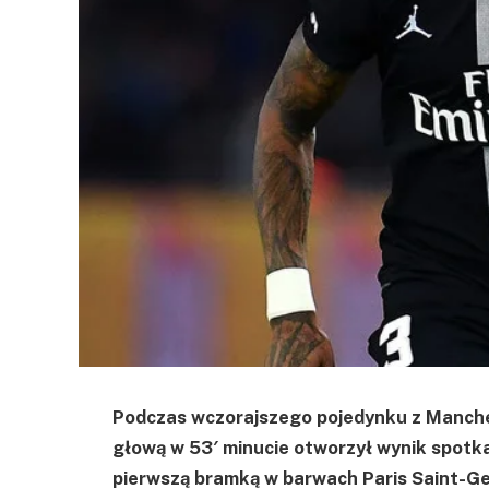
Podczas wczorajszego pojedynku z Manche
głową w 53′ minucie otworzył wynik spotka
pierwszą bramką w barwach Paris Saint-Ge