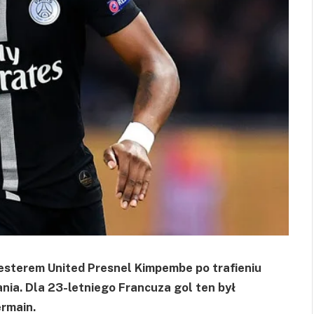
sterem United Presnel Kimpembe po trafieniu
nia. Dla 23-letniego Francuza gol ten był
rmain.