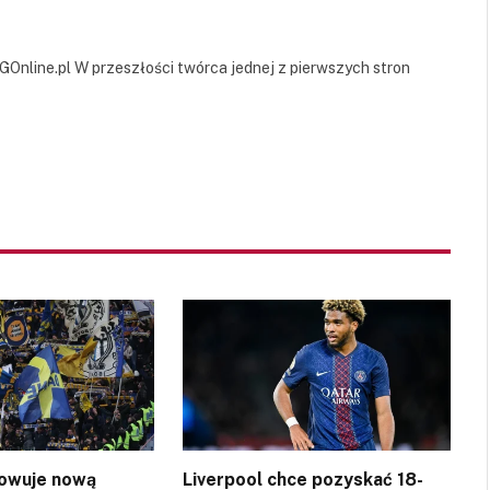
GOnline.pl W przeszłości twórca jednej z pierwszych stron
owuje nową
Liverpool chce pozyskać 18-