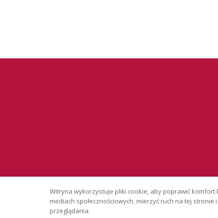
Serwis wyłąc
Witryna wykorzystuje pliki cookie, aby poprawić komfort 
Copyright © 
mediach społecznościowych, mierzyć ruch na tej stronie
przeglądania.