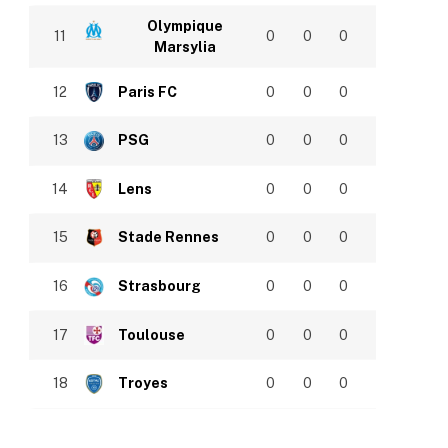
Olympique
11
0
0
0
Marsylia
12
Paris FC
0
0
0
13
PSG
0
0
0
14
Lens
0
0
0
15
Stade Rennes
0
0
0
16
Strasbourg
0
0
0
17
Toulouse
0
0
0
18
Troyes
0
0
0