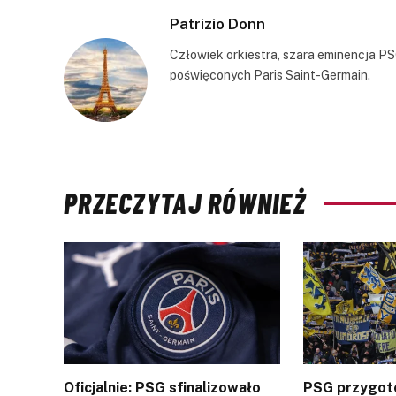
Patrizio Donn
Człowiek orkiestra, szara eminencja PS
poświęconych Paris Saint-Germain.
PRZECZYTAJ RÓWNIEŻ
Oficjalnie: PSG sfinalizowało
PSG przygot