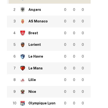
2
Angers
0
0
0
3
AS Monaco
0
0
0
4
Brest
0
0
0
5
Lorient
0
0
0
6
Le Havre
0
0
0
7
Le Mans
0
0
0
8
Lille
0
0
0
9
Nice
0
0
0
10
Olympique Lyon
0
0
0