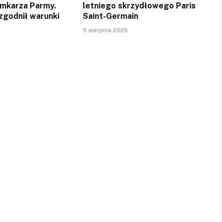
amkarza Parmy.
letniego skrzydłowego Paris
zgodnił warunki
Saint-Germain
5 sierpnia 2026