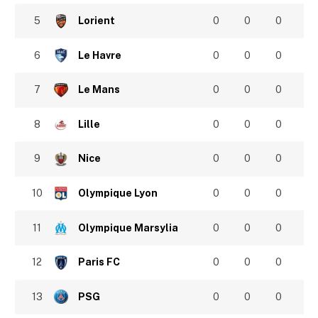
5
Lorient
0
0
0
6
Le Havre
0
0
0
7
Le Mans
0
0
0
8
Lille
0
0
0
9
Nice
0
0
0
10
Olympique Lyon
0
0
0
11
Olympique Marsylia
0
0
0
12
Paris FC
0
0
0
13
PSG
0
0
0