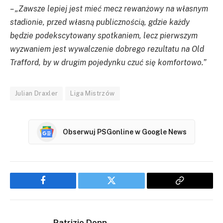
– „Zawsze lepiej jest mieć mecz rewanżowy na własnym
stadionie, przed własną publicznością, gdzie każdy
będzie podekscytowany spotkaniem, lecz pierwszym
wyzwaniem jest wywalczenie dobrego rezultatu na Old
Trafford, by w drugim pojedynku czuć się komfortowo.”
Julian Draxler
Liga Mistrzów
Obserwuj PSGonline w Google News
Facebook
Twitter
Copy
Link
Patrizio Donn