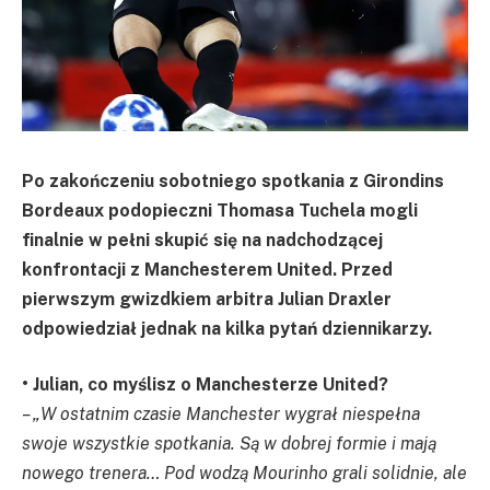
Po zakończeniu sobotniego spotkania z Girondins
Bordeaux podopieczni Thomasa Tuchela mogli
finalnie w pełni skupić się na nadchodzącej
konfrontacji z Manchesterem United. Przed
pierwszym gwizdkiem arbitra Julian Draxler
odpowiedział jednak na kilka pytań dziennikarzy.
• Julian, co myślisz o Manchesterze United?
– „W ostatnim czasie Manchester wygrał niespełna
swoje wszystkie spotkania. Są w dobrej formie i mają
nowego trenera… Pod wodzą Mourinho grali solidnie, ale