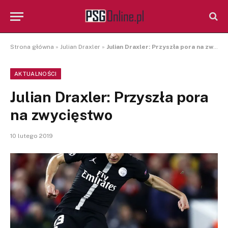
Strona główna
»
Julian Draxler
»
Julian Draxler: Przyszła pora na zwycięstwo
AKTUALNOŚCI
Julian Draxler: Przyszła pora
na zwycięstwo
10 lutego 2019