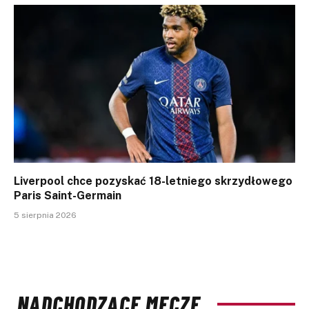
Liverpool chce pozyskać 18-letniego skrzydłowego
Paris Saint-Germain
5 sierpnia 2026
NADCHODZĄCE MECZE