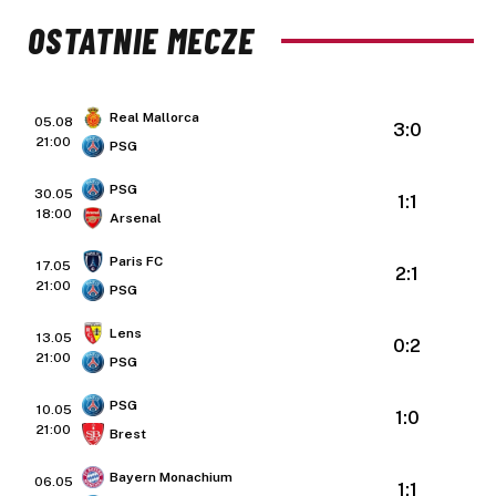
OSTATNIE MECZE
Real Mallorca
05.08
3:0
21:00
PSG
PSG
30.05
1:1
18:00
Arsenal
Paris FC
17.05
2:1
21:00
PSG
Lens
13.05
0:2
21:00
PSG
PSG
10.05
1:0
21:00
Brest
Bayern Monachium
06.05
1:1