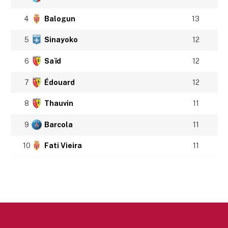
4
Balogun
13
5
Sinayoko
12
6
Saïd
12
7
Édouard
12
8
Thauvin
11
9
Barcola
11
10
Fati Vieira
11