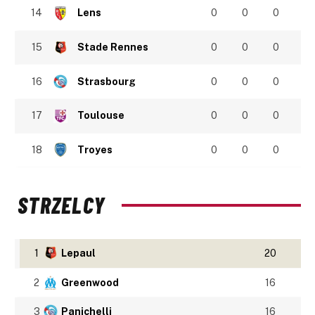
14
Lens
0
0
0
15
Stade Rennes
0
0
0
16
Strasbourg
0
0
0
17
Toulouse
0
0
0
18
Troyes
0
0
0
STRZELCY
1
Lepaul
20
2
Greenwood
16
3
Panichelli
16