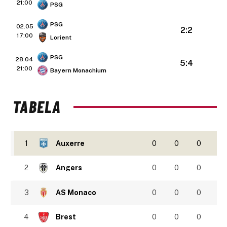
21:00
PSG
PSG
02.05
2:2
17:00
Lorient
PSG
28.04
5:4
21:00
Bayern Monachium
TABELA
1
Auxerre
0
0
0
2
Angers
0
0
0
3
AS Monaco
0
0
0
4
Brest
0
0
0