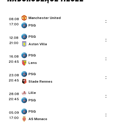
Manchester United
08.08
:
17:00
PSG
PSG
12.08
:
21:00
Aston Villa
PSG
16.08
:
20:45
Lens
PSG
23.08
:
20:45
Stade Rennes
Lille
28.08
:
20:45
PSG
PSG
05.09
:
17:00
AS Monaco