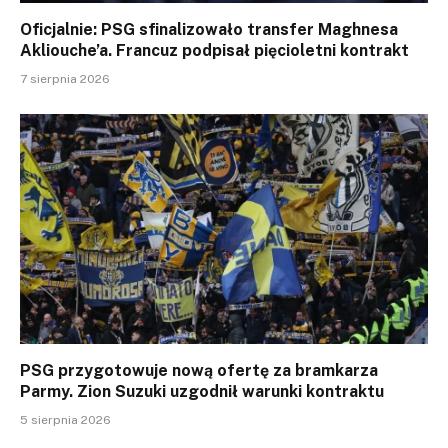
Oficjalnie: PSG sfinalizowało transfer Maghnesa
Akliouche’a. Francuz podpisał pięcioletni kontrakt
7 sierpnia 2026
PSG przygotowuje nową ofertę za bramkarza
Parmy. Zion Suzuki uzgodnił warunki kontraktu
5 sierpnia 2026