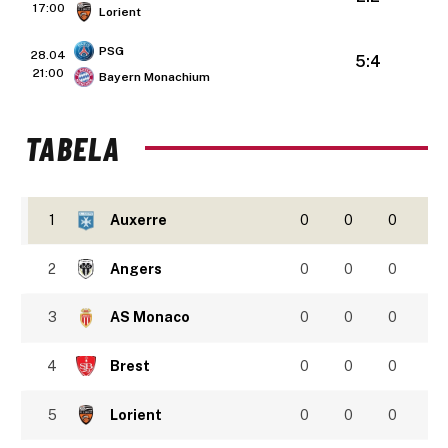
17:00
Lorient
PSG
28.04
5:4
21:00
Bayern Monachium
TABELA
1
Auxerre
0
0
0
2
Angers
0
0
0
3
AS Monaco
0
0
0
4
Brest
0
0
0
5
Lorient
0
0
0