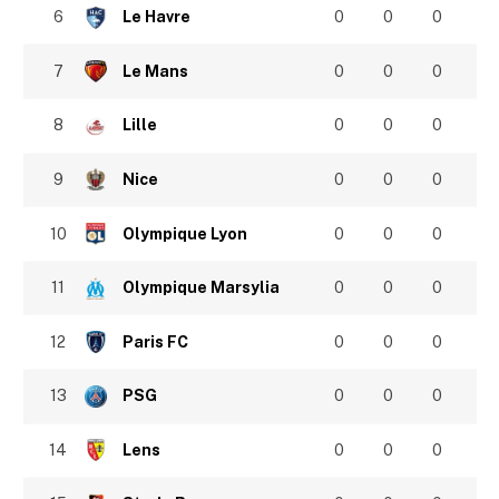
6
Le Havre
0
0
0
7
Le Mans
0
0
0
8
Lille
0
0
0
9
Nice
0
0
0
10
Olympique Lyon
0
0
0
11
Olympique Marsylia
0
0
0
12
Paris FC
0
0
0
13
PSG
0
0
0
14
Lens
0
0
0