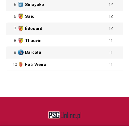
5
Sinayoko
12
6
Saïd
12
7
Édouard
12
8
Thauvin
11
9
Barcola
11
10
Fati Vieira
11