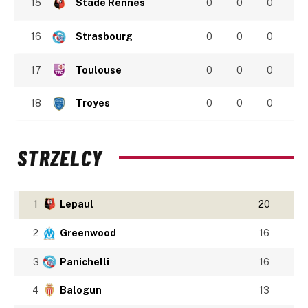
15
Stade Rennes
0
0
0
16
Strasbourg
0
0
0
17
Toulouse
0
0
0
18
Troyes
0
0
0
STRZELCY
1
Lepaul
20
2
Greenwood
16
3
Panichelli
16
4
Balogun
13