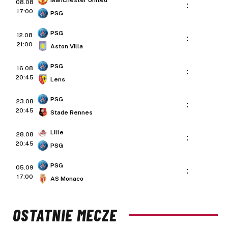
08.08
:
17:00
PSG
PSG
12.08
:
21:00
Aston Villa
PSG
16.08
:
20:45
Lens
PSG
23.08
:
20:45
Stade Rennes
Lille
28.08
:
20:45
PSG
PSG
05.09
:
17:00
AS Monaco
OSTATNIE MECZE