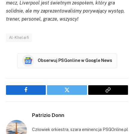
mecz, Liverpool jest świetnym zespołem, który gra
solidnie, ale my zaprezentowaliśmy porywający występ,
trener, personel, gracze, wszyscy!
Al-Khelaifi
Obserwuj PSGonline w Google News
Facebook
Twitter
Copy
Link
Patrizio Donn
Człowiek orkiestra, szara eminencja PSGOnline.pl