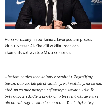
Po zakończonym spotkaniu z Liverpoolem prezes
klubu, Nasser Al-Khelaïfi w kilku zdaniach
skomentował występ Mistrza Francji.
–
Jestem bardzo zadowolony z rezultatu. Zagraliśmy
bardzo dobrze, tak jak chcieliśmy. Pokazaliśmy, na co nas
stać, na co stać naszych najlepszych zawodników. To
była odpowiedź dla wszystkich, którzy mówili, że Paryż
nie potrafi zagrać wielkich spotkań. To nie był łatwy