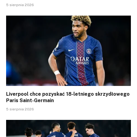
5 sierpnia 2026
Liverpool chce pozyskać 18-letniego skrzydłowego
Paris Saint-Germain
5 sierpnia 2026