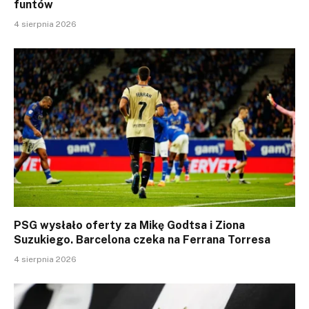
funtów
4 sierpnia 2026
PSG wysłało oferty za Mikę Godtsa i Ziona
Suzukiego. Barcelona czeka na Ferrana Torresa
4 sierpnia 2026