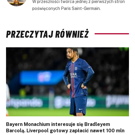
W przeszłości twórca jednej z pierwszych stron
poświęconych Paris Saint-Germain.
PRZECZYTAJ RÓWNIEŻ
Bayern Monachium interesuje się Bradleyem
Barcolą. Liverpool gotowy zapłacić nawet 100 mln