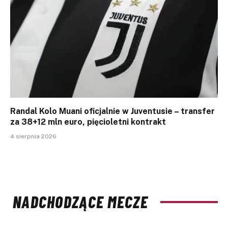
Randal Kolo Muani oficjalnie w Juventusie – transfer
za 38+12 mln euro, pięcioletni kontrakt
4 sierpnia 2026
NADCHODZĄCE MECZE