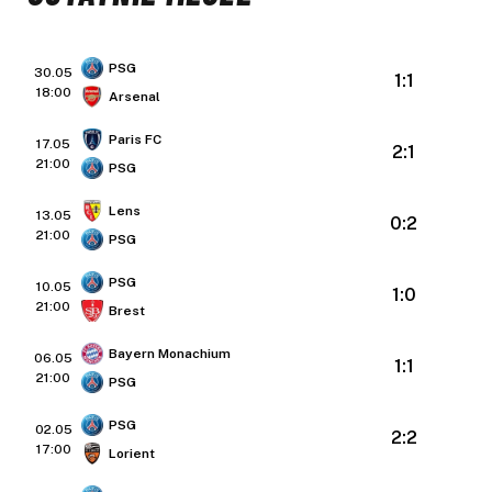
PSG
30.05
1:1
18:00
Arsenal
Paris FC
17.05
2:1
21:00
PSG
Lens
13.05
0:2
21:00
PSG
PSG
10.05
1:0
21:00
Brest
Bayern Monachium
06.05
1:1
21:00
PSG
PSG
02.05
2:2
17:00
Lorient