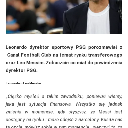
Leonardo dyrektor sportowy PSG porozmawiał z
Canal Football Club na temat rynku transferowego
oraz Leo Messim. Zobaczcie co miał do powiedzenia
dyrektor PSG.
Leonardo o Leo Messim
„
Ciężko myśleć o takim zawodniku, ponieważ wiemy,
jaka jest sytuacja finansowa. Wszystko się jednak
zmienia w momencie, gdy słyszysz, że Messi jest
dostępny na rynku i może odejść z Barcelony. Kusiła nas
ta opcja, mówisz sobie w tym momencie
„
pieprzyć to, to