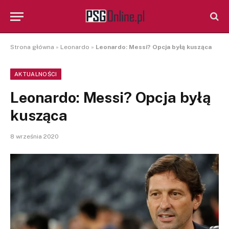
Strona główna
»
Leonardo
»
Leonardo: Messi? Opcja byłą kusząca
AKTUALNOŚCI
Leonardo: Messi? Opcja byłą
kusząca
8 września 2020