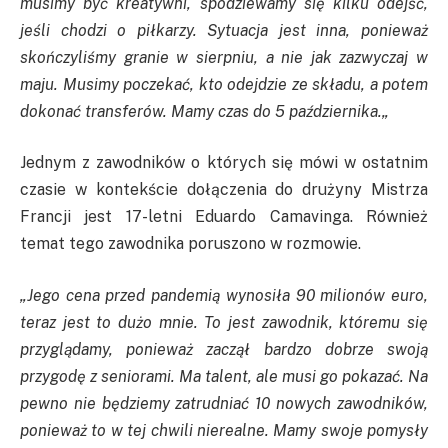
musimy być kreatywni, spodziewamy się kilku odejść,
jeśli chodzi o piłkarzy. Sytuacja jest inna, ponieważ
skończyliśmy granie w sierpniu, a nie jak zazwyczaj w
maju. Musimy poczekać, kto odejdzie ze składu, a potem
dokonać transferów. Mamy czas do 5 października.
„
Jednym z zawodników o których się mówi w ostatnim
czasie w kontekście dołączenia do drużyny Mistrza
Francji jest 17-letni Eduardo Camavinga. Również
temat tego zawodnika poruszono w rozmowie.
„Jego cena przed pandemią wynosiła 90 milionów euro,
teraz jest to dużo mnie. To jest zawodnik, któremu się
przyglądamy, ponieważ zaczął bardzo dobrze swoją
przygodę z seniorami. Ma talent, ale musi go pokazać. Na
pewno nie będziemy zatrudniać 10 nowych zawodników,
ponieważ to w tej chwili nierealne. Mamy swoje pomysły