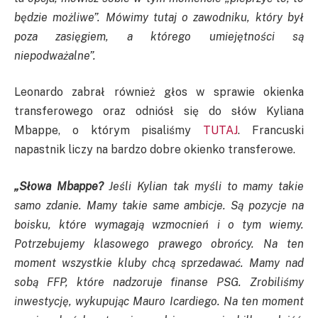
będzie możliwe”. Mówimy tutaj o zawodniku, który był
poza zasięgiem, a którego umiejętności są
niepodważalne”.
Leonardo zabrał również głos w sprawie okienka
transferowego oraz odniósł się do słów
Kyliana
Mbappe, o którym pisaliśmy
TUTAJ
. Francuski
napastnik liczy na bardzo dobre okienko transferowe.
„
Słowa
Mbappe
?
Jeśli
Kylian
tak myśli to mamy takie
samo zdanie. Mamy takie same ambicje. Są pozycje na
boisku, które wymagają wzmocnień i o tym wiemy.
Potrzebujemy klasowego prawego obrońcy. Na ten
moment wszystkie kluby chcą sprzedawać. Mamy nad
sobą
FFP
, które nadzoruje finanse
PSG
. Zrobiliśmy
inwestycję, wykupując
Mauro
Icardiego
. Na ten moment