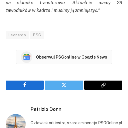
na okienko transferowe. Aktualnie mamy 29
zawodników w kadrze i musimy ją zmniejszyć.”
Leonardo
PSG
Obserwuj PSGonline w Google News
Facebook
Twitter
Copy
Link
Patrizio Donn
Człowiek orkiestra, szara eminencja PSGOnline.pl