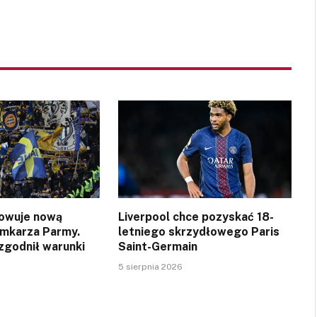
owuje nową
Liverpool chce pozyskać 18-
amkarza Parmy.
letniego skrzydłowego Paris
zgodnił warunki
Saint-Germain
5 sierpnia 2026