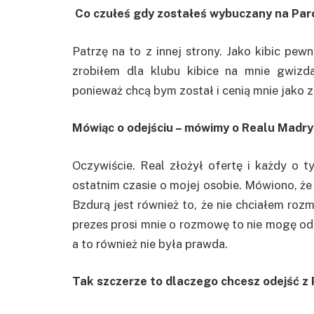
Co czułeś gdy zostałeś wybuczany na Par
Patrzę na to z innej strony. Jako kibic pe
zrobiłem dla klubu kibice na mnie gwizda
ponieważ chcą bym został i cenią mnie jako 
Mówiąc o odejściu – mówimy o Realu Madry
Oczywiście. Real złożył ofertę i każdy o 
ostatnim czasie o mojej osobie. Mówiono, że 
Bzdurą jest również to, że nie chciałem roz
prezes prosi mnie o rozmowę to nie mogę odm
a to również nie była prawda.
Tak szczerze to dlaczego chcesz odejść z