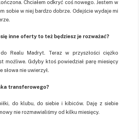
kończona. Chciałem odkryć coś nowego. Jestem w
łem sobie w niej bardzo dobrze. Odejście wydaje mi
erze.
 się inne oferty to też będziesz je rozważać?
 do Realu Madryt. Teraz w przyszłości ciężko
est możliwe. Gdyby ktoś powiedział parę miesięcy
e słowa nie uwierzył.
enka transferowego?
ki, do klubu, do siebie i kibiców. Daję z siebie
mowy nie rozmawialiśmy od kilku miesięcy.