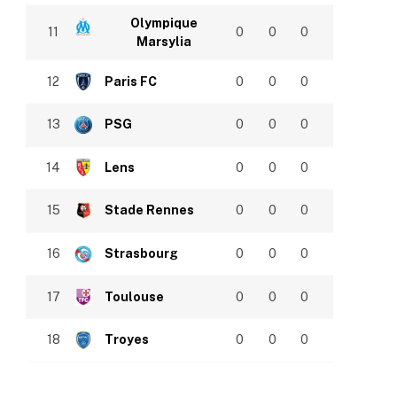
Olympique
11
0
0
0
Marsylia
12
Paris FC
0
0
0
13
PSG
0
0
0
14
Lens
0
0
0
15
Stade Rennes
0
0
0
16
Strasbourg
0
0
0
17
Toulouse
0
0
0
18
Troyes
0
0
0