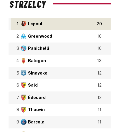
STRZELCY
1
Lepaul
20
2
Greenwood
16
3
Panichelli
16
4
Balogun
13
5
Sinayoko
12
6
Saïd
12
7
Édouard
12
8
Thauvin
11
9
Barcola
11