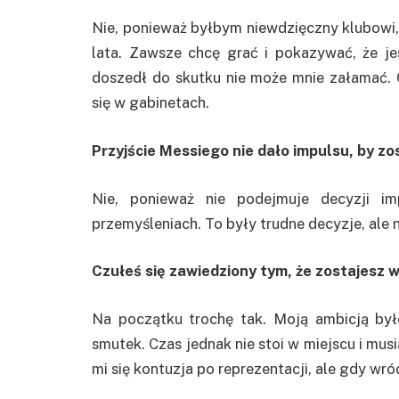
Nie, ponieważ byłbym niewdzięczny klubowi, 
lata. Zawsze chcę grać i pokazywać, że j
doszedł do skutku nie może mnie załamać. 
się w gabinetach.
Przyjście Messiego nie dało impulsu, by zo
Nie, ponieważ nie podejmuje decyzji im
przemyśleniach. To były trudne decyzje, al
Czułeś się zawiedziony tym, że zostajesz w
Na początku trochę tak. Moją ambicją był
smutek. Czas jednak nie stoi w miejscu i mus
mi się kontuzja po reprezentacji, ale gdy wr