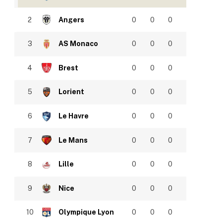
2
Angers
0
0
0
3
AS Monaco
0
0
0
4
Brest
0
0
0
5
Lorient
0
0
0
6
Le Havre
0
0
0
7
Le Mans
0
0
0
8
Lille
0
0
0
9
Nice
0
0
0
10
Olympique Lyon
0
0
0