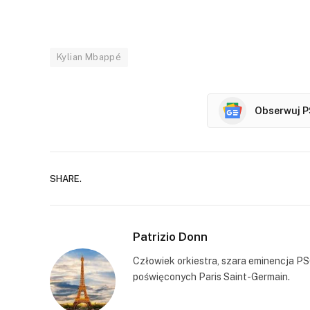
Kylian Mbappé
Obserwuj P
SHARE.
Patrizio Donn
Człowiek orkiestra, szara eminencja PS
poświęconych Paris Saint-Germain.