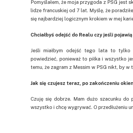
Pomyślałem, że moja przygoda z PSG jest s
lidze francuskiej od 7 lat. Myślę, że poradzi
się najbardziej logicznym krokiem w mej kari
Chciałbyś odejść do Realu czy jeśli pojawią
Jeśli miałbym odejść tego lata to tylko
powiedzieć, ponieważ to piłka i wszystko j
temu, że zagram z Messim w PSG nikt, by w t
Jak się czujesz teraz, po zakończeniu oki
Czuję się dobrze. Mam dużo szacunku do pił
wszystko i chcę wygrywać. O przedłużeniu u