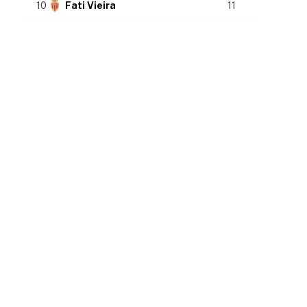
10
Fati Vieira
11