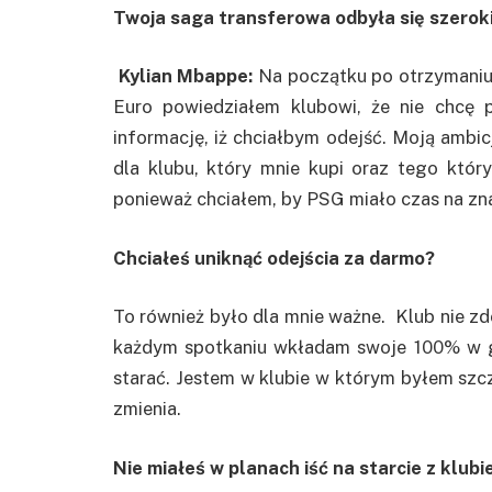
Twoja saga transferowa odbyła się szerok
Kylian Mbappe:
Na początku po otrzymaniu
Euro powiedziałem klubowi, że nie chcę p
informację, iż chciałbym odejść. Moją ambic
dla klubu, który mnie kupi oraz tego któr
ponieważ chciałem, by PSG miało czas na zna
Chciałeś uniknąć odejścia za darmo?
To również było dla mnie ważne. Klub nie zd
każdym spotkaniu wkładam swoje 100% w grę
starać. Jestem w klubie w którym byłem szczę
zmienia.
Nie miałeś w planach iść na starcie z klub