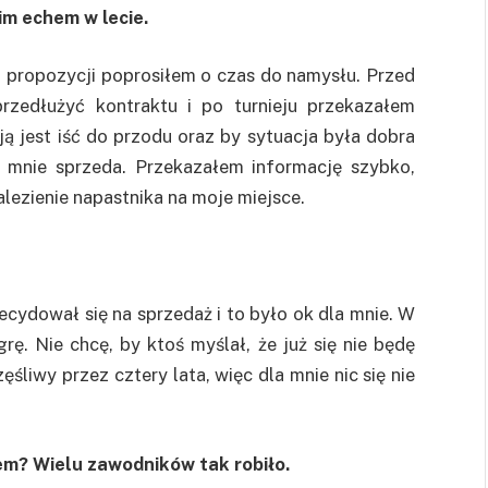
im echem w lecie.
 propozycji poprosiłem o czas do namysłu. Przed
rzedłużyć kontraktu i po turnieju przekazałem
ją jest iść do przodu oraz by sytuacja była dobra
y mnie sprzeda. Przekazałem informację szybko,
lezienie napastnika na moje miejsce.
ecydował się na sprzedaż i to było ok dla mnie. W
. Nie chcę, by ktoś myślał, że już się nie będę
śliwy przez cztery lata, więc dla mnie nic się nie
iem? Wielu zawodników tak robiło.