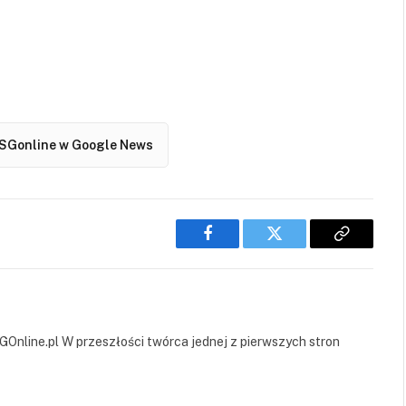
SGonline w Google News
Facebook
Twitter
Copy
Link
GOnline.pl W przeszłości twórca jednej z pierwszych stron