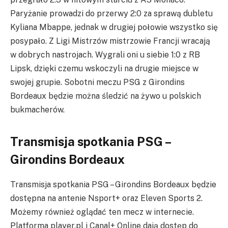
Paryżanie prowadzi do przerwy 2:0 za sprawą dubletu
Kyliana Mbappe, jednak w drugiej połowie wszystko się
posypało. Z Ligi Mistrzów mistrzowie Francji wracają
w dobrych nastrojach. Wygrali oni u siebie 1:0 z RB
Lipsk, dzięki czemu wskoczyli na drugie miejsce w
swojej grupie. Sobotni meczu PSG z Girondins
Bordeaux będzie można śledzić na żywo u polskich
bukmacherów.
Transmisja spotkania PSG –
Girondins Bordeaux
Transmisja spotkania PSG – Girondins Bordeaux będzie
dostępna na antenie Nsport+ oraz Eleven Sports 2.
Możemy również oglądać ten mecz w internecie.
Platforma player.pl i Canal+ Online dają dostęp do