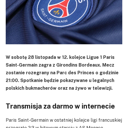
W sobotę 28 listopada w 12. kolejce Ligue 1 Paris
Saint-Germain zagra z Girondins Bordeaux. Mecz
zostanie rozegrany na Parc des Princes o godzinie
21:00. Spotkanie będzie pokazywane u legalnych
polskich bukmacherów oraz na żywo w telewizji.
Transmisja za darmo w internecie
Paris Saint-Germain w ostatniej kolejce ligi francuskiej
przegrało 2:3 w hitowym starciu z AS Monaco.