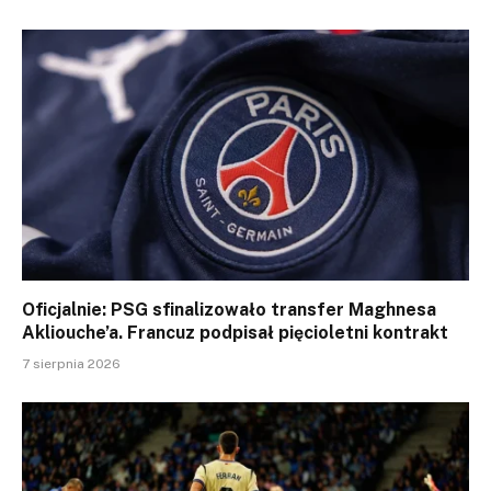
Oficjalnie: PSG sfinalizowało transfer Maghnesa
Akliouche’a. Francuz podpisał pięcioletni kontrakt
7 sierpnia 2026