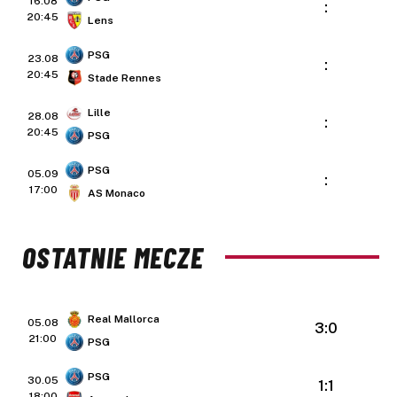
16.08
:
20:45
Lens
PSG
23.08
:
20:45
Stade Rennes
Lille
28.08
:
20:45
PSG
PSG
05.09
:
17:00
AS Monaco
OSTATNIE MECZE
Real Mallorca
05.08
3:0
21:00
PSG
PSG
30.05
1:1
18:00