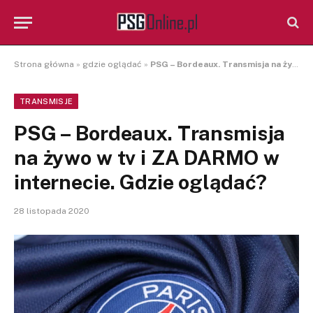
Strona główna
»
gdzie oglądać
»
PSG – Bordeaux. Transmisja na żywo w tv i ZA DARMO w internecie. Gdzie oglądać?
TRANSMISJE
PSG – Bordeaux. Transmisja
na żywo w tv i ZA DARMO w
internecie. Gdzie oglądać?
28 listopada 2020