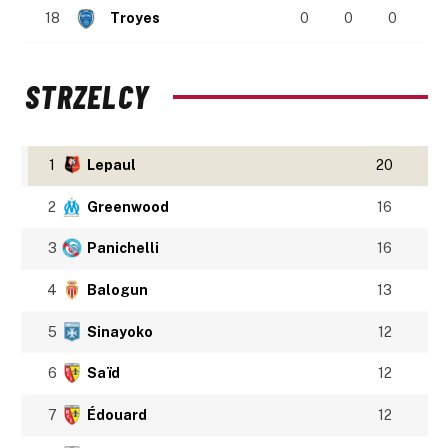
18
Troyes
0
0
0
STRZELCY
1
Lepaul
20
2
Greenwood
16
3
Panichelli
16
4
Balogun
13
5
Sinayoko
12
6
Saïd
12
7
Édouard
12