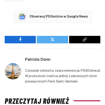
Obserwuj PSGonline w Google News
Facebook
Twitter
Copy
Link
Patrizio Donn
Człowiek orkiestra, szara eminencja PSGOnline.pl
W przeszłości twórca jednej z pierwszych stron
poświęconych Paris Saint-Germain.
PRZECZYTAJ RÓWNIEŻ