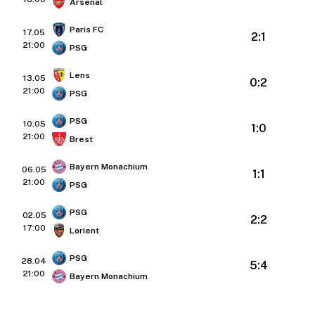
Arsenal
Paris FC
17.05
2:1
21:00
PSG
Lens
13.05
0:2
21:00
PSG
PSG
10.05
1:0
21:00
Brest
Bayern Monachium
06.05
1:1
21:00
PSG
PSG
02.05
2:2
17:00
Lorient
PSG
28.04
5:4
21:00
Bayern Monachium