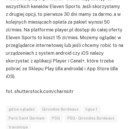
wszystkich kanałów Eleven Sports. Jeśli skorzystamy
z drugiej opcji, to pierwsze 30 dni mamy za darmo, a w
kolejnych miesiącach opłata za pakiet wynosi 50
zł/mies. Na platformie player.pl dostęp do całej oferty
Eleven Sports to koszt 15 zł/mies. Możemy oglądać w
przeglądarce internetowej lub jeśli chcemy robić to na
urządzeniach z system android czy iOS należy
skorzystać z aplikacji Player i Canal+, które trzeba
pobrać ze Sklepu Play (dla androida) i App Store (dla
iOS).
fot. shutterstock.com/charnsitr
gdzie oglądać
Girondins Bordeaux
ligue 1
Paris Saint Germain
PSG
PSG - Girondins Bordeaux
transmisje