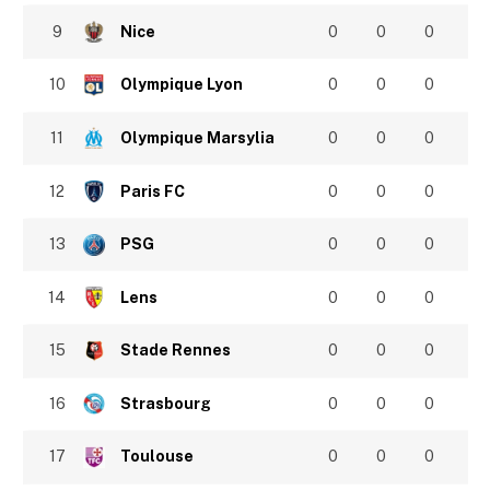
9
Nice
0
0
0
10
Olympique Lyon
0
0
0
11
Olympique Marsylia
0
0
0
12
Paris FC
0
0
0
13
PSG
0
0
0
14
Lens
0
0
0
15
Stade Rennes
0
0
0
16
Strasbourg
0
0
0
17
Toulouse
0
0
0