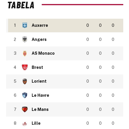
TABELA
1
Auxerre
0
0
0
2
Angers
0
0
0
3
AS Monaco
0
0
0
4
Brest
0
0
0
5
Lorient
0
0
0
6
Le Havre
0
0
0
7
Le Mans
0
0
0
8
Lille
0
0
0