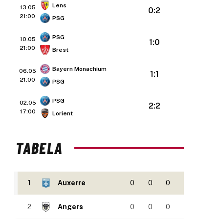
Lens
13.05
0:2
21:00
PSG
PSG
10.05
1:0
21:00
Brest
Bayern Monachium
06.05
1:1
21:00
PSG
PSG
02.05
2:2
17:00
Lorient
TABELA
1
Auxerre
0
0
0
2
Angers
0
0
0