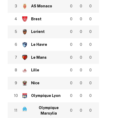
3
AS Monaco
0
0
0
4
Brest
0
0
0
5
Lorient
0
0
0
6
Le Havre
0
0
0
7
Le Mans
0
0
0
8
Lille
0
0
0
9
Nice
0
0
0
10
Olympique Lyon
0
0
0
Olympique
11
0
0
0
Marsylia