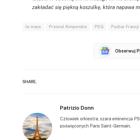
zakładać się piękną koszulkę, która napawa m
le mans
Presnel Kimpembe
PSG
Puchar Francji
Obserwuj P
SHARE.
Patrizio Donn
Człowiek orkiestra, szara eminencja PS
poświęconych Paris Saint-Germain.