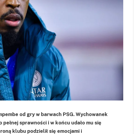
Kimpembe od gry w barwach PSG. Wychowanek
 pełnej sprawności i w końcu udało mu się
roną klubu podzielił się emocjami i