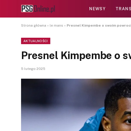
NEWSY
TRANS
Strona główna
»
le mans
»
Presnel Kimpembe o swoim powroc
AKTUALNOŚCI
Presnel Kimpembe o s
5 lutego 2025