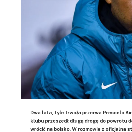
Dwa lata, tyle trwała przerwa Presnela 
klubu przeszedł długą drogę do powrotu do
wrócić na boisko. W rozmowie z oficjalna st