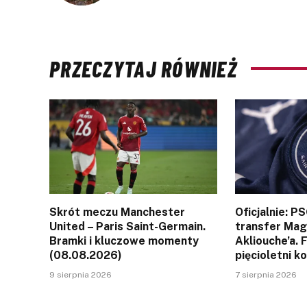
PRZECZYTAJ RÓWNIEŻ
Skrót meczu Manchester
Oficjalnie: P
United – Paris Saint-Germain.
transfer Ma
Bramki i kluczowe momenty
Akliouche’a. 
(08.08.2026)
pięcioletni k
9 sierpnia 2026
7 sierpnia 2026