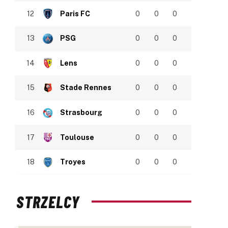
12
Paris FC
0
0
0
13
PSG
0
0
0
14
Lens
0
0
0
15
Stade Rennes
0
0
0
16
Strasbourg
0
0
0
17
Toulouse
0
0
0
18
Troyes
0
0
0
STRZELCY