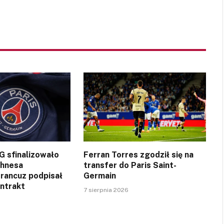
SG sfinalizowało
Ferran Torres zgodził się na
ghnesa
transfer do Paris Saint-
Francuz podpisał
Germain
ontrakt
7 sierpnia 2026