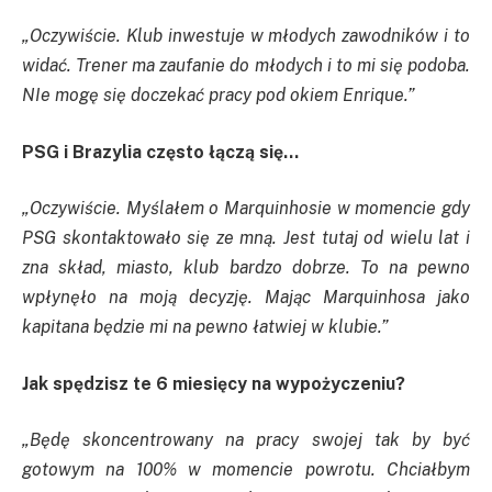
„Oczywiście. Klub inwestuje w młodych zawodników i to
widać. Trener ma zaufanie do młodych i to mi się podoba.
NIe mogę się doczekać pracy pod okiem Enrique.”
PSG i Brazylia często łączą się…
„Oczywiście. Myślałem o Marquinhosie w momencie gdy
PSG skontaktowało się ze mną. Jest tutaj od wielu lat i
zna skład, miasto, klub bardzo dobrze. To na pewno
wpłynęło na moją decyzję. Mając Marquinhosa jako
kapitana będzie mi na pewno łatwiej w klubie.”
Jak spędzisz te 6 miesięcy na wypożyczeniu?
„Będę skoncentrowany na pracy swojej tak by być
gotowym na 100% w momencie powrotu. Chciałbym