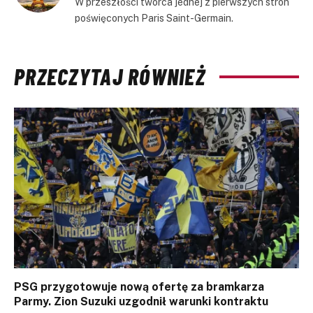
W przeszłości twórca jednej z pierwszych stron
poświęconych Paris Saint-Germain.
PRZECZYTAJ RÓWNIEŻ
PSG przygotowuje nową ofertę za bramkarza
Parmy. Zion Suzuki uzgodnił warunki kontraktu