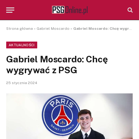
Strona główna
»
Gabriel Moscardo
»
Gabriel Moscardo: Chcę wygrywać z PSG
AKTUALNOŚCI
Gabriel Moscardo: Chcę
wygrywać z PSG
25 stycznia 2024