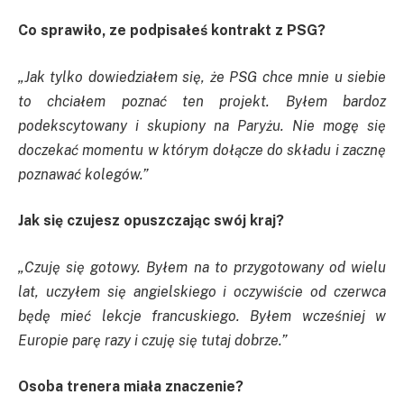
Co sprawiło, ze podpisałeś kontrakt z PSG?
„Jak tylko dowiedziałem się, że PSG chce mnie u siebie
to chciałem poznać ten projekt. Byłem bardoz
podekscytowany i skupiony na Paryżu. Nie mogę się
doczekać momentu w którym dołącze do składu i zacznę
poznawać kolegów.”
Jak się czujesz opuszczając swój kraj?
„Czuję się gotowy. Byłem na to przygotowany od wielu
lat, uczyłem się angielskiego i oczywiście od czerwca
będę mieć lekcje francuskiego. Byłem wcześniej w
Europie parę razy i czuję się tutaj dobrze.”
Osoba trenera miała znaczenie?