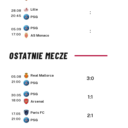
Lille
28.08
:
20:45
PSG
PSG
05.09
:
17:00
AS Monaco
OSTATNIE MECZE
Real Mallorca
05.08
3:0
21:00
PSG
PSG
30.05
1:1
18:00
Arsenal
Paris FC
17.05
2:1
21:00
PSG