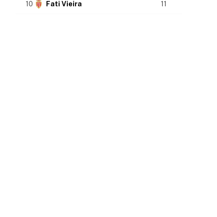
10
Fati Vieira
11