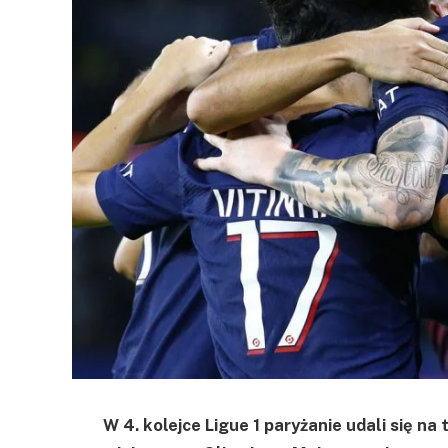
W 4. kolejce Ligue 1 paryżanie udali się na