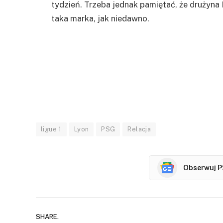
tydzień. Trzeba jednak pamiętać, że drużyna 
taka marka, jak niedawno.
ligue 1
Lyon
PSG
Relacja
Obserwuj P
SHARE.