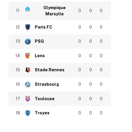
Olympique
11
0
0
0
Marsylia
12
Paris FC
0
0
0
13
PSG
0
0
0
14
Lens
0
0
0
15
Stade Rennes
0
0
0
16
Strasbourg
0
0
0
17
Toulouse
0
0
0
18
Troyes
0
0
0