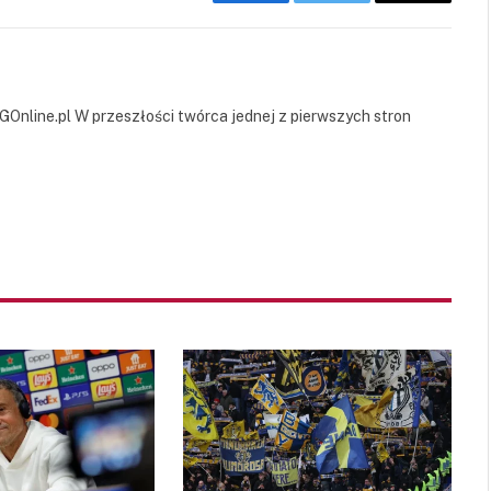
Facebook
Twitter
Copy
Link
GOnline.pl W przeszłości twórca jednej z pierwszych stron