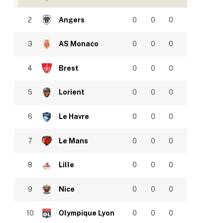
2
Angers
0
0
0
3
AS Monaco
0
0
0
4
Brest
0
0
0
5
Lorient
0
0
0
6
Le Havre
0
0
0
7
Le Mans
0
0
0
8
Lille
0
0
0
9
Nice
0
0
0
10
Olympique Lyon
0
0
0