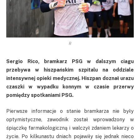
R
Sergio Rico, bramkarz PSG w dalszym ciagu
przebywa w hiszpańskim szpitalu na oddziale
intensywnej opieki medycznej. Hiszpan doznał urazu
czaszki w wypadku konnym w czasie przerwy
pomiędzy spotkaniami PSG.
Pierwsze informacje o stanie bramkarza nie były
optymistyczne, zawodnik został wprowadzony w
śpiączkę farmakologiczną i walczył zdaniem lekarzy o
życie. Po kilkunastu dniach pojawiły się jednak nieco