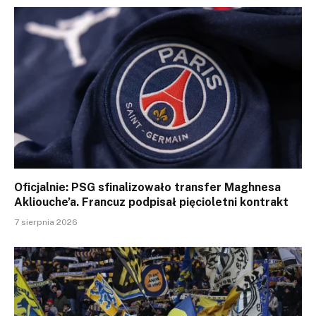
Oficjalnie: PSG sfinalizowało transfer Maghnesa
Akliouche’a. Francuz podpisał pięcioletni kontrakt
7 sierpnia 2026