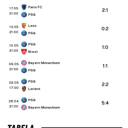
Paris FC
17.05
2:1
21:00
PSG
Lens
13.05
0:2
21:00
PSG
PSG
10.05
1:0
21:00
Brest
Bayern Monachium
06.05
1:1
21:00
PSG
PSG
02.05
2:2
17:00
Lorient
PSG
28.04
5:4
21:00
Bayern Monachium
TABELA