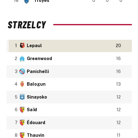
18
Troyes
0
0
0
STRZELCY
1
Lepaul
20
2
Greenwood
16
3
Panichelli
16
4
Balogun
13
5
Sinayoko
12
6
Saïd
12
7
Édouard
12
8
Thauvin
11