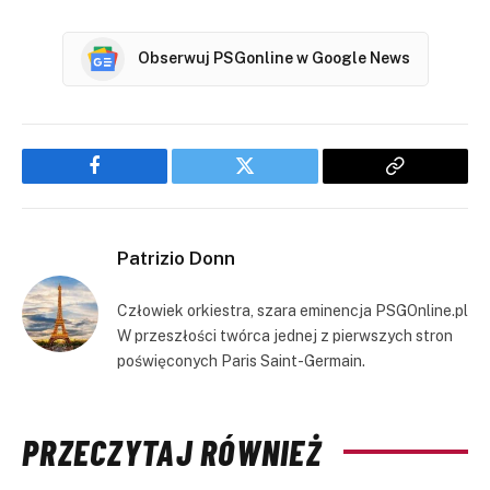
Obserwuj PSGonline w Google News
Facebook
Twitter
Copy
Link
Patrizio Donn
Człowiek orkiestra, szara eminencja PSGOnline.pl
W przeszłości twórca jednej z pierwszych stron
poświęconych Paris Saint-Germain.
PRZECZYTAJ RÓWNIEŻ