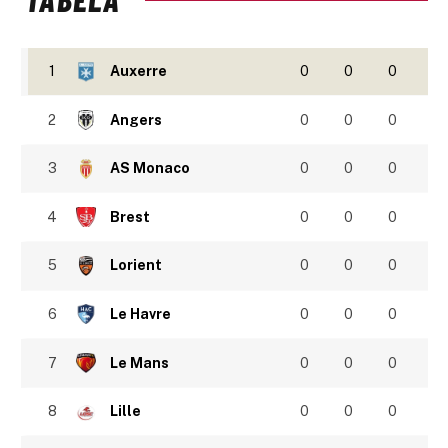
1
Auxerre
0
0
0
2
Angers
0
0
0
3
AS Monaco
0
0
0
4
Brest
0
0
0
5
Lorient
0
0
0
6
Le Havre
0
0
0
7
Le Mans
0
0
0
8
Lille
0
0
0