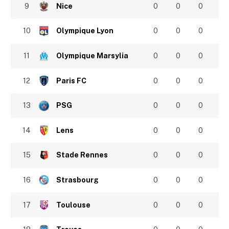
9
Nice
0
0
0
10
Olympique Lyon
0
0
0
11
Olympique Marsylia
0
0
0
12
Paris FC
0
0
0
13
PSG
0
0
0
14
Lens
0
0
0
15
Stade Rennes
0
0
0
16
Strasbourg
0
0
0
17
Toulouse
0
0
0