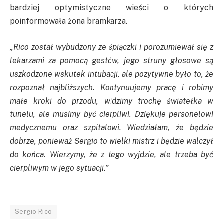
bardziej optymistyczne wieści o których
poinformowała żona bramkarza.
„Rico został wybudzony ze śpiączki i porozumiewał się z
lekarzami za pomocą gestów, jego struny głosowe są
uszkodzone wskutek intubacji, ale pozytywne było to, że
rozpoznał najbliższych. Kontynuujemy pracę i robimy
małe kroki do przodu, widzimy trochę światełka w
tunelu, ale musimy być cierpliwi. Dziękuje personelowi
medycznemu oraz szpitalowi. Wiedziałam, że będzie
dobrze, ponieważ Sergio to wielki mistrz i będzie walczył
do końca. Wierzymy, że z tego wyjdzie, ale trzeba być
cierpliwym w jego sytuacji.”
Sergio Rico