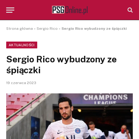
Strona główna
»
Sergio Rico
»
Sergio Rico wybudzony ze śpiączki
AKTUALNOŚCI
Sergio Rico wybudzony ze
śpiączki
19 czerwca 2023