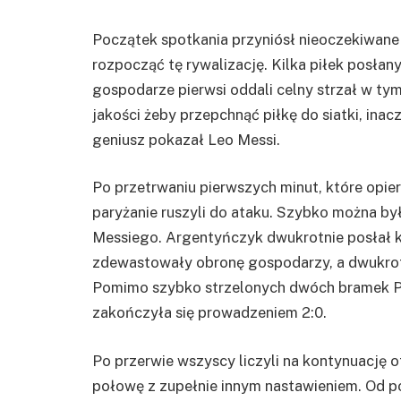
Początek spotkania przyniósł nieoczekiwane 
rozpocząć tę rywalizację. Kilka piłek posła
gospodarze pierwsi oddali celny strzał w t
jakości żeby przepchnąć piłkę do siatki, ina
geniusz pokazał Leo Messi.
Po przetrwaniu pierwszych minut, które opier
paryżanie ruszyli do ataku. Szybko można by
Messiego. Argentyńczyk dwukrotnie posłał kap
zdewastowały obronę gospodarzy, a dwukrotn
Pomimo szybko strzelonych dwóch bramek P
zakończyła się prowadzeniem 2:0.
Po przerwie wszyscy liczyli na kontynuację 
połowę z zupełnie innym nastawieniem. Od 