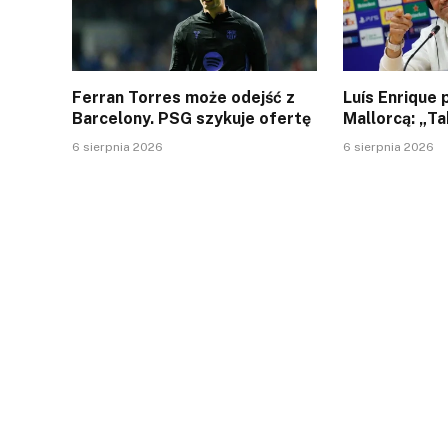
Ferran Torres może odejść z
Luís Enrique
Barcelony. PSG szykuje ofertę
Mallorcą: „Ta
6 sierpnia 2026
6 sierpnia 2026