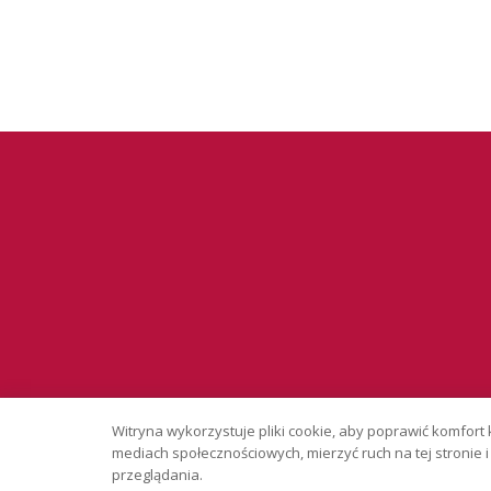
Serwis wyłąc
Witryna wykorzystuje pliki cookie, aby poprawić komfort 
Copyright © 
mediach społecznościowych, mierzyć ruch na tej stronie
przeglądania.