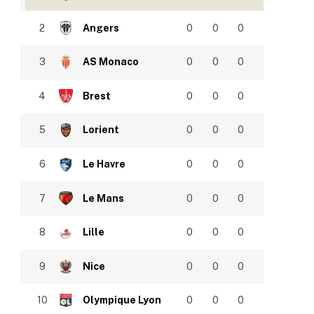
2
Angers
0
0
0
3
AS Monaco
0
0
0
4
Brest
0
0
0
5
Lorient
0
0
0
6
Le Havre
0
0
0
7
Le Mans
0
0
0
8
Lille
0
0
0
9
Nice
0
0
0
10
Olympique Lyon
0
0
0