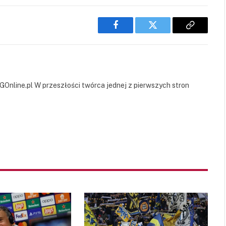
Facebook
Twitter
Copy
Link
GOnline.pl W przeszłości twórca jednej z pierwszych stron