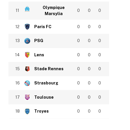
Olympique
11
0
0
0
Marsylia
12
Paris FC
0
0
0
13
PSG
0
0
0
14
Lens
0
0
0
15
Stade Rennes
0
0
0
16
Strasbourg
0
0
0
17
Toulouse
0
0
0
18
Troyes
0
0
0