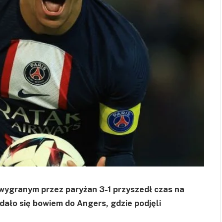
wygranym przez paryżan 3-1 przyszedł czas na
dało się bowiem do Angers, gdzie podjęli