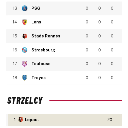
13
PSG
0
0
0
14
Lens
0
0
0
15
Stade Rennes
0
0
0
16
Strasbourg
0
0
0
17
Toulouse
0
0
0
18
Troyes
0
0
0
STRZELCY
1
Lepaul
20