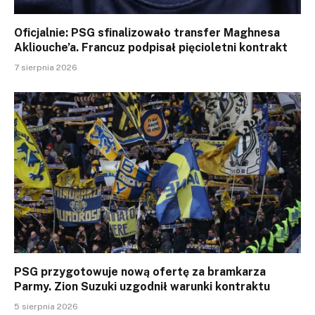
Oficjalnie: PSG sfinalizowało transfer Maghnesa
Akliouche’a. Francuz podpisał pięcioletni kontrakt
7 sierpnia 2026
PSG przygotowuje nową ofertę za bramkarza
Parmy. Zion Suzuki uzgodnił warunki kontraktu
5 sierpnia 2026