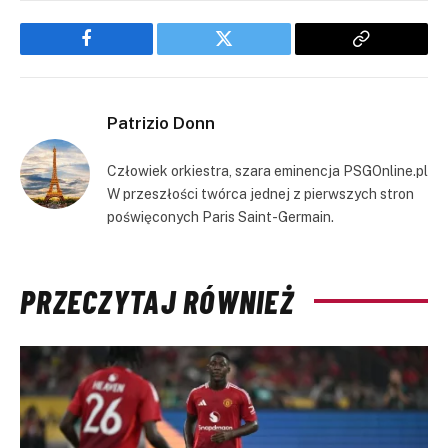
Facebook
Twitter
Copy
Link
Patrizio Donn
Człowiek orkiestra, szara eminencja PSGOnline.pl
W przeszłości twórca jednej z pierwszych stron
poświęconych Paris Saint-Germain.
PRZECZYTAJ RÓWNIEŻ