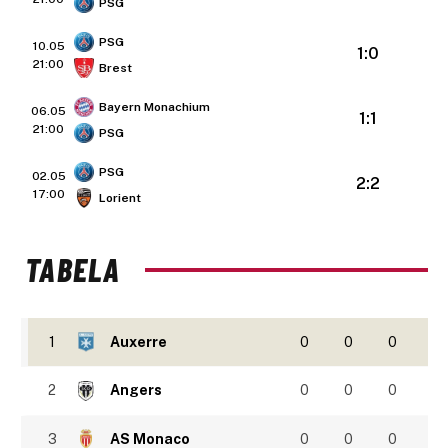
PSG
PSG
10.05
1:0
21:00
Brest
Bayern Monachium
06.05
1:1
21:00
PSG
PSG
02.05
2:2
17:00
Lorient
TABELA
1
Auxerre
0
0
0
2
Angers
0
0
0
3
AS Monaco
0
0
0