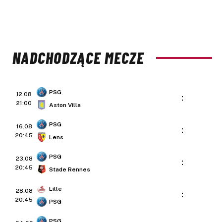
NADCHODZĄCE MECZE
PSG
12.08
:
21:00
Aston Villa
PSG
16.08
:
20:45
Lens
PSG
23.08
:
20:45
Stade Rennes
Lille
28.08
:
20:45
PSG
PSG