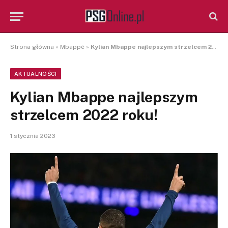
Strona główna
»
Mbappé
»
Kylian Mbappe najlepszym strzelcem 2022 roku!
AKTUALNOŚCI
Kylian Mbappe najlepszym
strzelcem 2022 roku!
1 stycznia 2023