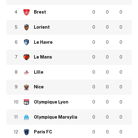
4
Brest
0
0
0
5
Lorient
0
0
0
6
Le Havre
0
0
0
7
Le Mans
0
0
0
8
Lille
0
0
0
9
Nice
0
0
0
10
Olympique Lyon
0
0
0
11
Olympique Marsylia
0
0
0
12
Paris FC
0
0
0