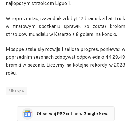
najlepszym strzelcem Ligue 1.
W reprezentacji zawodnik zdobył 12 bramek a hat-trick
w finałowym spotkaniu sprawił, że został królem
strzelców mundialu w Katarze z 8 golami na koncie.
Mbappe stale się rozwija i zalicza progres, ponieważ w
poprzednim sezonach zdobywał odpowiednio 44,29,49
bramki w sezonie. Liczymy na kolejne rekordy w 2023
roku.
Mbappé
Obserwuj PSGonline w Google News