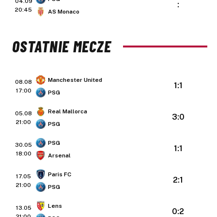
04.09
:
20:45
AS Monaco
OSTATNIE MECZE
Manchester United
08.08
1:1
17:00
PSG
Real Mallorca
05.08
3:0
21:00
PSG
PSG
30.05
1:1
18:00
Arsenal
Paris FC
17.05
2:1
21:00
PSG
Lens
13.05
0:2
21:00