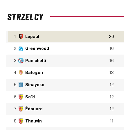
STRZELCY
1
Lepaul
20
2
Greenwood
16
3
Panichelli
16
4
Balogun
13
5
Sinayoko
12
6
Saïd
12
7
Édouard
12
8
Thauvin
11