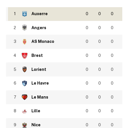
1
Auxerre
0
0
0
2
Angers
0
0
0
3
AS Monaco
0
0
0
4
Brest
0
0
0
5
Lorient
0
0
0
6
Le Havre
0
0
0
7
Le Mans
0
0
0
8
Lille
0
0
0
9
Nice
0
0
0