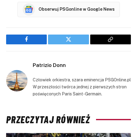
Obserwuj PSGonline w Google News
Facebook
Twitter
Copy
Link
Patrizio Donn
Człowiek orkiestra, szara eminencja PSGOnline.pl
W przeszłości twórca jednej z pierwszych stron
poświęconych Paris Saint-Germain.
PRZECZYTAJ RÓWNIEŻ