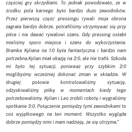
częściej gry skrzydłami. To jednak powodowało, że w
środku pola karnego było bardzo dużo zawodników.
Przez pierwszą część pressingu rywali moja obrona
zagrała bardzo dobrze, potrafiliśmy utrzymywać się przy
piłce i nie dawać rywalowi szans. Gdy pressing osłabł
mieliśmy sporo miejsca i szans do wykorzystania.
Bramka Kyliana na 1:0 była fantastyczna i bardzo nam
potrzebna.Kylian miał okazję na 2:0, ale nie trafił. Szkoda
mi było tej sytuacji, ponieważ przy szybkim 2:0
moglibyśmy wcześniej dokonać zmian w składzie. W
drugiej połowie kontrolowaliśmy sytuację,
odzyskiwaliśmy piłkę w momentach kiedy tego
potrzebowaliśmy. Kylian i Leo zrobili robotę i wygraliśmy
spotkanie 3:0. Połączenie pomiędzy tymi zawodnikami to
coś wyjątkowego na ten moment. Wszystko wygląda
dobrze pomiędzy nimi i mam nadzieję, że się utrzyma.”