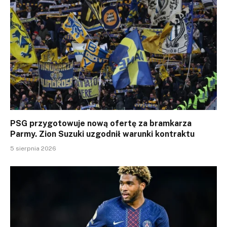
PSG przygotowuje nową ofertę za bramkarza
Parmy. Zion Suzuki uzgodnił warunki kontraktu
5 sierpnia 2026