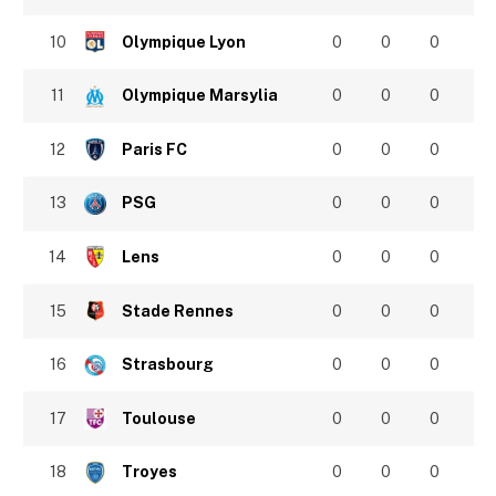
10
Olympique Lyon
0
0
0
11
Olympique Marsylia
0
0
0
12
Paris FC
0
0
0
13
PSG
0
0
0
14
Lens
0
0
0
15
Stade Rennes
0
0
0
16
Strasbourg
0
0
0
17
Toulouse
0
0
0
18
Troyes
0
0
0