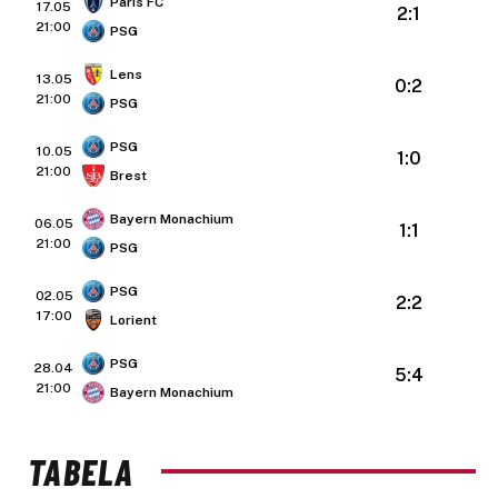
Paris FC
17.05
2:1
21:00
PSG
Lens
13.05
0:2
21:00
PSG
PSG
10.05
1:0
21:00
Brest
Bayern Monachium
06.05
1:1
21:00
PSG
PSG
02.05
2:2
17:00
Lorient
PSG
28.04
5:4
21:00
Bayern Monachium
TABELA