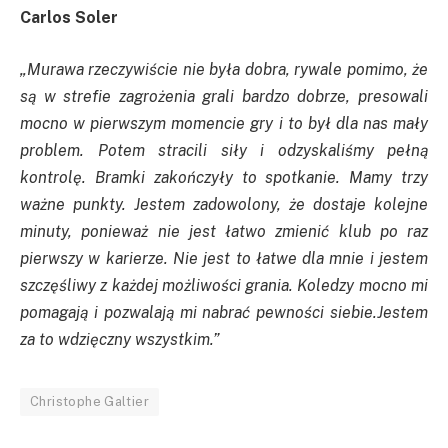
Carlos Soler
„Murawa rzeczywiście nie była dobra, rywale pomimo, że
są w strefie zagrożenia grali bardzo dobrze, presowali
mocno w pierwszym momencie gry i to był dla nas mały
problem. Potem stracili siły i odzyskaliśmy pełną
kontrolę. Bramki zakończyły to spotkanie. Mamy trzy
ważne punkty. Jestem zadowolony, że dostaje kolejne
minuty, ponieważ nie jest łatwo zmienić klub po raz
pierwszy w karierze. Nie jest to łatwe dla mnie i jestem
szczęśliwy z każdej możliwości grania. Koledzy mocno mi
pomagają i pozwalają mi nabrać pewności siebie.Jestem
za to wdzięczny wszystkim.”
Christophe Galtier