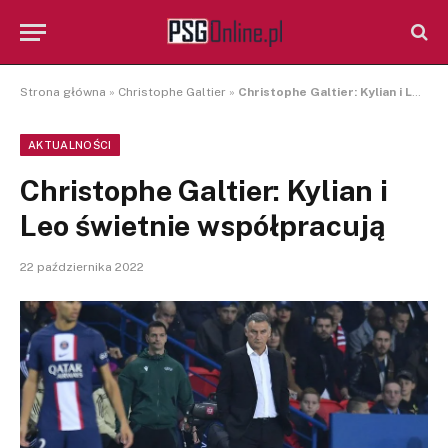
Strona główna
»
Christophe Galtier
»
Christophe Galtier: Kylian i Leo świetnie współpracują
AKTUALNOŚCI
Christophe Galtier: Kylian i
Leo świetnie współpracują
22 października 2022