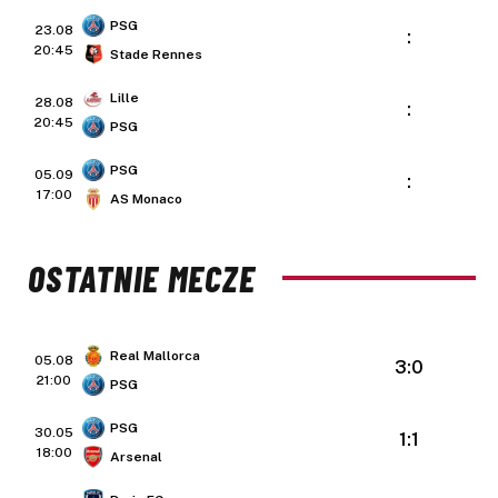
PSG
23.08
:
20:45
Stade Rennes
Lille
28.08
:
20:45
PSG
PSG
05.09
:
17:00
AS Monaco
OSTATNIE MECZE
Real Mallorca
05.08
3:0
21:00
PSG
PSG
30.05
1:1
18:00
Arsenal