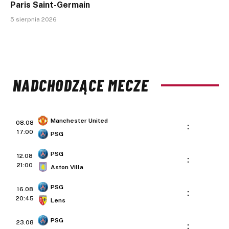
Paris Saint-Germain
5 sierpnia 2026
NADCHODZĄCE MECZE
Manchester United
08.08
:
17:00
PSG
PSG
12.08
:
21:00
Aston Villa
PSG
16.08
:
20:45
Lens
PSG
23.08
: