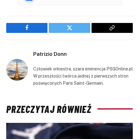
Facebook
Twitter
Copy
Link
Patrizio Donn
Człowiek orkiestra, szara eminencja PSGOnline.pl
W przeszłości twórca jednej z pierwszych stron
poświęconych Paris Saint-Germain.
PRZECZYTAJ RÓWNIEŻ