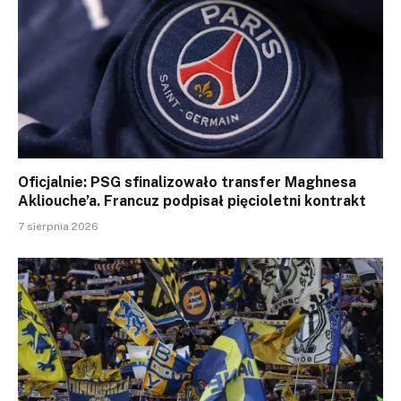
Oficjalnie: PSG sfinalizowało transfer Maghnesa
Akliouche’a. Francuz podpisał pięcioletni kontrakt
7 sierpnia 2026