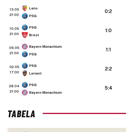
Lens
13.05
0:2
21:00
PSG
PSG
10.05
1:0
21:00
Brest
Bayern Monachium
06.05
1:1
21:00
PSG
PSG
02.05
2:2
17:00
Lorient
PSG
28.04
5:4
21:00
Bayern Monachium
TABELA