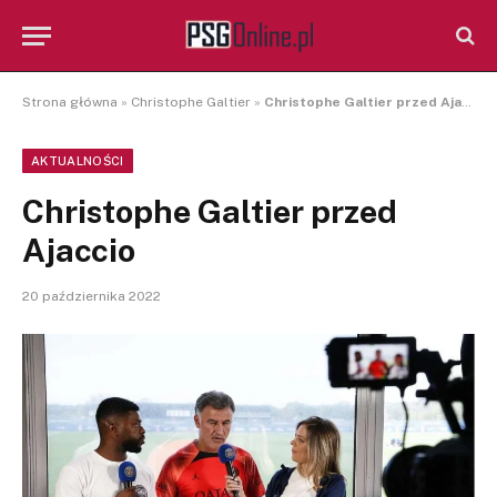
Strona główna
»
Christophe Galtier
»
Christophe Galtier przed Ajaccio
AKTUALNOŚCI
Christophe Galtier przed
Ajaccio
20 października 2022