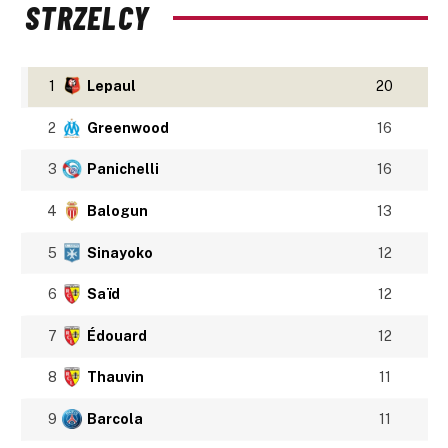
STRZELCY
1
Lepaul
20
2
Greenwood
16
3
Panichelli
16
4
Balogun
13
5
Sinayoko
12
6
Saïd
12
7
Édouard
12
8
Thauvin
11
9
Barcola
11