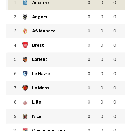
1
Auxerre
0
0
0
2
Angers
0
0
0
3
AS Monaco
0
0
0
4
Brest
0
0
0
5
Lorient
0
0
0
6
Le Havre
0
0
0
7
Le Mans
0
0
0
8
Lille
0
0
0
9
Nice
0
0
0
10
Olympique Lyon
0
0
0