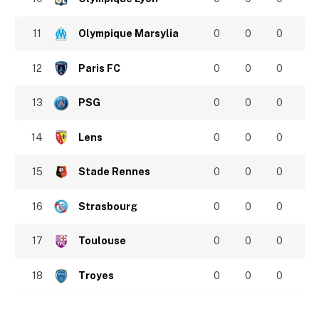
11
Olympique Marsylia
0
0
0
12
Paris FC
0
0
0
13
PSG
0
0
0
14
Lens
0
0
0
15
Stade Rennes
0
0
0
16
Strasbourg
0
0
0
17
Toulouse
0
0
0
18
Troyes
0
0
0