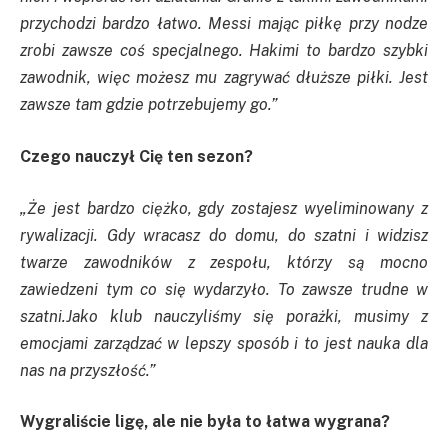
przychodzi bardzo łatwo. Messi mając piłkę przy nodze
zrobi zawsze coś specjalnego. Hakimi to bardzo szybki
zawodnik, więc możesz mu zagrywać dłuższe piłki. Jest
zawsze tam gdzie potrzebujemy go.”
Czego nauczył Cię ten sezon?
„Że jest bardzo ciężko, gdy zostajesz wyeliminowany z
rywalizacji. Gdy wracasz do domu, do szatni i widzisz
twarze zawodników z zespołu, którzy są mocno
zawiedzeni tym co się wydarzyło. To zawsze trudne w
szatni.Jako klub nauczyliśmy się porażki, musimy z
emocjami zarządzać w lepszy sposób i to jest nauka dla
nas na przyszłość.”
Wygraliście ligę, ale nie była to łatwa wygrana?