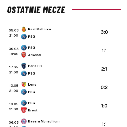
OSTATNIE MECZE
Real Mallorca
05.08
3:0
21:00
PSG
PSG
30.05
1:1
18:00
Arsenal
Paris FC
17.05
2:1
21:00
PSG
Lens
13.05
0:2
21:00
PSG
PSG
10.05
1:0
21:00
Brest
Bayern Monachium
06.05
1:1