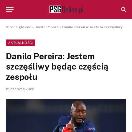
Strona główna
»
Danilo Pereira
»
Danilo Pereira: Jestem szczęśliwy będąc częścią zespołu
AKTUALNOŚCI
Danilo Pereira: Jestem
szczęśliwy będąc częścią
zespołu
19 czerwca 2022