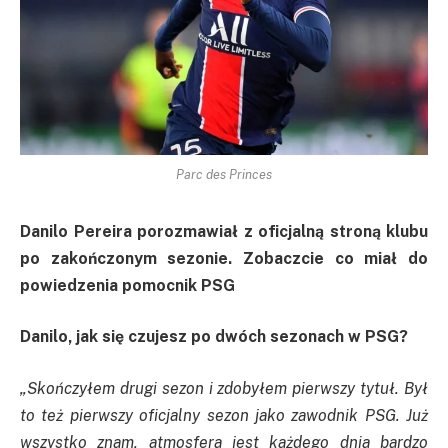
Parc des Princes
Danilo Pereira porozmawiał z oficjalną stroną klubu
po zakończonym sezonie. Zobaczcie co miał do
powiedzenia pomocnik PSG
Danilo, jak się czujesz po dwóch sezonach w PSG?
„Skończyłem drugi sezon i zdobyłem pierwszy tytuł. Był
to też pierwszy oficjalny sezon jako zawodnik PSG. Już
wszystko znam, atmosfera jest każdego dnia bardzo