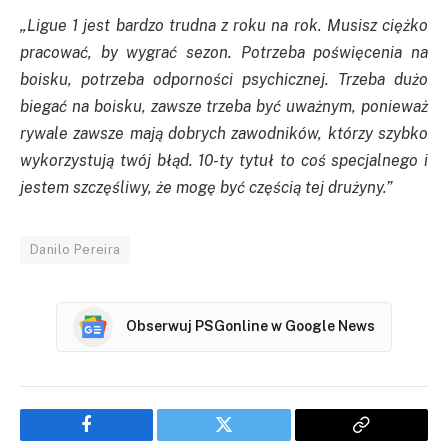
„Ligue 1 jest bardzo trudna z roku na rok. Musisz ciężko
pracować, by wygrać sezon. Potrzeba poświęcenia na
boisku, potrzeba odporności psychicznej. Trzeba dużo
biegać na boisku, zawsze trzeba być uważnym, ponieważ
rywale zawsze mają dobrych zawodników, którzy szybko
wykorzystują twój błąd. 10-ty tytuł to coś specjalnego i
jestem szczęśliwy, że mogę być częścią tej drużyny.”
Danilo Pereira
Obserwuj PSGonline w Google News
Facebook
Twitter
Copy