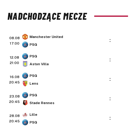
NADCHODZĄCE MECZE
Manchester United
08.08
:
17:00
PSG
PSG
12.08
:
21:00
Aston Villa
PSG
16.08
:
20:45
Lens
PSG
23.08
:
20:45
Stade Rennes
Lille
28.08
:
20:45
PSG