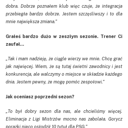
dobra. Dobrze poznałem klub więc czuje, że integracja
przebiegła bardzo dobrze. Jestem szczęśliwszy i to dla
mnie największa zmiana.”
Grałeś bardzo dużo w zeszłym sezonie. Trener Ci
zaufał…
„Tak i mam nadzieję, że ciągle wierzy we mnie. Chcę grać
jak najwięcej. Wiem, że są tutaj świetni zawodnicy i jest
konkurencja, ale walczymy o miejsce w składzie każdego
dnia. Jestem pewny, że mogę pomóc zespołowi.”
Jak oceniasz poprzedni sezon?
„To był dobry sezon dla nas, ale chcieliśmy więcej.
Eliminacja z Ligi Mistrzów mocno nas zabolała. Gorycz
porażki nieco osłodził 10 tytuł dla PSG.”