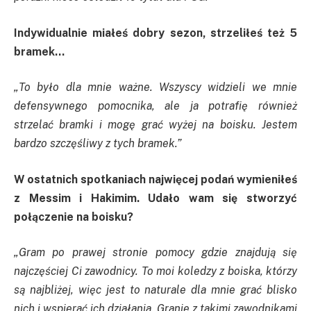
Indywidualnie miałeś dobry sezon, strzeliłeś też 5
bramek…
„To było dla mnie ważne. Wszyscy widzieli we mnie
defensywnego pomocnika, ale ja potrafię również
strzelać bramki i mogę grać wyżej na boisku. Jestem
bardzo szczęśliwy z tych bramek.”
W ostatnich spotkaniach najwięcej podań wymieniłeś
z Messim i Hakimim. Udało wam się stworzyć
połączenie na boisku?
„Gram po prawej stronie pomocy gdzie znajdują się
najczęściej Ci zawodnicy. To moi koledzy z boiska, którzy
są najbliżej, więc jest to naturale dla mnie grać blisko
nich i wspierać ich działania. Granie z takimi zawodnikami