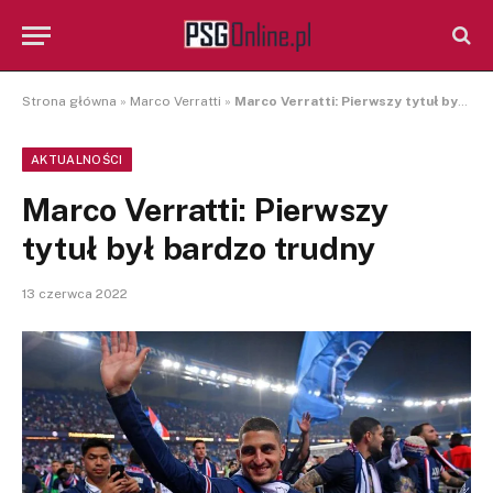
Strona główna
»
Marco Verratti
»
Marco Verratti: Pierwszy tytuł był bardzo trudny
AKTUALNOŚCI
Marco Verratti: Pierwszy
tytuł był bardzo trudny
13 czerwca 2022