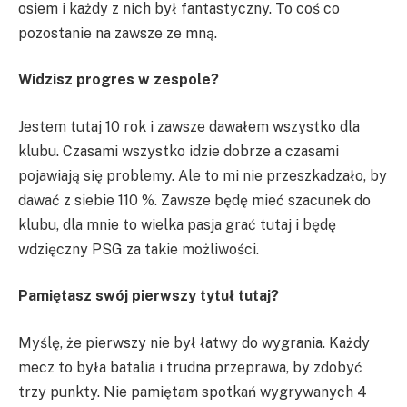
osiem i każdy z nich był fantastyczny. To coś co
pozostanie na zawsze ze mną.
Widzisz progres w zespole?
Jestem tutaj 10 rok i zawsze dawałem wszystko dla
klubu. Czasami wszystko idzie dobrze a czasami
pojawiają się problemy. Ale to mi nie przeszkadzało, by
dawać z siebie 110 %. Zawsze będę mieć szacunek do
klubu, dla mnie to wielka pasja grać tutaj i będę
wdzięczny PSG za takie możliwości.
Pamiętasz swój pierwszy tytuł tutaj?
Myślę, że pierwszy nie był łatwy do wygrania. Każdy
mecz to była batalia i trudna przeprawa, by zdobyć
trzy punkty. Nie pamiętam spotkań wygrywanych 4