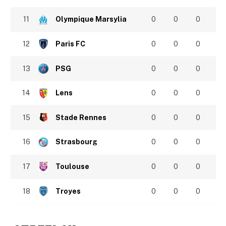
11
Olympique Marsylia
0
0
0
12
Paris FC
0
0
0
13
PSG
0
0
0
14
Lens
0
0
0
15
Stade Rennes
0
0
0
16
Strasbourg
0
0
0
17
Toulouse
0
0
0
18
Troyes
0
0
0