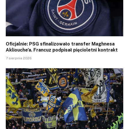
Oficjalnie: PSG sfinalizowało transfer Maghnesa
Akliouche’a. Francuz podpisał pięcioletni kontrakt
7 sierpnia 2026