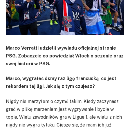
Marco Verratti udzielił wywiadu oficjalnej stronie
PSG. Zobaczcie co powiedział Włoch o sezonie oraz
swej historii w PSG.
Marco, wygrałeś ósmy raz ligę francuską co jest
rekordem tej ligi. Jak się z tym czujesz?
Nigdy nie marzyłem o czymś takim. Kiedy zaczynasz
grać w piłkę marzeniem jest wygrywanie i bycie w
topie. Wielu zawodników gra w Ligue 1, ale wielu z nich
nigdy nie wygra tytułu. Ciesze się, że mam ich już