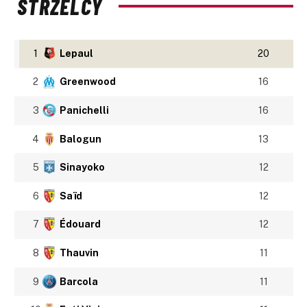
STRZELCY
1
Lepaul
20
2
Greenwood
16
3
Panichelli
16
4
Balogun
13
5
Sinayoko
12
6
Saïd
12
7
Édouard
12
8
Thauvin
11
9
Barcola
11