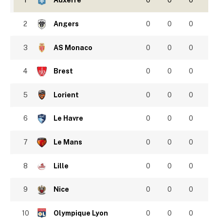
1
Auxerre
0
0
0
2
Angers
0
0
0
3
AS Monaco
0
0
0
4
Brest
0
0
0
5
Lorient
0
0
0
6
Le Havre
0
0
0
7
Le Mans
0
0
0
8
Lille
0
0
0
9
Nice
0
0
0
10
Olympique Lyon
0
0
0