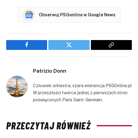
Obserwuj PSGonline w Google News
Facebook
Twitter
Copy
Link
Patrizio Donn
Człowiek orkiestra, szara eminencja PSGOnline.pl
W przeszłości twórca jednej z pierwszych stron
poświęconych Paris Saint-Germain.
PRZECZYTAJ RÓWNIEŻ