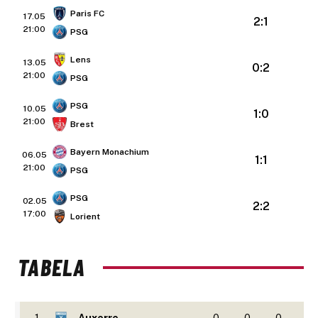
Paris FC
17.05
2:1
21:00
PSG
Lens
13.05
0:2
21:00
PSG
PSG
10.05
1:0
21:00
Brest
Bayern Monachium
06.05
1:1
21:00
PSG
PSG
02.05
2:2
17:00
Lorient
TABELA