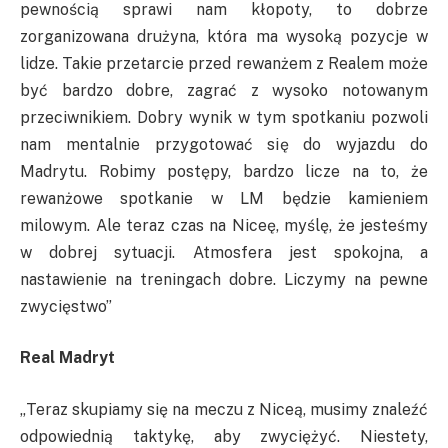
pewnością sprawi nam kłopoty, to dobrze
zorganizowana drużyna, która ma wysoką pozycje w
lidze. Takie przetarcie przed rewanżem z Realem może
być bardzo dobre, zagrać z wysoko notowanym
przeciwnikiem. Dobry wynik w tym spotkaniu pozwoli
nam mentalnie przygotować się do wyjazdu do
Madrytu. Robimy postępy, bardzo licze na to, że
rewanżowe spotkanie w LM będzie kamieniem
milowym. Ale teraz czas na Niceę, myślę, że jesteśmy
w dobrej sytuacji. Atmosfera jest spokojna, a
nastawienie na treningach dobre. Liczymy na pewne
zwycięstwo”
Real Madryt
„Teraz skupiamy się na meczu z Niceą, musimy znaleźć
odpowiednią taktykę, aby zwyciężyć. Niestety,