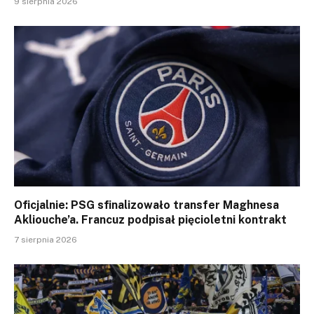
9 sierpnia 2026
Oficjalnie: PSG sfinalizowało transfer Maghnesa
Akliouche’a. Francuz podpisał pięcioletni kontrakt
7 sierpnia 2026