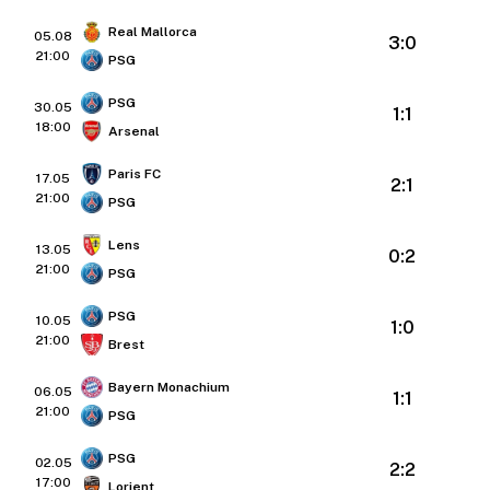
Real Mallorca
05.08
3:0
21:00
PSG
PSG
30.05
1:1
18:00
Arsenal
Paris FC
17.05
2:1
21:00
PSG
Lens
13.05
0:2
21:00
PSG
PSG
10.05
1:0
21:00
Brest
Bayern Monachium
06.05
1:1
21:00
PSG
PSG
02.05
2:2
17:00
Lorient