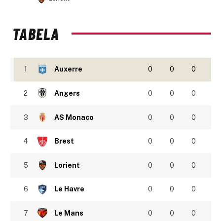
TABELA
1
Auxerre
0
0
0
2
Angers
0
0
0
3
AS Monaco
0
0
0
4
Brest
0
0
0
5
Lorient
0
0
0
6
Le Havre
0
0
0
7
Le Mans
0
0
0