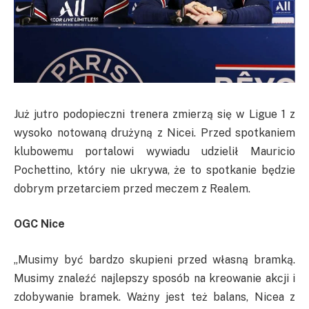
Już jutro podopieczni trenera zmierzą się w Ligue 1 z
wysoko notowaną drużyną z Nicei. Przed spotkaniem
klubowemu portalowi wywiadu udzielił Mauricio
Pochettino, który nie ukrywa, że to spotkanie będzie
dobrym przetarciem przed meczem z Realem.
OGC Nice
„Musimy być bardzo skupieni przed własną bramką.
Musimy znaleźć najlepszy sposób na kreowanie akcji i
zdobywanie bramek. Ważny jest też balans, Nicea z