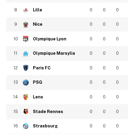
8
Lille
0
0
0
9
Nice
0
0
0
10
Olympique Lyon
0
0
0
11
Olympique Marsylia
0
0
0
12
Paris FC
0
0
0
13
PSG
0
0
0
14
Lens
0
0
0
15
Stade Rennes
0
0
0
16
Strasbourg
0
0
0