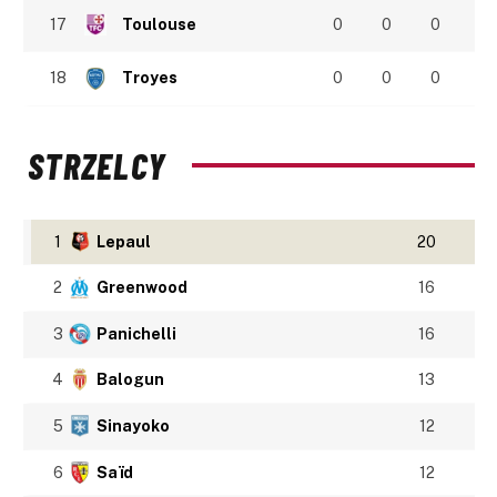
17
Toulouse
0
0
0
18
Troyes
0
0
0
STRZELCY
1
Lepaul
20
2
Greenwood
16
3
Panichelli
16
4
Balogun
13
5
Sinayoko
12
6
Saïd
12