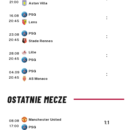
21:00
Aston Villa
PSG
16.08
:
20:45
Lens
PSG
23.08
:
20:45
Stade Rennes
Lille
28.08
:
20:45
PSG
PSG
04.09
:
20:45
AS Monaco
OSTATNIE MECZE
Manchester United
08.08
1:1
17:00
PSG