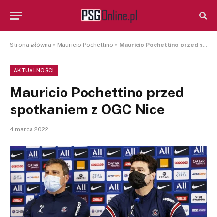
Strona główna
»
Mauricio Pochettino
»
Mauricio Pochettino przed spotkaniem z OGC Nice
AKTUALNOŚCI
Mauricio Pochettino przed
spotkaniem z OGC Nice
4 marca 2022