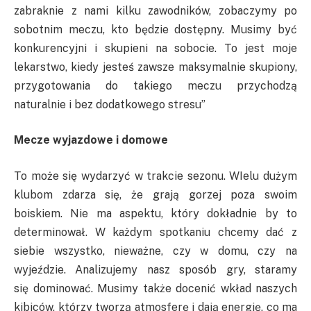
zabraknie z nami kilku zawodników, zobaczymy po
sobotnim meczu, kto będzie dostępny. Musimy być
konkurencyjni i skupieni na sobocie. To jest moje
lekarstwo, kiedy jesteś zawsze maksymalnie skupiony,
przygotowania do takiego meczu przychodzą
naturalnie i bez dodatkowego stresu”
Mecze wyjazdowe i domowe
To może się wydarzyć w trakcie sezonu. WIelu dużym
klubom zdarza się, że grają gorzej poza swoim
boiskiem. Nie ma aspektu, który dokładnie by to
determinował. W każdym spotkaniu chcemy dać z
siebie wszystko, nieważne, czy w domu, czy na
wyjeździe. Analizujemy nasz sposób gry, staramy
się dominować. Musimy także docenić wkład naszych
kibiców, którzy tworzą atmosferę i dają energię, co ma