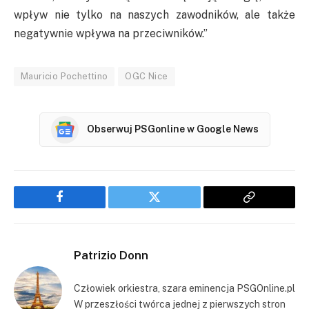
wpływ nie tylko na naszych zawodników, ale także
negatywnie wpływa na przeciwników.”
Mauricio Pochettino
OGC Nice
Obserwuj PSGonline w Google News
Facebook
Twitter
Copy
Link
Patrizio Donn
Człowiek orkiestra, szara eminencja PSGOnline.pl
W przeszłości twórca jednej z pierwszych stron