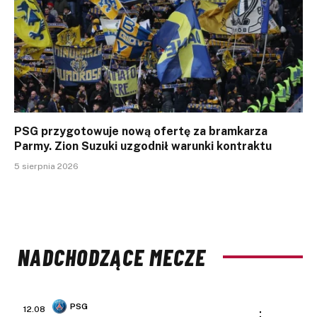
PSG przygotowuje nową ofertę za bramkarza
Parmy. Zion Suzuki uzgodnił warunki kontraktu
5 sierpnia 2026
NADCHODZĄCE MECZE
PSG
12.08
: