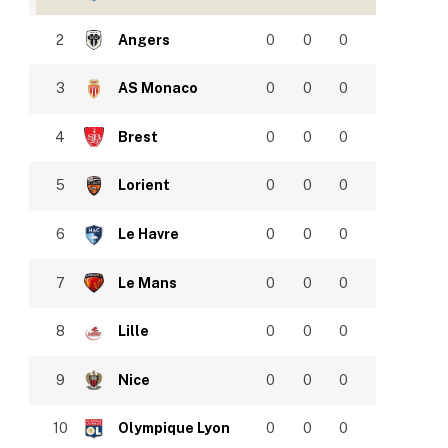
2
Angers
0
0
0
3
AS Monaco
0
0
0
4
Brest
0
0
0
5
Lorient
0
0
0
6
Le Havre
0
0
0
7
Le Mans
0
0
0
8
Lille
0
0
0
9
Nice
0
0
0
10
Olympique Lyon
0
0
0