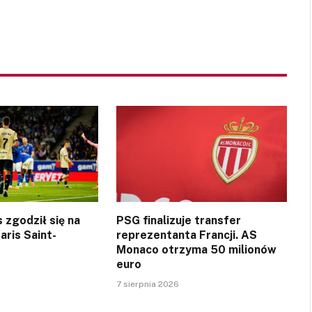
 zgodził się na
PSG finalizuje transfer
aris Saint-
reprezentanta Francji. AS
Monaco otrzyma 50 milionów
euro
7 sierpnia 2026