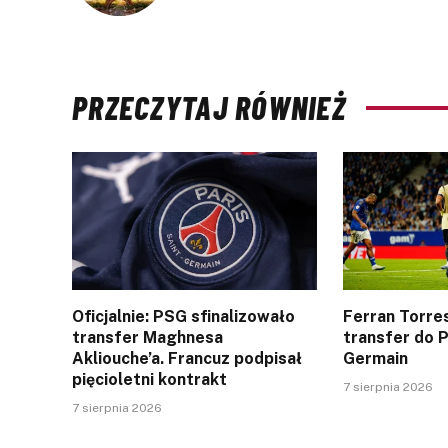
PRZECZYTAJ RÓWNIEŻ
Oficjalnie: PSG sfinalizowało
Ferran Torres
transfer Maghnesa
transfer do P
Akliouche’a. Francuz podpisał
Germain
pięcioletni kontrakt
7 sierpnia 2026
7 sierpnia 2026