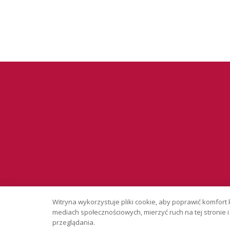
Serwis wyłąc
Witryna wykorzystuje pliki cookie, aby poprawić komfort 
Copyright © 
mediach społecznościowych, mierzyć ruch na tej stronie
przeglądania.