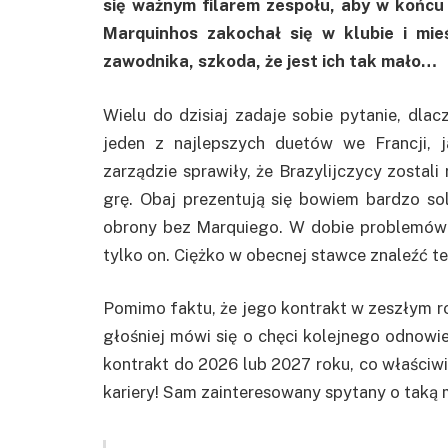
się ważnym filarem zespołu, aby w końcu 
Marquinhos zakochał się w klubie i mie
zawodnika, szkoda, że jest ich tak mało…
Wielu do dzisiaj zadaje sobie pytanie, dlac
jeden z najlepszych duetów we Francji, j
zarządzie sprawiły, że Brazylijczycy zostali
grę. Obaj prezentują się bowiem bardzo so
obrony bez Marquiego. W dobie problemów
tylko on. Ciężko w obecnej stawce znaleźć te
Pomimo faktu, że jego kontrakt w zeszłym r
głośniej mówi się o chęci kolejnego odnowi
kontrakt do 2026 lub 2027 roku, co właściw
kariery! Sam zainteresowany spytany o taką