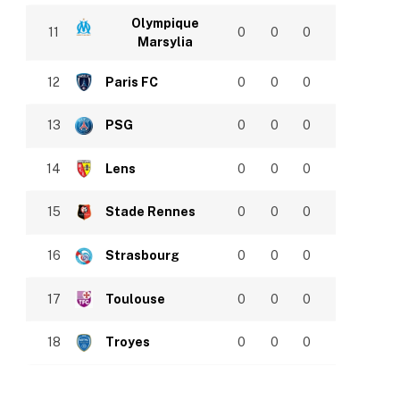
Olympique
11
0
0
0
Marsylia
12
Paris FC
0
0
0
13
PSG
0
0
0
14
Lens
0
0
0
15
Stade Rennes
0
0
0
16
Strasbourg
0
0
0
17
Toulouse
0
0
0
18
Troyes
0
0
0