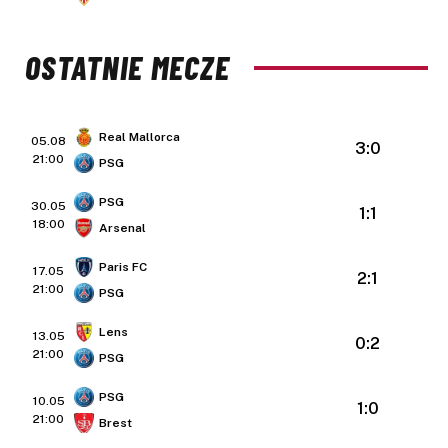
OSTATNIE MECZE
Real Mallorca
05.08
3:0
21:00
PSG
PSG
30.05
1:1
18:00
Arsenal
Paris FC
17.05
2:1
21:00
PSG
Lens
13.05
0:2
21:00
PSG
PSG
10.05
1:0
21:00
Brest