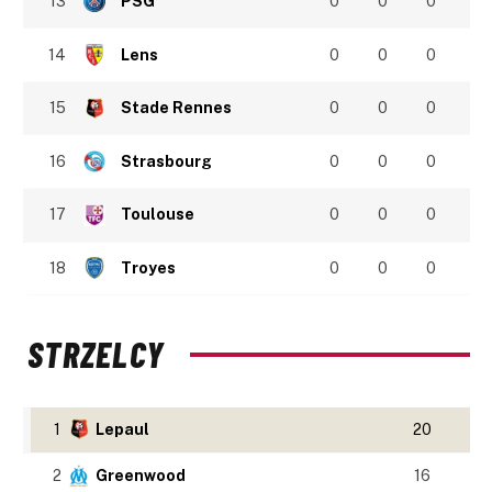
13
PSG
0
0
0
14
Lens
0
0
0
15
Stade Rennes
0
0
0
16
Strasbourg
0
0
0
17
Toulouse
0
0
0
18
Troyes
0
0
0
STRZELCY
1
Lepaul
20
2
Greenwood
16