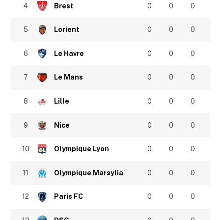
4
Brest
0
0
0
5
Lorient
0
0
0
6
Le Havre
0
0
0
7
Le Mans
0
0
0
8
Lille
0
0
0
9
Nice
0
0
0
10
Olympique Lyon
0
0
0
11
Olympique Marsylia
0
0
0
12
Paris FC
0
0
0