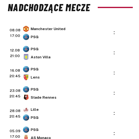
NADCHODZĄCE MECZE
Manchester United
08.08
:
17:00
PSG
PSG
12.08
:
21:00
Aston Villa
PSG
16.08
:
20:45
Lens
PSG
23.08
:
20:45
Stade Rennes
Lille
28.08
:
20:45
PSG
PSG
05.09
:
17:00
AS Monaco