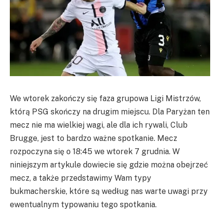
We wtorek zakończy się faza grupowa Ligi Mistrzów,
którą PSG skończy na drugim miejscu. Dla Paryżan ten
mecz nie ma wielkiej wagi, ale dla ich rywali, Club
Brugge, jest to bardzo ważne spotkanie. Mecz
rozpoczyna się o 18:45 we wtorek 7 grudnia. W
niniejszym artykule dowiecie się gdzie można obejrzeć
mecz, a także przedstawimy Wam typy
bukmacherskie, które są według nas warte uwagi przy
ewentualnym typowaniu tego spotkania.