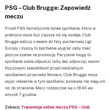
PSG – Club Brugge: Zapowiedź
meczu
Przed PSG teoretycznie łatwe spotkanie, które w
praktyce może być cięższe niż się wydaje. Club
Brugge walczy o awans do fazy pucharowej Ligi
Europy i muszą to spotkanie wygrać żeby mieć
jeszcze szanse na promocję. Paryżanie mogą to
spotkanie sobie odpuścić żeby dać odpocząć swoim
kluczowym zawodnikom przed niedzielnym
spotkaniem przeciwko Monaco. Club Brugge może
wyjść odważnie w tym spotkaniu, ponieważ nie mają oni
nic do stracenia. Mecz rozpocznie się o 18:45 we
wtorek 7 grudnia.
Zobacz:
Transmisja online meczu PSG – Club