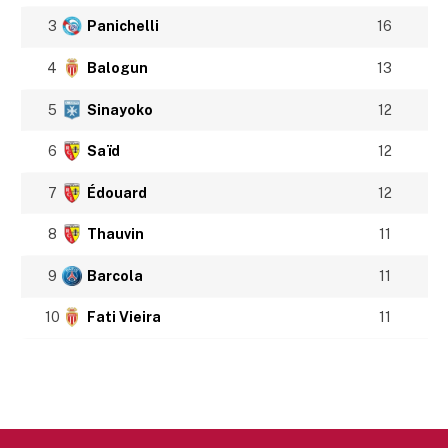
3
Panichelli
16
4
Balogun
13
5
Sinayoko
12
6
Saïd
12
7
Édouard
12
8
Thauvin
11
9
Barcola
11
10
Fati Vieira
11