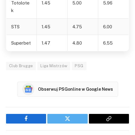
Totolote
1.45
5.00
5.96
k
STS
1.45
4.75
6.00
Superbet
1.47
4.80
6.55
Club Brugge
Liga Mistrzów
PSG
Obserwuj PSGonline w Google News
Facebook
Twitter
Copy
Link