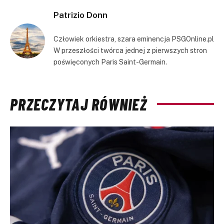
Patrizio Donn
Człowiek orkiestra, szara eminencja PSGOnline.pl
W przeszłości twórca jednej z pierwszych stron
poświęconych Paris Saint-Germain.
PRZECZYTAJ RÓWNIEŻ