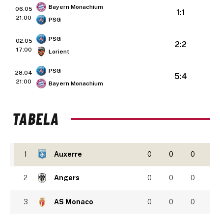
Bayern Monachium
06.05
1:1
21:00
PSG
PSG
02.05
2:2
17:00
Lorient
PSG
28.04
5:4
21:00
Bayern Monachium
TABELA
1
Auxerre
0
0
0
2
Angers
0
0
0
3
AS Monaco
0
0
0