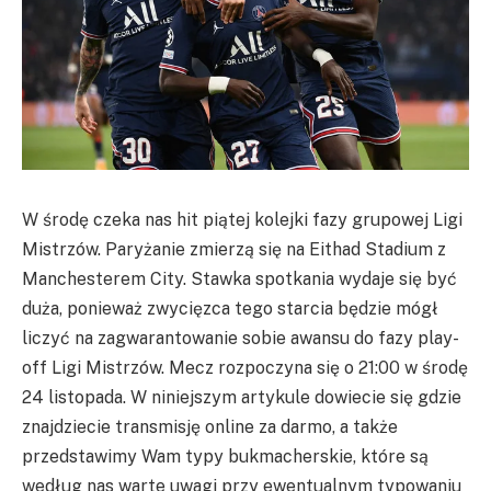
W środę czeka nas hit piątej kolejki fazy grupowej Ligi
Mistrzów. Paryżanie zmierzą się na Eithad Stadium z
Manchesterem City. Stawka spotkania wydaje się być
duża, ponieważ zwycięzca tego starcia będzie mógł
liczyć na zagwarantowanie sobie awansu do fazy play-
off Ligi Mistrzów. Mecz rozpoczyna się o 21:00 w środę
24 listopada. W niniejszym artykule dowiecie się gdzie
znajdziecie transmisję online za darmo, a także
przedstawimy Wam typy bukmacherskie, które są
według nas warte uwagi przy ewentualnym typowaniu