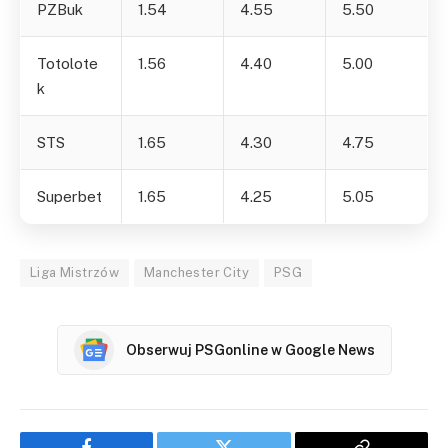
PZBuk
1.54
4.55
5.50
Totolote
1.56
4.40
5.00
k
STS
1.65
4.30
4.75
Superbet
1.65
4.25
5.05
Liga Mistrzów
Manchester City
PSG
Obserwuj PSGonline w Google News