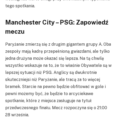
tego spotkania.
Manchester City – PSG: Zapowiedź
meczu
Paryżanie zmierzą się z drugim gigantem grupy A. Oba
zespoły mają kadrę przepełnioną gwiazdami, ale tylko
jedna drużyna może okazać się lepsza. Na tą chwilę
wszystko wskazuje na to, że to właśnie Obywatele są w
lepszej sytuacji niż PSG. Anglicy są dwukrotnie
skuteczniejsi niż Paryżanie, ale tracą za to więcej
bramek. Starcie na pewno będzie obfitować w gole i
pewni możemy być, że będzie to arcyciekawe
spotkanie, które z miejsca zasługuje na tytuł
przedwczesnego finału. Mecz rozpoczyna się o 21:00
28 września.