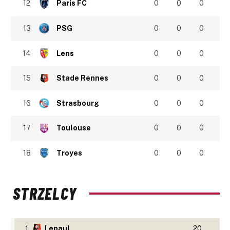
12
Paris FC
0
0
0
13
PSG
0
0
0
14
Lens
0
0
0
15
Stade Rennes
0
0
0
16
Strasbourg
0
0
0
17
Toulouse
0
0
0
18
Troyes
0
0
0
STRZELCY
1
Lepaul
20