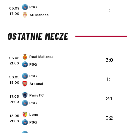
PSG
05.09
:
17:00
AS Monaco
OSTATNIE MECZE
Real Mallorca
05.08
3:0
21:00
PSG
PSG
30.05
1:1
18:00
Arsenal
Paris FC
17.05
2:1
21:00
PSG
Lens
13.05
0:2
21:00
PSG