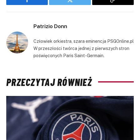
Facebook
Twitter
Copy
Link
Patrizio Donn
Człowiek orkiestra, szara eminencja PSGOnline.pl
W przeszłości twórca jednej z pierwszych stron
poświęconych Paris Saint-Germain.
PRZECZYTAJ RÓWNIEŻ