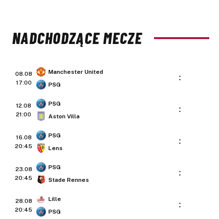
NADCHODZĄCE MECZE
Manchester United
08.08
:
17:00
PSG
PSG
12.08
:
21:00
Aston Villa
PSG
16.08
:
20:45
Lens
PSG
23.08
:
20:45
Stade Rennes
Lille
28.08
:
20:45
PSG