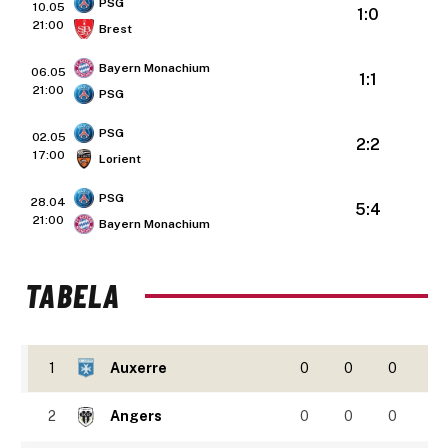
PSG
10.05
1:0
21:00
Brest
Bayern Monachium
06.05
1:1
21:00
PSG
PSG
02.05
2:2
17:00
Lorient
PSG
28.04
5:4
21:00
Bayern Monachium
TABELA
1
Auxerre
0
0
0
2
Angers
0
0
0