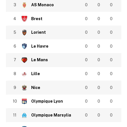
3
AS Monaco
0
0
0
4
Brest
0
0
0
5
Lorient
0
0
0
6
Le Havre
0
0
0
7
Le Mans
0
0
0
8
Lille
0
0
0
9
Nice
0
0
0
10
Olympique Lyon
0
0
0
11
Olympique Marsylia
0
0
0