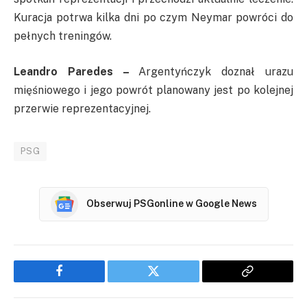
Kuracja potrwa kilka dni po czym Neymar powróci do
pełnych treningów.
Leandro Paredes –
Argentyńczyk doznał urazu
mięśniowego i jego powrót planowany jest po kolejnej
przerwie reprezentacyjnej.
PSG
Obserwuj PSGonline w Google News
Facebook
Twitter
Copy
Link