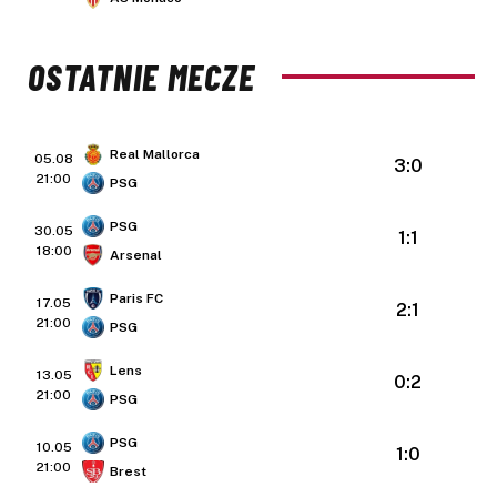
OSTATNIE MECZE
Real Mallorca
05.08
3:0
21:00
PSG
PSG
30.05
1:1
18:00
Arsenal
Paris FC
17.05
2:1
21:00
PSG
Lens
13.05
0:2
21:00
PSG
PSG
10.05
1:0
21:00
Brest