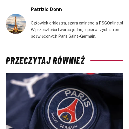
Patrizio Donn
Człowiek orkiestra, szara eminencja PSGOnline.pl
W przeszłości twórca jednej z pierwszych stron
poświęconych Paris Saint-Germain.
PRZECZYTAJ RÓWNIEŻ