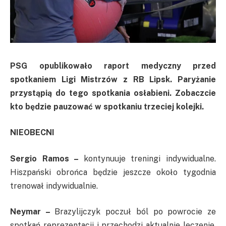
PSG opublikowało raport medyczny przed
spotkaniem Ligi Mistrzów z RB Lipsk. Paryżanie
przystąpią do tego spotkania osłabieni. Zobaczcie
kto będzie pauzować w spotkaniu trzeciej kolejki.
NIEOBECNI
Sergio Ramos –
kontynuuje treningi indywidualne.
Hiszpański obrońca będzie jeszcze około tygodnia
trenował indywidualnie.
Neymar –
Brazylijczyk poczuł ból po powrocie ze
spotkań reprezentacji i przechodzi aktualnie leczenie.