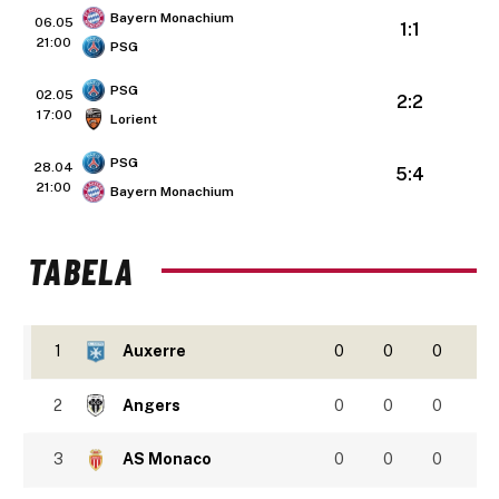
Bayern Monachium
06.05
1:1
21:00
PSG
PSG
02.05
2:2
17:00
Lorient
PSG
28.04
5:4
21:00
Bayern Monachium
TABELA
1
Auxerre
0
0
0
2
Angers
0
0
0
3
AS Monaco
0
0
0