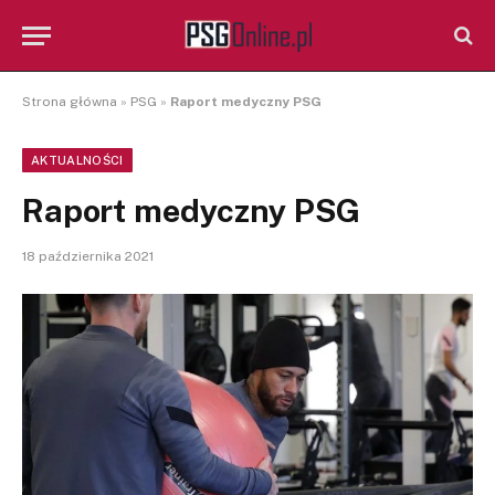
Strona główna
»
PSG
»
Raport medyczny PSG
AKTUALNOŚCI
Raport medyczny PSG
18 października 2021