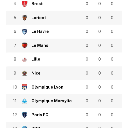
4
Brest
0
0
0
5
Lorient
0
0
0
6
Le Havre
0
0
0
7
Le Mans
0
0
0
8
Lille
0
0
0
9
Nice
0
0
0
10
Olympique Lyon
0
0
0
11
Olympique Marsylia
0
0
0
12
Paris FC
0
0
0