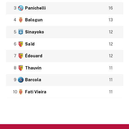
3
Panichelli
16
4
Balogun
13
5
Sinayoko
12
6
Saïd
12
7
Édouard
12
8
Thauvin
11
9
Barcola
11
10
Fati Vieira
11