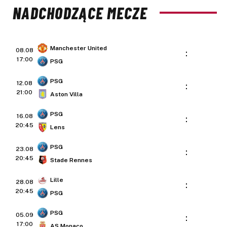
NADCHODZĄCE MECZE
Manchester United
08.08
:
17:00
PSG
PSG
12.08
:
21:00
Aston Villa
PSG
16.08
:
20:45
Lens
PSG
23.08
:
20:45
Stade Rennes
Lille
28.08
:
20:45
PSG
PSG
05.09
:
17:00
AS Monaco