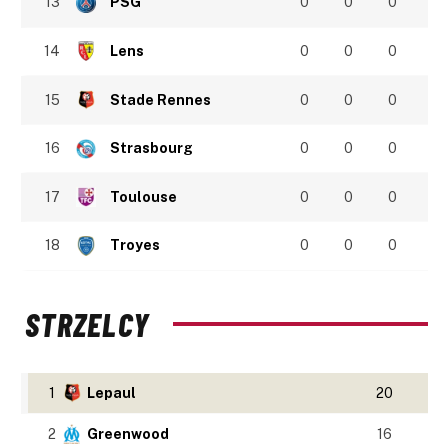
13
PSG
0
0
0
14
Lens
0
0
0
15
Stade Rennes
0
0
0
16
Strasbourg
0
0
0
17
Toulouse
0
0
0
18
Troyes
0
0
0
STRZELCY
1
Lepaul
20
2
Greenwood
16