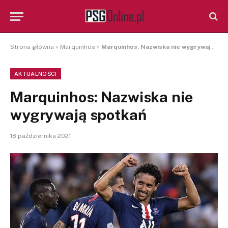
Strona główna
»
Marquinhos
»
Marquinhos: Nazwiska nie wygrywają spotkań
AKTUALNOŚCI
Marquinhos: Nazwiska nie
wygrywają spotkań
18 października 2021