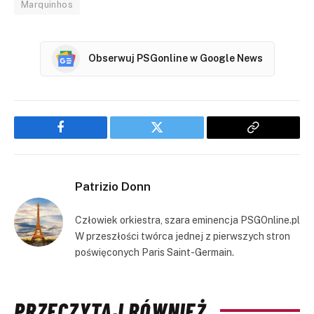
Marquinhos
Obserwuj PSGonline w Google News
Facebook
Twitter
Copy
Link
Patrizio Donn
Człowiek orkiestra, szara eminencja PSGOnline.pl
W przeszłości twórca jednej z pierwszych stron
poświęconych Paris Saint-Germain.
PRZECZYTAJ RÓWNIEŻ