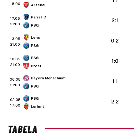
1:1
18:00
Arsenal
Paris FC
17.05
2:1
21:00
PSG
Lens
13.05
0:2
21:00
PSG
PSG
10.05
1:0
21:00
Brest
Bayern Monachium
06.05
1:1
21:00
PSG
PSG
02.05
2:2
17:00
Lorient
TABELA