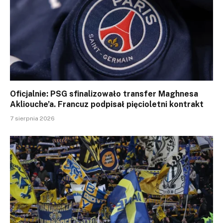
Oficjalnie: PSG sfinalizowało transfer Maghnesa
Akliouche’a. Francuz podpisał pięcioletni kontrakt
7 sierpnia 2026