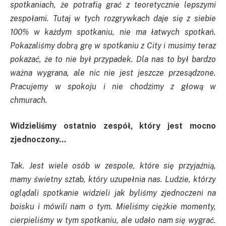
spotkaniach, że potrafią grać z teoretycznie lepszymi
zespołami. Tutaj w tych rozgrywkach daje się z siebie
100% w każdym spotkaniu, nie ma łatwych spotkań.
Pokazaliśmy dobrą grę w spotkaniu z City i musimy teraz
pokazać, że to nie był przypadek. Dla nas to był bardzo
ważna wygrana, ale nic nie jest jeszcze przesądzone.
Pracujemy w spokoju i nie chodzimy z głową w
chmurach.
Widzieliśmy ostatnio zespół, który jest mocno
zjednoczony…
Tak. Jest wiele osób w zespole, które się przyjaźnią,
mamy świetny sztab, który uzupełnia nas. Ludzie, którzy
oglądali spotkanie widzieli jak byliśmy zjednoczeni na
boisku i mówili nam o tym. Mieliśmy ciężkie momenty,
cierpieliśmy w tym spotkaniu, ale udało nam się wygrać.