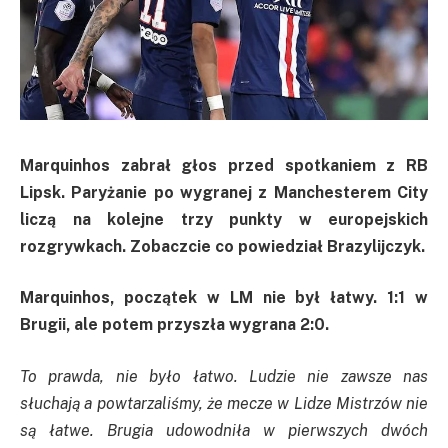
Marquinhos zabrał głos przed spotkaniem z RB
Lipsk. Paryżanie po wygranej z Manchesterem City
liczą na kolejne trzy punkty w europejskich
rozgrywkach. Zobaczcie co powiedział Brazylijczyk.
Marquinhos, początek w LM nie był łatwy. 1:1 w
Brugii, ale potem przyszła wygrana 2:0.
To prawda, nie było łatwo. Ludzie nie zawsze nas
słuchają a powtarzaliśmy, że mecze w Lidze Mistrzów nie
są łatwe. Brugia udowodniła w pierwszych dwóch