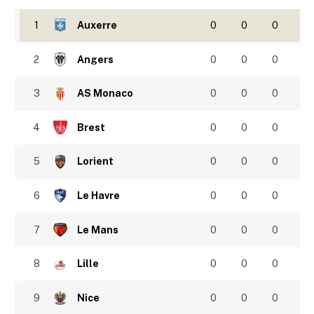
1
Auxerre
0
0
0
2
Angers
0
0
0
3
AS Monaco
0
0
0
4
Brest
0
0
0
5
Lorient
0
0
0
6
Le Havre
0
0
0
7
Le Mans
0
0
0
8
Lille
0
0
0
9
Nice
0
0
0