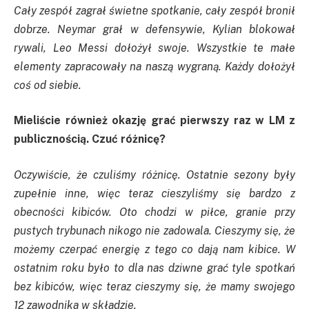
Cały zespół zagrał świetne spotkanie, cały zespół bronił
dobrze. Neymar grał w defensywie, Kylian blokował
rywali, Leo Messi dołożył swoje. Wszystkie te małe
elementy zapracowały na naszą wygraną. Każdy dołożył
coś od siebie.
Mieliście również okazję grać pierwszy raz w LM z
publicznością. Czuć różnicę?
Oczywiście, że czuliśmy różnicę. Ostatnie sezony były
zupełnie inne, więc teraz cieszyliśmy się bardzo z
obecności kibiców. Oto chodzi w piłce, granie przy
pustych trybunach nikogo nie zadowala. Cieszymy się, że
możemy czerpać energię z tego co dają nam kibice. W
ostatnim roku było to dla nas dziwne grać tyle spotkań
bez kibiców, więc teraz cieszymy się, że mamy swojego
12 zawodnika w składzie.