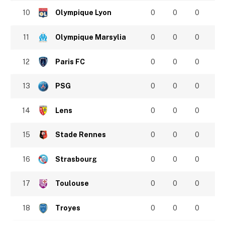
10
Olympique Lyon
0
0
0
11
Olympique Marsylia
0
0
0
12
Paris FC
0
0
0
13
PSG
0
0
0
14
Lens
0
0
0
15
Stade Rennes
0
0
0
16
Strasbourg
0
0
0
17
Toulouse
0
0
0
18
Troyes
0
0
0