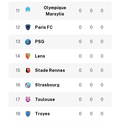
Olympique
11
0
0
0
Marsylia
12
Paris FC
0
0
0
13
PSG
0
0
0
14
Lens
0
0
0
15
Stade Rennes
0
0
0
16
Strasbourg
0
0
0
17
Toulouse
0
0
0
18
Troyes
0
0
0