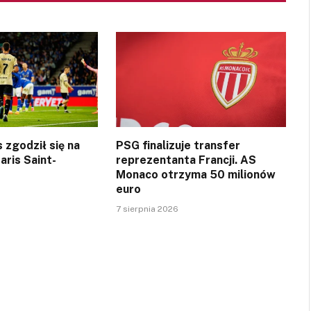
 zgodził się na
PSG finalizuje transfer
aris Saint-
reprezentanta Francji. AS
Monaco otrzyma 50 milionów
euro
7 sierpnia 2026