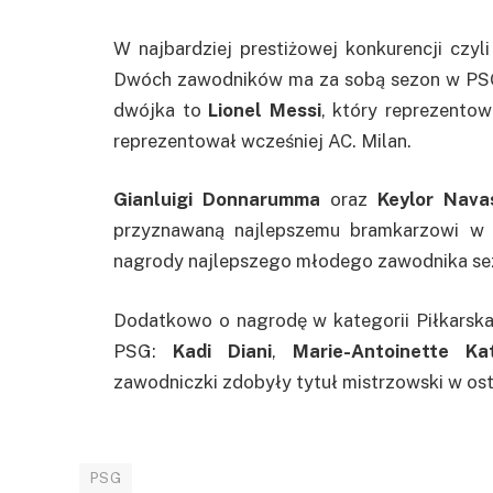
W najbardziej prestiżowej konkurencji czyl
Dwóch zawodników ma za sobą sezon w PSG
dwójka to
Lionel Messi
, który reprezento
reprezentował wcześniej AC. Milan.
Gianluigi Donnarumma
oraz
Keylor Nava
przyznawaną najlepszemu bramkarzowi w 
nagrody najlepszego młodego zawodnika se
Dodatkowo o nagrodę w kategorii Piłkarska
PSG:
Kadi Diani
,
Marie-Antoinette Ka
zawodniczki zdobyły tytuł mistrzowski w osta
PSG