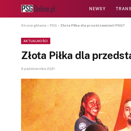
NEWSY
TRANS
Strona główna
»
PSG
»
Złota Piłka dla przedstawicieli PSG?
AKTUALNOŚCI
Złota Piłka dla przeds
9 października 2021