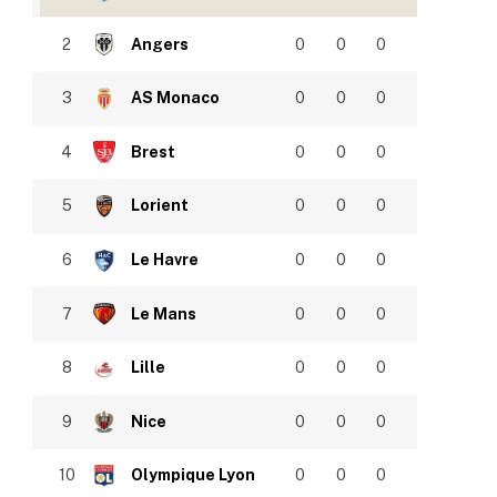
2
Angers
0
0
0
3
AS Monaco
0
0
0
4
Brest
0
0
0
5
Lorient
0
0
0
6
Le Havre
0
0
0
7
Le Mans
0
0
0
8
Lille
0
0
0
9
Nice
0
0
0
10
Olympique Lyon
0
0
0