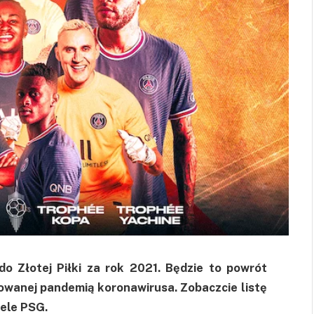
do Złotej Piłki za rok 2021. Będzie to powrót
owanej pandemią koronawirusa. Zobaczcie listę
iele PSG.