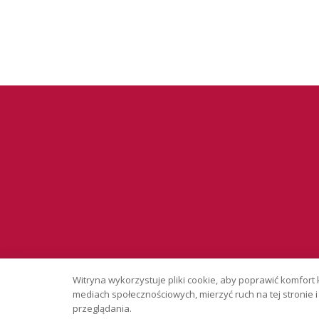
Serwis wyłąc
Witryna wykorzystuje pliki cookie, aby poprawić komfort 
Copyright © 
mediach społecznościowych, mierzyć ruch na tej stronie
przeglądania.