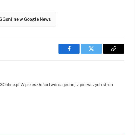
SGonline w Google News
Facebook
Twitter
Copy
Link
GOnline.pl W przeszłości twórca jednej z pierwszych stron