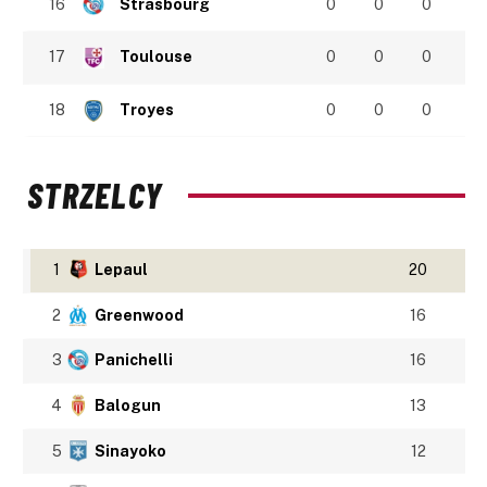
16
Strasbourg
0
0
0
17
Toulouse
0
0
0
18
Troyes
0
0
0
STRZELCY
1
Lepaul
20
2
Greenwood
16
3
Panichelli
16
4
Balogun
13
5
Sinayoko
12