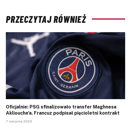
PRZECZYTAJ RÓWNIEŻ
Oficjalnie: PSG sfinalizowało transfer Maghnesa
Akliouche’a. Francuz podpisał pięcioletni kontrakt
7 sierpnia 2026