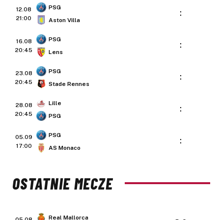
PSG
12.08
:
21:00
Aston Villa
PSG
16.08
:
20:45
Lens
PSG
23.08
:
20:45
Stade Rennes
Lille
28.08
:
20:45
PSG
PSG
05.09
:
17:00
AS Monaco
OSTATNIE MECZE
Real Mallorca
05.08