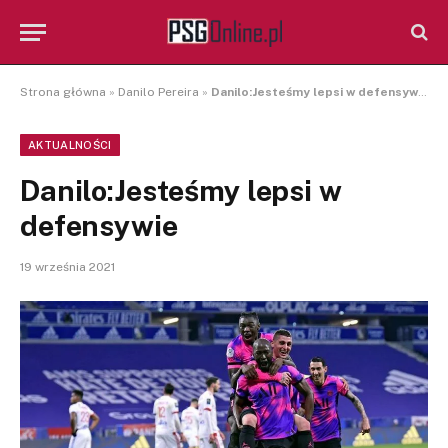
Strona główna
»
Danilo Pereira
»
Danilo:Jesteśmy lepsi w defensywie
AKTUALNOŚCI
Danilo:Jesteśmy lepsi w
defensywie
19 września 2021