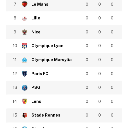
7
Le Mans
0
0
0
8
Lille
0
0
0
9
Nice
0
0
0
10
Olympique Lyon
0
0
0
11
Olympique Marsylia
0
0
0
12
Paris FC
0
0
0
13
PSG
0
0
0
14
Lens
0
0
0
15
Stade Rennes
0
0
0