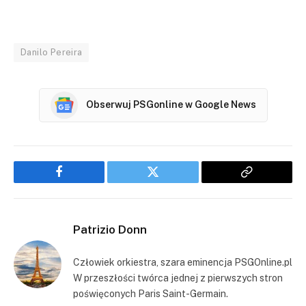
Danilo Pereira
Obserwuj PSGonline w Google News
Facebook
Twitter
Copy
Link
Patrizio Donn
Człowiek orkiestra, szara eminencja PSGOnline.pl
W przeszłości twórca jednej z pierwszych stron
poświęconych Paris Saint-Germain.