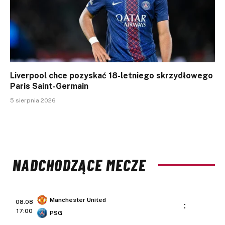
Liverpool chce pozyskać 18-letniego skrzydłowego
Paris Saint-Germain
5 sierpnia 2026
NADCHODZĄCE MECZE
Manchester United
08.08
:
17:00
PSG