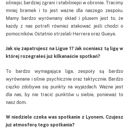
silniejsi, bardziej zgrani i stabilniejsi w obronie. Tracimy
mniej bramek i to jest ważne dla naszego zespołu.
Mamy bardzo wyrównany skład i plusem jest to, że
każdy z nas potrafi również atakować jeśli chodzi o
pomocników. Ostatnio strzelali Herrera oraz Gueye.
Jak się zapatrujesz na Ligue 1? Jak oceniasz tą ligę w
której rozegrałeś już kilkanaście spotkań?
To bardzo wymagająca liga, zespoły są bardzo
wyrównane i silnie psychicznie oraz taktycznie. Bardzo
ciężko zdobywa się punkty na wyjazdach. Ważne jest
dla nas, by nie tracić punktów u siebie, ponieważ to
nasz dom.
W niedziele czeka was spotkanie z Lyonem. Czujesz
już atmosferę tego spotkania?