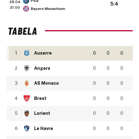
PSG
28.04
5:4
21:00
Bayern Monachium
TABELA
1
Auxerre
0
0
0
2
Angers
0
0
0
3
AS Monaco
0
0
0
4
Brest
0
0
0
5
Lorient
0
0
0
6
Le Havre
0
0
0