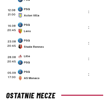
PSG
12.08
:
21:00
Aston Villa
PSG
16.08
:
20:45
Lens
PSG
23.08
:
20:45
Stade Rennes
Lille
28.08
:
20:45
PSG
PSG
05.09
:
17:00
AS Monaco
OSTATNIE MECZE