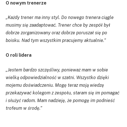
O nowym trenerze
„Każdy trener ma inny styl. Do nowego trenera ciągle
musimy się zaadaptować. Trener chce by zespół był
dobrze zorganizowany oraz dobrze poruszał się po
boisku. Nad tym wszystkim pracujemy aktualnie.”
O roli lidera
„Jestem bardzo szczęśliwy, ponieważ mam w sobie
wielką odpowiedzialność w szatni. Wszystko dzięki
mojemu doświadczeniu. Mogę teraz moją wiedzę
przekazywać kolegom z zespołu, staram się im pomagać
i służyć radom. Mam nadzieję, że pomogę im podnieść
trofeum w środę.”