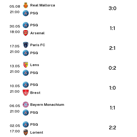
Real Mallorca
05.08
3:0
21:00
PSG
PSG
30.05
1:1
18:00
Arsenal
Paris FC
17.05
2:1
21:00
PSG
Lens
13.05
0:2
21:00
PSG
PSG
10.05
1:0
21:00
Brest
Bayern Monachium
06.05
1:1
21:00
PSG
PSG
02.05
2:2
17:00
Lorient