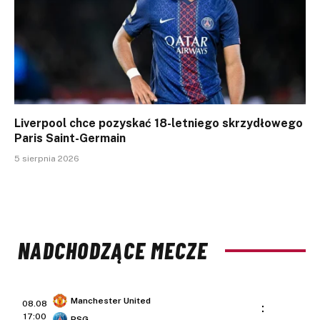
Liverpool chce pozyskać 18-letniego skrzydłowego
Paris Saint-Germain
5 sierpnia 2026
NADCHODZĄCE MECZE
Manchester United
08.08
:
17:00
PSG