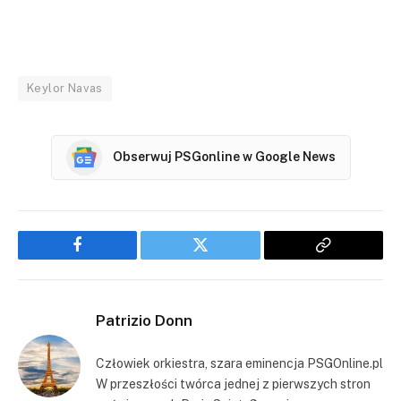
Keylor Navas
Obserwuj PSGonline w Google News
Facebook
Twitter
Copy
Link
Patrizio Donn
Człowiek orkiestra, szara eminencja PSGOnline.pl
W przeszłości twórca jednej z pierwszych stron