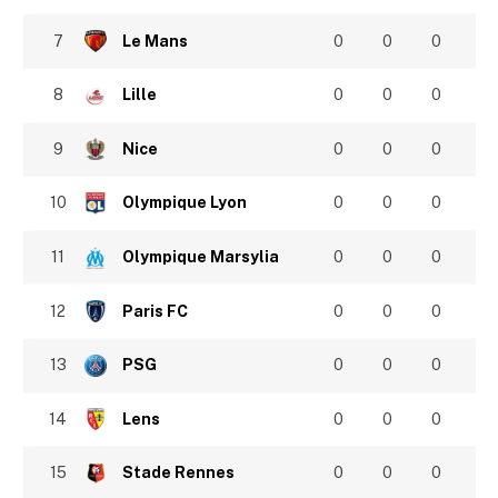
7
Le Mans
0
0
0
8
Lille
0
0
0
9
Nice
0
0
0
10
Olympique Lyon
0
0
0
11
Olympique Marsylia
0
0
0
12
Paris FC
0
0
0
13
PSG
0
0
0
14
Lens
0
0
0
15
Stade Rennes
0
0
0