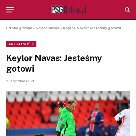
Strona główna
»
Keylor Navas
»
Keylor Navas: Jesteśmy gotowi
AKTUALNOŚCI
Keylor Navas: Jesteśmy
gotowi
12 stycznia 2021