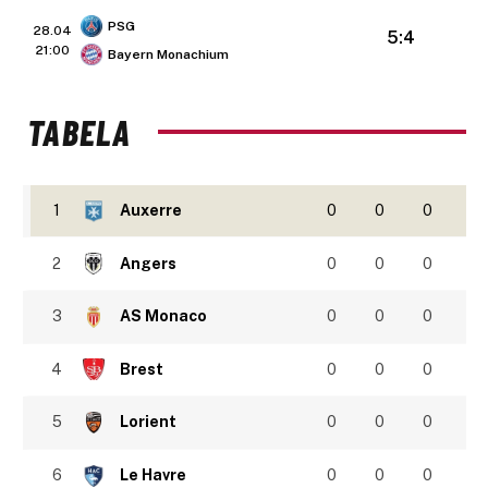
PSG
28.04
5:4
21:00
Bayern Monachium
TABELA
1
Auxerre
0
0
0
2
Angers
0
0
0
3
AS Monaco
0
0
0
4
Brest
0
0
0
5
Lorient
0
0
0
6
Le Havre
0
0
0