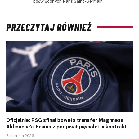
poświęconych Paris Saint-Germain.
PRZECZYTAJ RÓWNIEŻ
Oficjalnie: PSG sfinalizowało transfer Maghnesa
Akliouche’a. Francuz podpisał pięcioletni kontrakt
7 sierpnia 2026