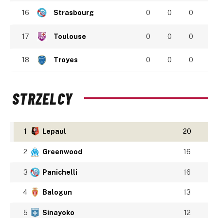
16
Strasbourg
0
0
0
17
Toulouse
0
0
0
18
Troyes
0
0
0
STRZELCY
1
Lepaul
20
2
Greenwood
16
3
Panichelli
16
4
Balogun
13
5
Sinayoko
12