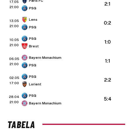
Paris FC
17.05
2:1
21:00
PSG
Lens
13.05
0:2
21:00
PSG
PSG
10.05
1:0
21:00
Brest
Bayern Monachium
06.05
1:1
21:00
PSG
PSG
02.05
2:2
17:00
Lorient
PSG
28.04
5:4
21:00
Bayern Monachium
TABELA