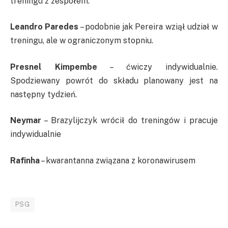
treningu z zespołem.
Leandro Paredes
– podobnie jak Pereira wziął udział w
treningu, ale w ograniczonym stopniu.
Presnel Kimpembe
– ćwiczy indywidualnie.
Spodziewany powrót do składu planowany jest na
następny tydzień.
Neymar
– Brazylijczyk wrócił do treningów i pracuje
indywidualnie
Rafinha
– kwarantanna związana z koronawirusem
PSG