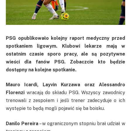
PSG opublikowało kolejny raport medyczny przed
spotkaniem ligowym. Klubowi lekarze mają w
ostatnim czasie sporo pracy, ale są pozytywne
wieści dla fanów PSG. Zobaczcie kto będzie
dostępny na kolejne spotkanie.
Mauro Icardi, Layvin Kurzawa oraz Alessandro
Florenzi
wracają do składu PSG. Wszyscy zawodnicy
trenowali z zespołem i jeśli trener zadecyduje o ich
występie to będą mogli pojawić się ba boisku.
Danilo Pereira
– w ograniczonym stopniu brał udział w