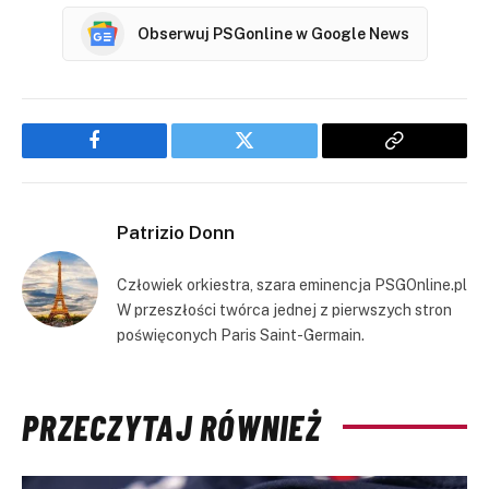
Obserwuj PSGonline w Google News
Facebook
Twitter
Copy
Link
Patrizio Donn
Człowiek orkiestra, szara eminencja PSGOnline.pl
W przeszłości twórca jednej z pierwszych stron
poświęconych Paris Saint-Germain.
PRZECZYTAJ RÓWNIEŻ