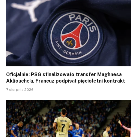
Oficjalnie: PSG sfinalizowało transfer Maghnesa
Akliouche’a. Francuz podpisał pięcioletni kontrakt
7 sierpnia 2026