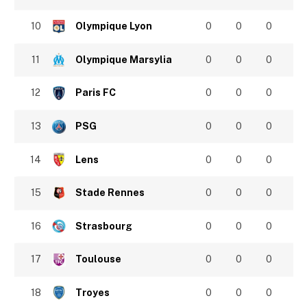
10
Olympique Lyon
0
0
0
11
Olympique Marsylia
0
0
0
12
Paris FC
0
0
0
13
PSG
0
0
0
14
Lens
0
0
0
15
Stade Rennes
0
0
0
16
Strasbourg
0
0
0
17
Toulouse
0
0
0
18
Troyes
0
0
0