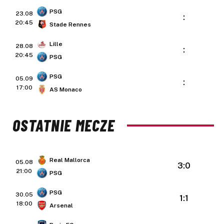
PSG
23.08
:
20:45
Stade Rennes
Lille
28.08
:
20:45
PSG
PSG
05.09
:
17:00
AS Monaco
OSTATNIE MECZE
Real Mallorca
05.08
3:0
21:00
PSG
PSG
30.05
1:1
18:00
Arsenal