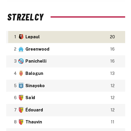
STRZELCY
1
Lepaul
20
2
Greenwood
16
3
Panichelli
16
4
Balogun
13
5
Sinayoko
12
6
Saïd
12
7
Édouard
12
8
Thauvin
11