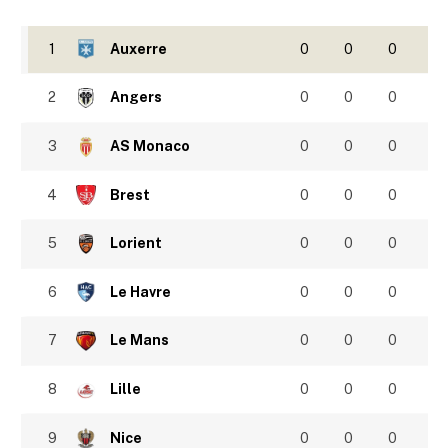
1
Auxerre
0
0
0
2
Angers
0
0
0
3
AS Monaco
0
0
0
4
Brest
0
0
0
5
Lorient
0
0
0
6
Le Havre
0
0
0
7
Le Mans
0
0
0
8
Lille
0
0
0
9
Nice
0
0
0