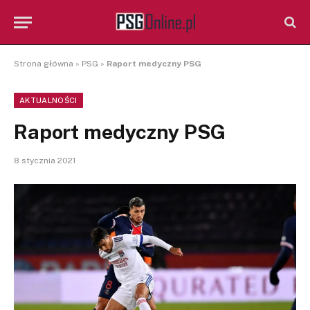
Strona główna
»
PSG
»
Raport medyczny PSG
AKTUALNOŚCI
Raport medyczny PSG
8 stycznia 2021