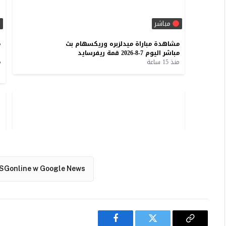
SGonline w Google News
Facebook
Twitter
Copy