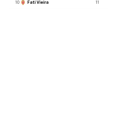
10
Fati Vieira
11