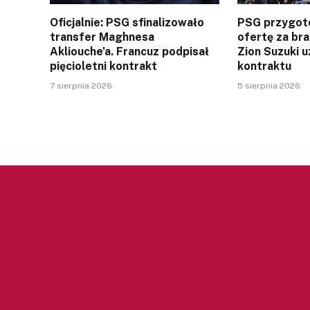
Oficjalnie: PSG sfinalizowało
PSG przygot
transfer Maghnesa
ofertę za br
Akliouche’a. Francuz podpisał
Zion Suzuki u
pięcioletni kontrakt
kontraktu
7 sierpnia 2026
5 sierpnia 2026