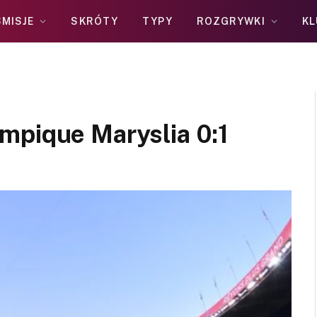
MISJE
SKRÓTY
TYPY
ROZGRYWKI
KL
mpique Maryslia 0:1