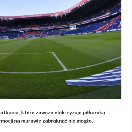
potkania, które zawsze elektryzuje piłkarską
 emocji na murawie zabraknąć nie mogło.