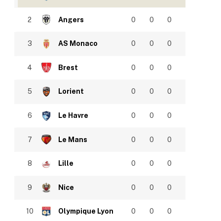
2
Angers
0
0
0
3
AS Monaco
0
0
0
4
Brest
0
0
0
5
Lorient
0
0
0
6
Le Havre
0
0
0
7
Le Mans
0
0
0
8
Lille
0
0
0
9
Nice
0
0
0
10
Olympique Lyon
0
0
0