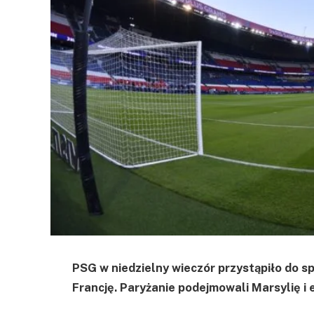
PSG w niedzielny wieczór przystąpiło do s
Francję. Paryżanie podejmowali Marsylię i