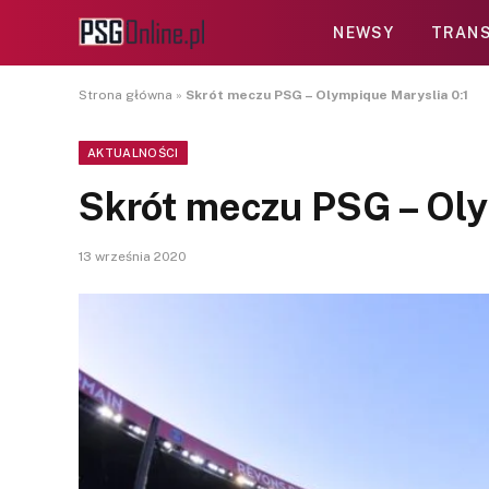
NEWSY
TRANS
Strona główna
»
Skrót meczu PSG – Olympique Maryslia 0:1
AKTUALNOŚCI
Skrót meczu PSG – Oly
13 września 2020