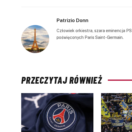
Patrizio Donn
Człowiek orkiestra, szara eminencja PS
poświęconych Paris Saint-Germain.
PRZECZYTAJ RÓWNIEŻ