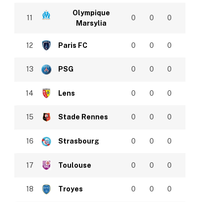
Olympique
11
0
0
0
Marsylia
12
Paris FC
0
0
0
13
PSG
0
0
0
14
Lens
0
0
0
15
Stade Rennes
0
0
0
16
Strasbourg
0
0
0
17
Toulouse
0
0
0
18
Troyes
0
0
0