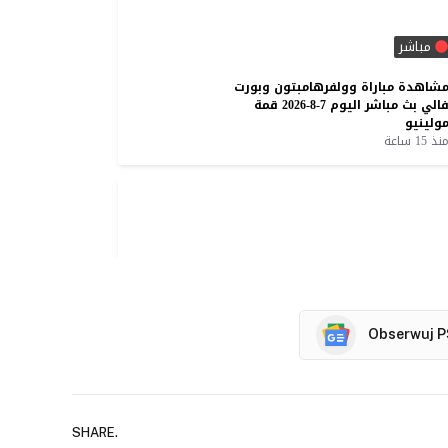
Obserwuj P
SHARE.