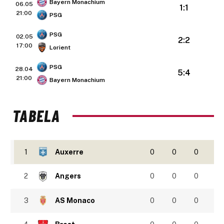
Bayern Monachium
06.05
1:1
21:00
PSG
PSG
02.05
2:2
17:00
Lorient
PSG
28.04
5:4
21:00
Bayern Monachium
TABELA
1
Auxerre
0
0
0
2
Angers
0
0
0
3
AS Monaco
0
0
0