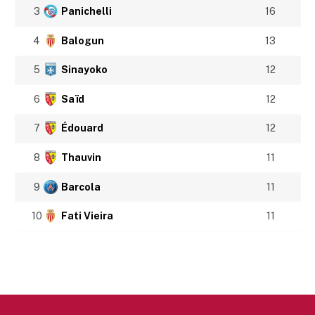
3
Panichelli
16
4
Balogun
13
5
Sinayoko
12
6
Saïd
12
7
Édouard
12
8
Thauvin
11
9
Barcola
11
10
Fati Vieira
11