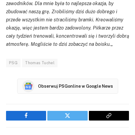
zawodników. Dla mnie była to najlepsza okazja, by
zbudować naszą grę. Zrobiliśmy dziś dużo dobrego i
przede wszystkim nie straciliśmy bramki. Kreowaliśmy
okazję, więc jestem bardzo zadowolony. Piłkarze przez
cały tydzień trenowali, koncentrowali się i tworzyli dobrą
atmosferę. Mogliście to dziś zobaczyć na boisku.
„
PSG
Thomas Tuchel
Obserwuj PSGonline w Google News
Facebook
Twitter
Copy
Link