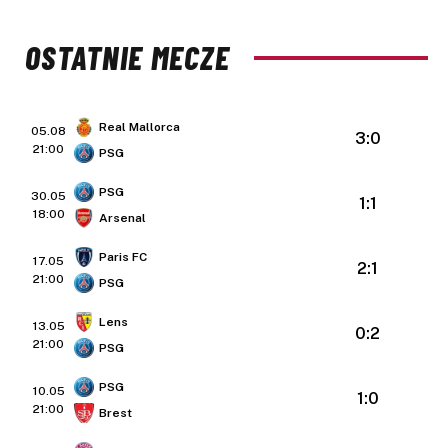
OSTATNIE MECZE
Real Mallorca
05.08
3:0
21:00
PSG
PSG
30.05
1:1
18:00
Arsenal
Paris FC
17.05
2:1
21:00
PSG
Lens
13.05
0:2
21:00
PSG
PSG
10.05
1:0
21:00
Brest