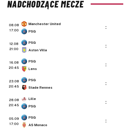
NADCHODZĄCE MECZE
Manchester United
08.08
:
17:00
PSG
PSG
12.08
:
21:00
Aston Villa
PSG
16.08
:
20:45
Lens
PSG
23.08
:
20:45
Stade Rennes
Lille
28.08
:
20:45
PSG
PSG
05.09
:
17:00
AS Monaco