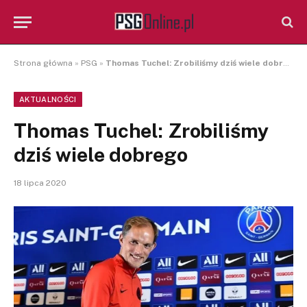
Strona główna
»
PSG
»
Thomas Tuchel: Zrobiliśmy dziś wiele dobrego
AKTUALNOŚCI
Thomas Tuchel: Zrobiliśmy
dziś wiele dobrego
18 lipca 2020