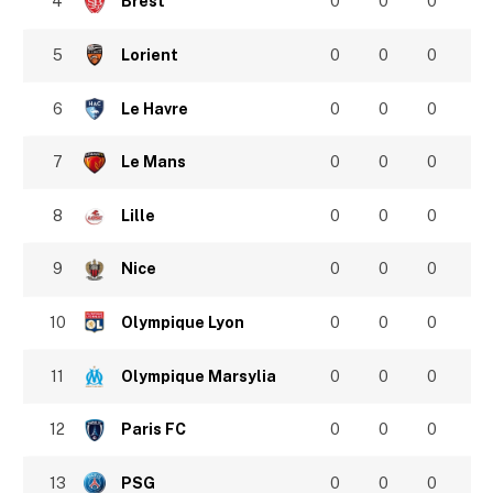
4
Brest
0
0
0
5
Lorient
0
0
0
6
Le Havre
0
0
0
7
Le Mans
0
0
0
8
Lille
0
0
0
9
Nice
0
0
0
10
Olympique Lyon
0
0
0
11
Olympique Marsylia
0
0
0
12
Paris FC
0
0
0
13
PSG
0
0
0