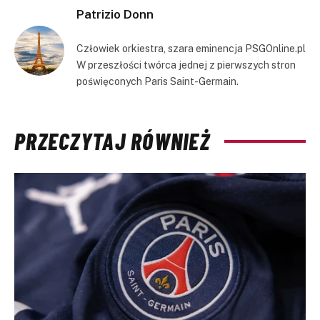
Patrizio Donn
Człowiek orkiestra, szara eminencja PSGOnline.pl
W przeszłości twórca jednej z pierwszych stron
poświęconych Paris Saint-Germain.
PRZECZYTAJ RÓWNIEŻ