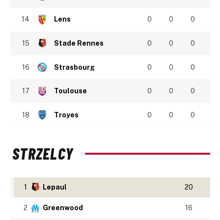
14
Lens
0
0
0
15
Stade Rennes
0
0
0
16
Strasbourg
0
0
0
17
Toulouse
0
0
0
18
Troyes
0
0
0
STRZELCY
1
Lepaul
20
2
Greenwood
16